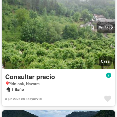
Ver foto
Casa
Consultar precio
Pirinioak, Navarra
1 Baño
8 jun 2026 en Easyavvisi