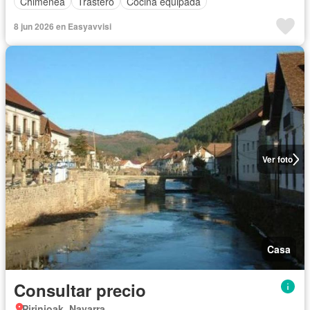
Chimenea
Trastero
Cocina equipada
8 jun 2026 en Easyavvisi
Ver foto
Casa
Consultar precio
Pirinioak, Navarra