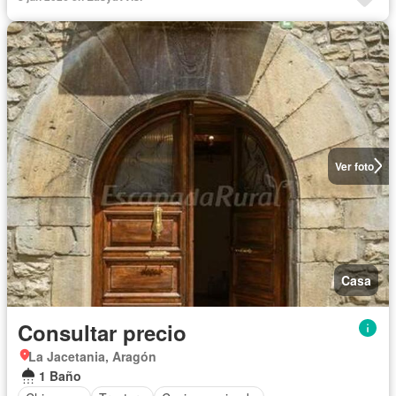
Ver foto
Casa
Consultar precio
La Jacetania, Aragón
1 Baño