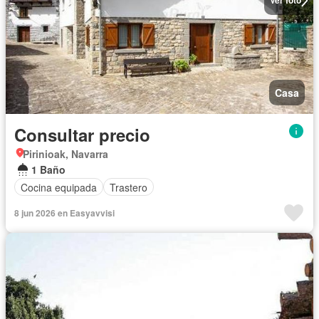
Ver foto
Casa
Consultar precio
Pirinioak, Navarra
1 Baño
Cocina equipada
Trastero
8 jun 2026 en Easyavvisi