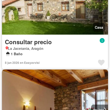
Casa
Consultar precio
La Jacetania, Aragón
1 Baño
8 jun 2026 en Easyavvisi
Ver foto