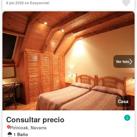
8 jun 2026 en Easyavvisi
Ver foto
Casa
Consultar precio
Pirinioak, Navarra
1 Baño