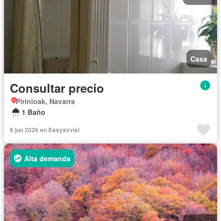
Casa
Consultar precio
Pirinioak, Navarra
1 Baño
8 jun 2026 en Easyavvisi
Alta demanda