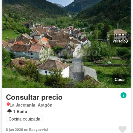
Ver foto
Casa
Consultar precio
La Jacetania, Aragón
1 Baño
Cocina equipada
8 jun 2026 en Easyavvisi