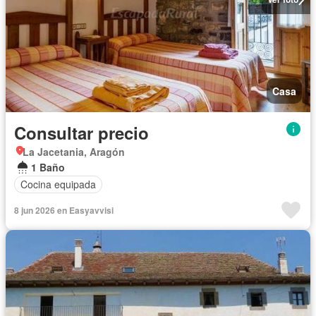
Casa
Consultar precio
La Jacetania, Aragón
1 Baño
Cocina equipada
8 jun 2026 en Easyavvisi