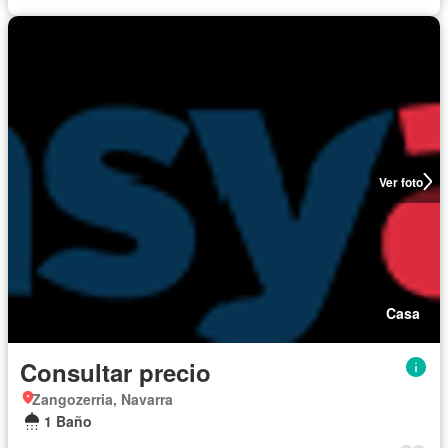
Ver foto
Casa
Consultar precio
Zangozerria, Navarra
1 Baño