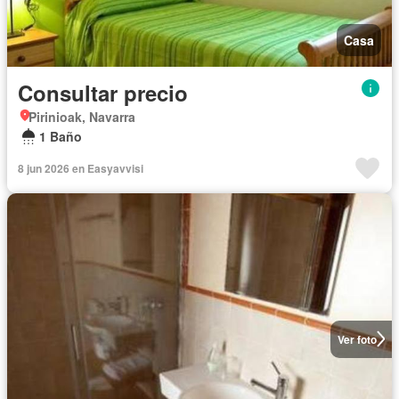
Casa
Consultar precio
Pirinioak, Navarra
1 Baño
8 jun 2026 en Easyavvisi
Ver foto