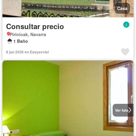
Casa
Consultar precio
Pirinioak, Navarra
1 Baño
8 jun 2026 en Easyavvisi
Ver foto