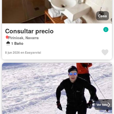
Casa
Consultar precio
Pirinioak, Navarra
1 Baño
8 jun 2026 en Easyavvisi
Ver foto