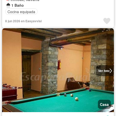
1 Baño
Cocina equipada
8 jun 2026 en Easyavvisi
Ver foto
Casa