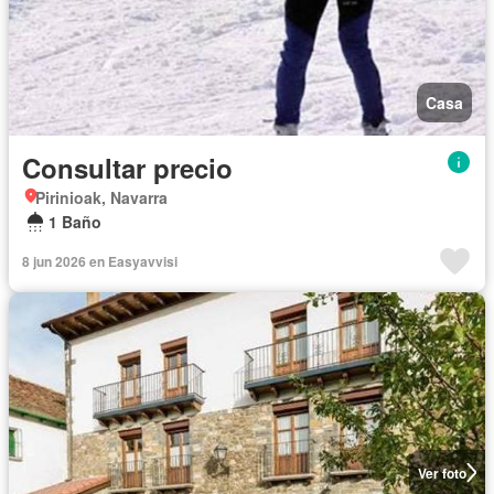
Casa
Consultar precio
Pirinioak, Navarra
1 Baño
8 jun 2026 en Easyavvisi
Ver foto