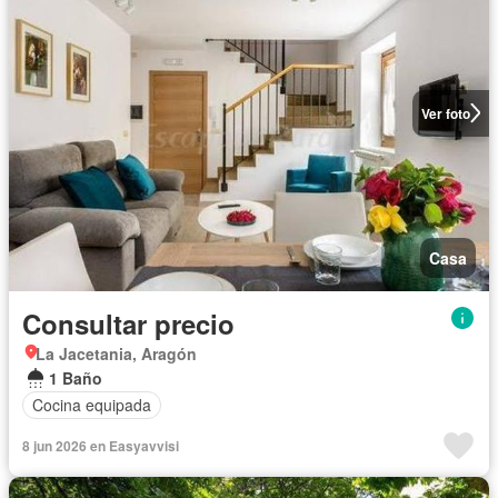
Ver foto
Casa
Consultar precio
La Jacetania, Aragón
1 Baño
Cocina equipada
8 jun 2026 en Easyavvisi