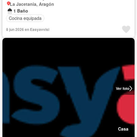
La Jacetania, Aragón
1 Baño
Cocina equipada
8 jun 2026 en Easyavvisi
Ver foto
Casa