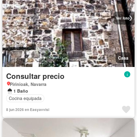
Ver foto
Casa
Consultar precio
Pirinioak, Navarra
1 Baño
Cocina equipada
8 jun 2026 en Easyavvisi