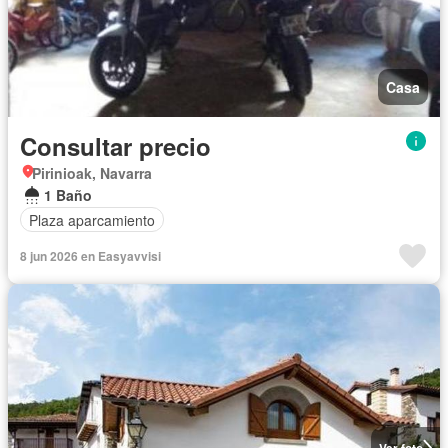
Casa
Consultar precio
Pirinioak, Navarra
1 Baño
Plaza aparcamiento
8 jun 2026 en Easyavvisi