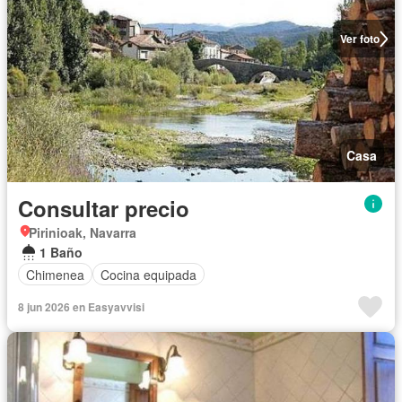
Ver foto
Casa
Consultar precio
Pirinioak, Navarra
1 Baño
Chimenea
Cocina equipada
8 jun 2026 en Easyavvisi