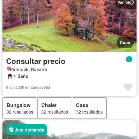
Ver foto
Casa
Consultar precio
Pirinioak, Navarra
1 Baño
8 jun 2026 en Easyavvisi
Bungalow
Chalet
Casa
32 resultados
32 resultados
32 resultados
Alta demanda