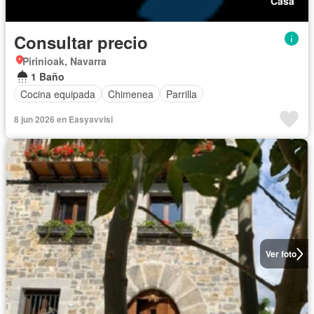
Casa
Consultar precio
Pirinioak, Navarra
1 Baño
Cocina equipada
Chimenea
Parrilla
8 jun 2026 en Easyavvisi
Ver foto