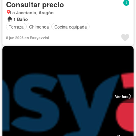
Consultar precio
La Jacetania, Aragón
1 Baño
Terraza
Chimenea
Cocina equipada
8 jun 2026 en Easyavvisi
Ver foto