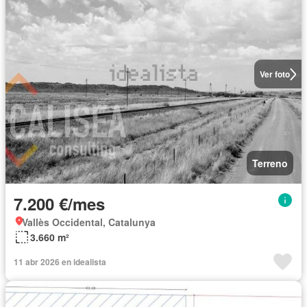
Ver foto
Terreno
7.200 €/mes
Vallès Occidental, Catalunya
3.660 m²
11 abr 2026 en idealista