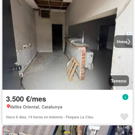
5
fotos
Terreno
3.500 €/mes
Vallès Oriental, Catalunya
Hace 6 días, 14 horas en Indomio - Finques La Clau