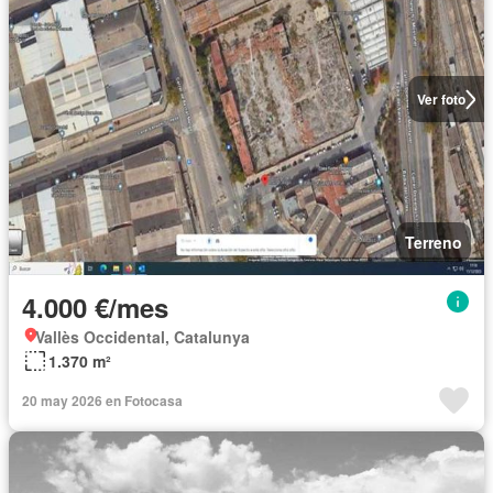
Ver foto
Terreno
4.000 €/mes
Vallès Occidental, Catalunya
1.370 m²
20 may 2026 en Fotocasa