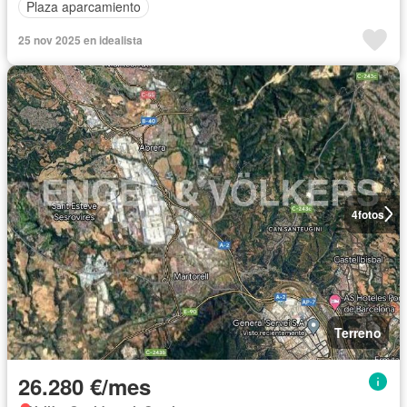
Plaza aparcamiento
25 nov 2025 en idealista
4
fotos
Terreno
26.280 €/mes