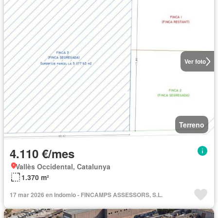
Ver foto
Terreno
4.110 €/mes
Vallès Occidental, Catalunya
1.370 m²
17 mar 2026 en Indomio - FINCAMPS ASSESSORS, S.L.