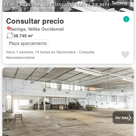
Terreno
Consultar precio
Santiga, Vallès Occidental
38.745 m²
Plaza aparcamiento
Hace 1 semana, 14 horas en Yaencontre - Consulta
Navesbarcelona
Ver foto