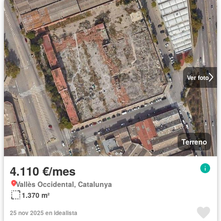
Ver foto
Terreno
4.110 €/mes
Vallès Occidental, Catalunya
1.370 m²
25 nov 2025 en idealista