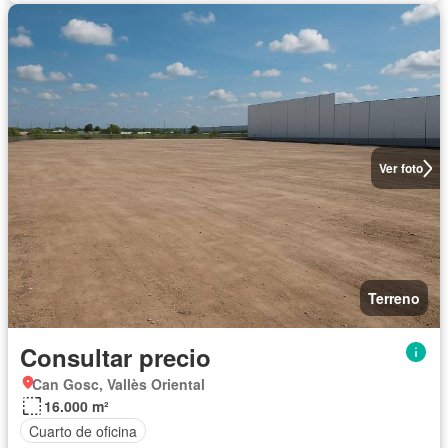
Ver foto
Terreno
Consultar precio
Can Gosc, Vallès Oriental
16.000 m²
Cuarto de oficina