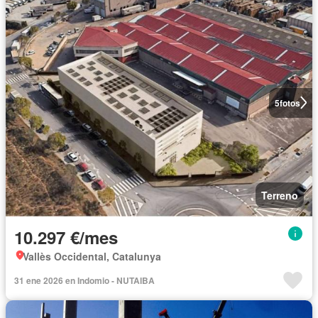
5
fotos
Terreno
10.297 €/mes
Vallès Occidental, Catalunya
31 ene 2026 en Indomio - NUTAIBA