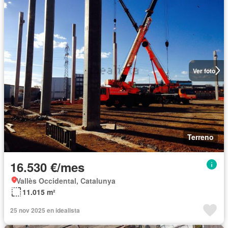
Ver foto
Terreno
16.530 €/mes
Vallès Occidental, Catalunya
11.015 m²
25 nov 2025 en idealista