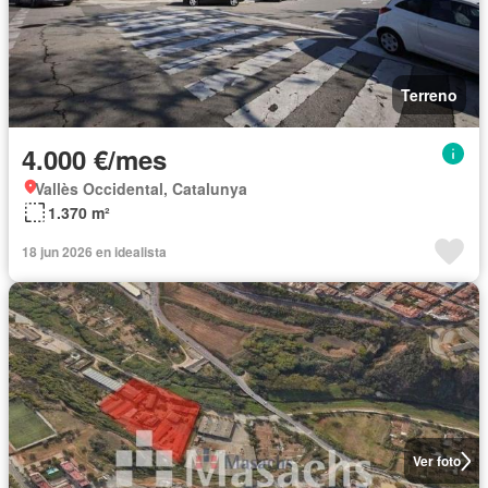
Terreno
4.000 €/mes
Vallès Occidental, Catalunya
1.370 m²
18 jun 2026 en idealista
Ver foto