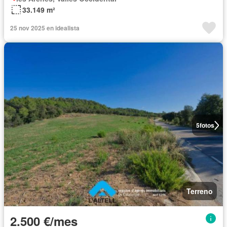
33.149 m²
25 nov 2025 en idealista
5
fotos
Terreno
2.500 €/mes