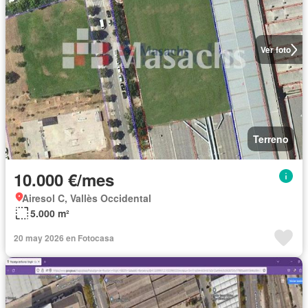
Ver foto
Terreno
10.000 €/mes
Airesol C, Vallès Occidental
5.000 m²
20 may 2026 en Fotocasa