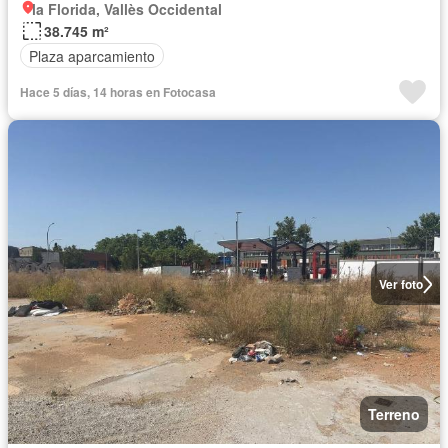
la Florida, Vallès Occidental
38.745 m²
Plaza aparcamiento
Hace 5 días, 14 horas en Fotocasa
Ver foto
Terreno