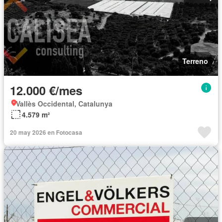
Terreno
12.000 €/mes
Vallès Occidental, Catalunya
4.579 m²
20 may 2026 en Fotocasa