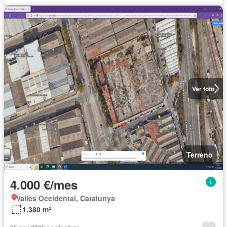
Ver foto
Terreno
4.000 €/mes
Vallès Occidental, Catalunya
1.380 m²