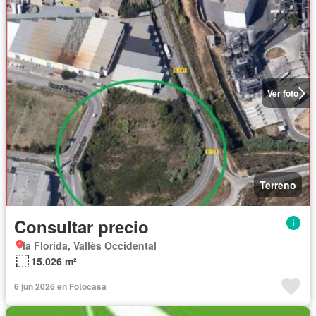
Ver foto
Terreno
Consultar precio
la Florida, Vallès Occidental
15.026 m²
6 jun 2026 en Fotocasa