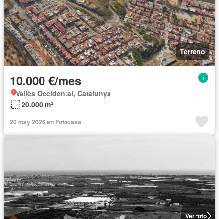
Terreno
10.000 €/mes
Vallès Occidental, Catalunya
20.000 m²
20 may 2026 en Fotocasa
Ver foto