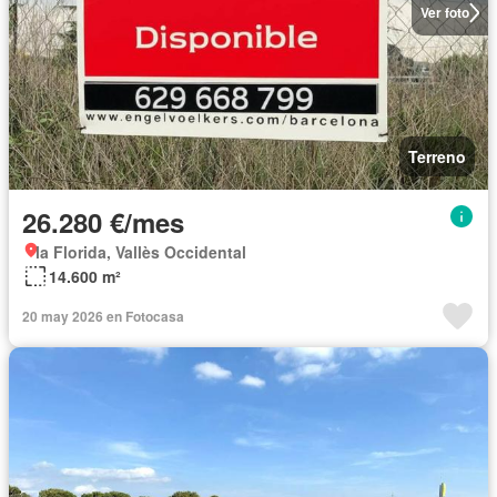
Ver foto
Terreno
26.280 €/mes
la Florida, Vallès Occidental
14.600 m²
20 may 2026 en Fotocasa