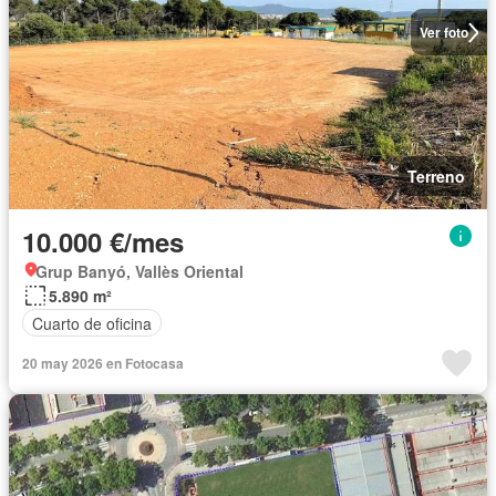
Ver foto
Terreno
10.000 €/mes
Grup Banyó, Vallès Oriental
5.890 m²
Cuarto de oficina
20 may 2026 en Fotocasa