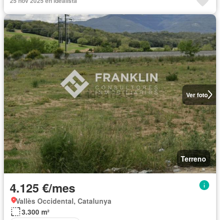
25 nov 2025 en idealista
Ver foto
Terreno
4.125 €/mes
Vallès Occidental, Catalunya
3.300 m²