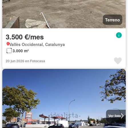
Terreno
3.500 €/mes
Vallès Occidental, Catalunya
3.000 m²
20 jun 2026 en Fotocasa
Ver foto