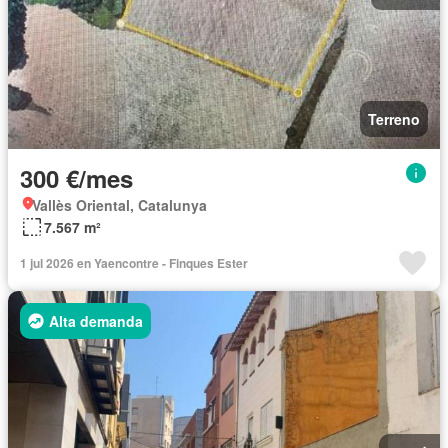
Terreno
300 €/mes
Vallès Oriental, Catalunya
7.567 m²
1 jul 2026 en Yaencontre - Finques Ester
Alta demanda