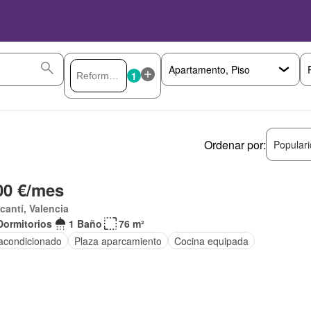
1
Ordenar por:
Popular
00 €/mes
acantí, Valencia
Dormitorios
1 Baño
76 m²
 acondicionado
Plaza aparcamiento
Cocina equipada