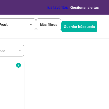
Tus favoritos
Gestionar alertas
Más filtros
Precio
Guardar búsqueda
idad