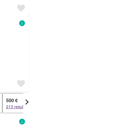
500 €
213 resultados