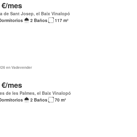
 €/mes
la de Sant Josep, el Baix Vinalopó
Dormitorios
2 Baños
117 m²
2026 en Vadevender
 €/mes
s de les Palmes, el Baix Vinalopó
Dormitorios
2 Baños
70 m²