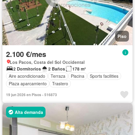
Piso
2.100 €/mes
Los Pacos, Costa del Sol Occidental
2 Dormitorios
2 Baños
178 m²
Aire acondicionado
Terraza
Piscina
Sports facilities
Plaza aparcamiento
Trastero
19 jun 2026 en Pisos - 516873
Alta demanda