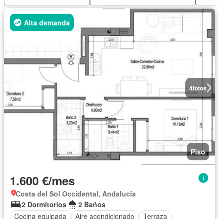
Alta demanda
4
fotos
Piso
1.600 €/mes
Costa del Sol Occidental, Andalucía
2 Dormitorios
2 Baños
Cocina equipada
Aire acondicionado
Terraza