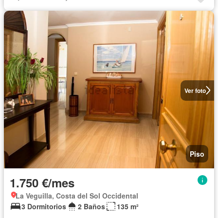
Ver foto
Piso
1.750 €/mes
La Veguilla, Costa del Sol Occidental
3 Dormitorios
2 Baños
135 m²