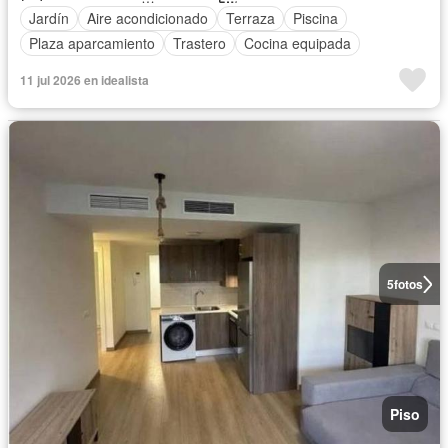
Jardín
Aire acondicionado
Terraza
Piscina
Plaza aparcamiento
Trastero
Cocina equipada
11 jul 2026 en idealista
5
fotos
Piso