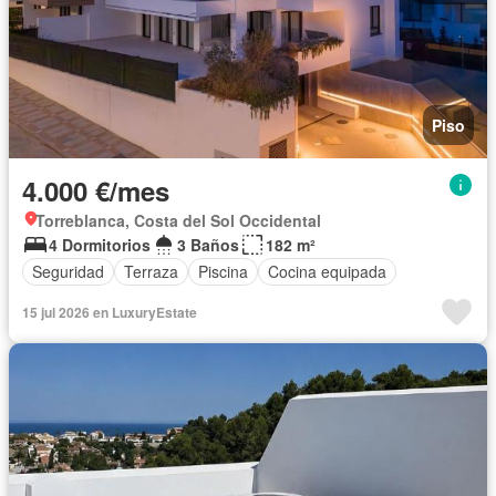
Piso
4.000 €/mes
Torreblanca, Costa del Sol Occidental
4 Dormitorios
3 Baños
182 m²
Seguridad
Terraza
Piscina
Cocina equipada
15 jul 2026 en LuxuryEstate