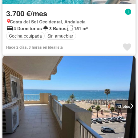
3.700 €/mes
Costa del Sol Occidental, Andalucía
4 Dormitorios
3 Baños
151 m²
Cocina equipada
Sin amueblar
Hace 2 días, 3 horas en idealista
12
fotos