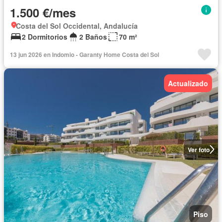
1.500 €/mes
Costa del Sol Occidental, Andalucía
2 Dormitorios
2 Baños
70 m²
13 jun 2026 en Indomio - Garanty Home Costa del Sol
Actualizado
Ver foto
Piso