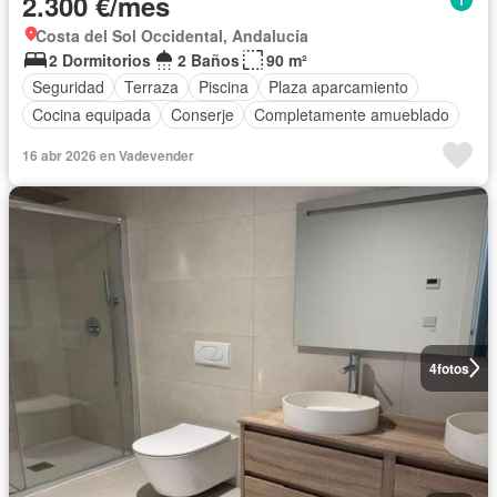
2.300 €/mes
Costa del Sol Occidental, Andalucía
2 Dormitorios
2 Baños
90 m²
Seguridad
Terraza
Piscina
Plaza aparcamiento
Cocina equipada
Conserje
Completamente amueblado
16 abr 2026 en Vadevender
4
fotos