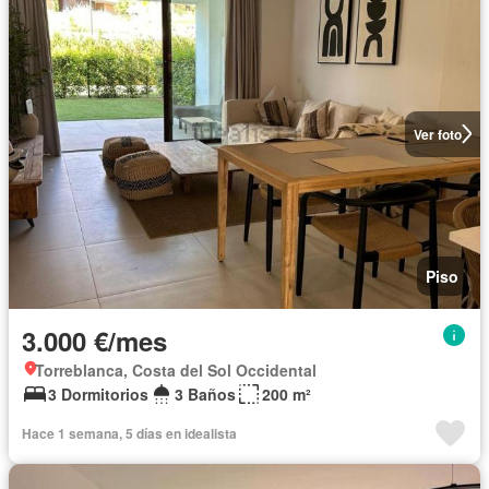
Ver foto
Piso
3.000 €/mes
Torreblanca, Costa del Sol Occidental
3 Dormitorios
3 Baños
200 m²
Hace 1 semana, 5 días en idealista