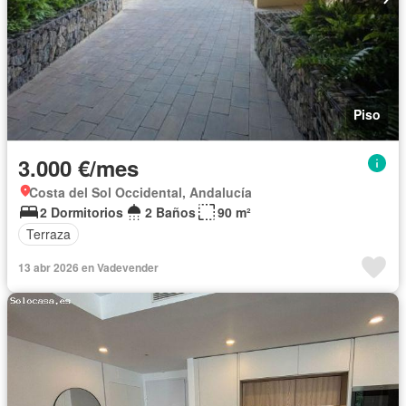
Piso
3.000 €/mes
Costa del Sol Occidental, Andalucía
2 Dormitorios
2 Baños
90 m²
Terraza
13 abr 2026 en Vadevender