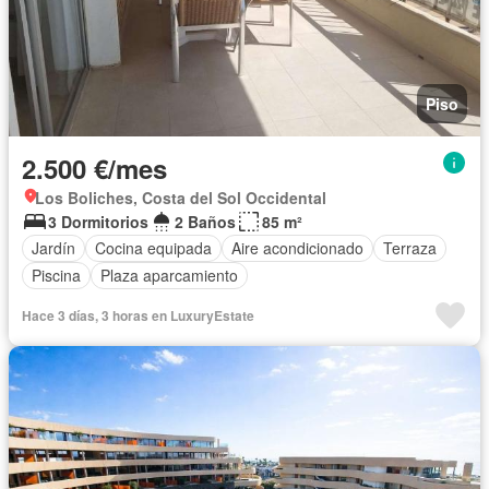
Piso
2.500 €/mes
Los Boliches, Costa del Sol Occidental
3 Dormitorios
2 Baños
85 m²
Jardín
Cocina equipada
Aire acondicionado
Terraza
Piscina
Plaza aparcamiento
Hace 3 días, 3 horas en LuxuryEstate