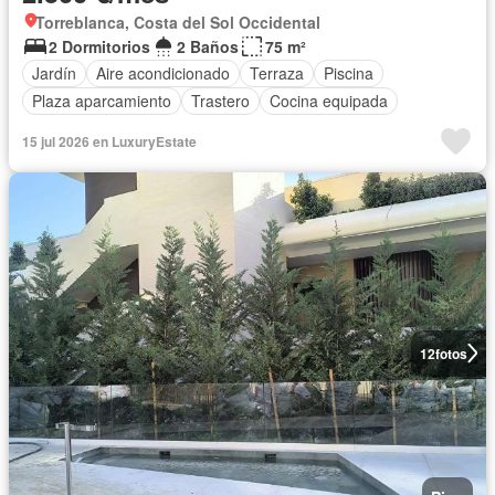
Torreblanca, Costa del Sol Occidental
2 Dormitorios
2 Baños
75 m²
Jardín
Aire acondicionado
Terraza
Piscina
Plaza aparcamiento
Trastero
Cocina equipada
15 jul 2026 en LuxuryEstate
12
fotos