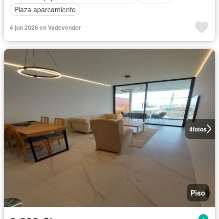
Plaza aparcamiento
4 jun 2026 en Vadevender
4
fotos
Piso