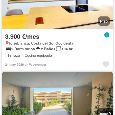
Piso
3.900 €/mes
Torreblanca, Costa del Sol Occidental
2 Dormitorios
2 Baños
104 m²
Terraza
Cocina equipada
21 may 2026 en Vadevender
4
fotos