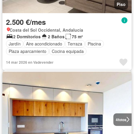
Piso
2.500 €/mes
Costa del Sol Occidental, Andalucía
2 Dormitorios
2 Baños
75 m²
Jardín
Aire acondicionado
Terraza
Piscina
Plaza aparcamiento
Cocina equipada
14 mar 2026 en Vadevender
4
fotos