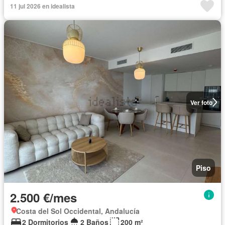
11 jul 2026 en idealista
Ver foto
Piso
2.500 €/mes
Costa del Sol Occidental, Andalucía
2 Dormitorios
2 Baños
200 m²