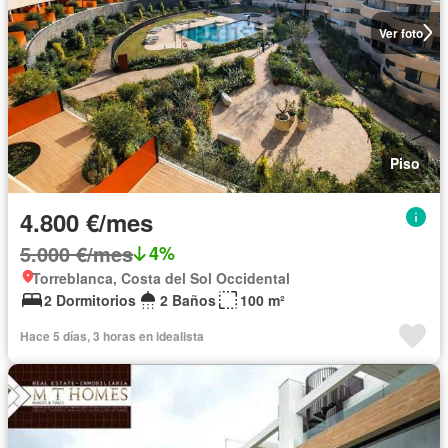
Ver foto
Piso
4.800 €/mes
5.000 €/mes
4%
Torreblanca, Costa del Sol Occidental
2 Dormitorios
2 Baños
100 m²
Hace 5 días, 3 horas en idealista