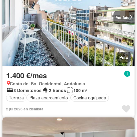
Ver foto
Piso
1.400 €/mes
Costa del Sol Occidental, Andalucía
3 Dormitorios
2 Baños
100 m²
Terraza
Plaza aparcamiento
Cocina equipada
2 jul 2026 en idealista