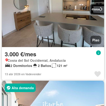
4
fotos
Piso
3.000 €/mes
Costa del Sol Occidental, Andalucía
2 Dormitorios
2 Baños
121 m²
13 abr 2026 en Vadevender
Alta demanda