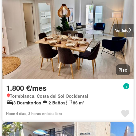
Ver foto
Piso
1.800 €/mes
Torreblanca, Costa del Sol Occidental
3 Dormitorios
2 Baños
86 m²
Hace 4 días, 3 horas en idealista