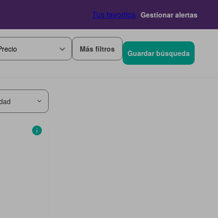
Tus favoritos
Gestionar alertas
Más filtros
Precio
Guardar búsqueda
idad