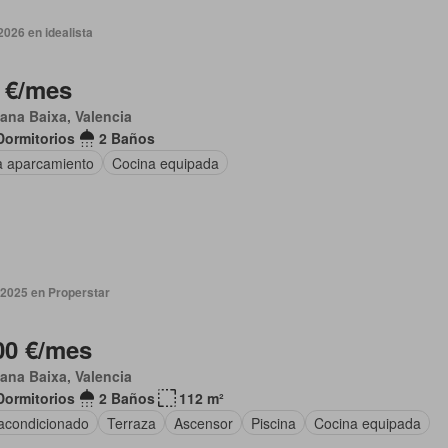
2026 en idealista
 €/mes
lana Baixa, Valencia
Dormitorios
2 Baños
a aparcamiento
Cocina equipada
 2025 en Properstar
00 €/mes
lana Baixa, Valencia
Dormitorios
2 Baños
112 m²
 acondicionado
Terraza
Ascensor
Piscina
Cocina equipada