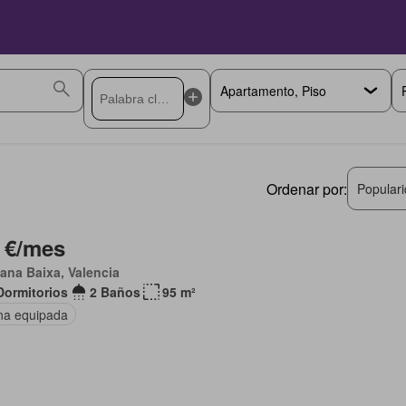
Ordenar por:
Popular
 €/mes
lana Baixa, Valencia
Dormitorios
2 Baños
95 m²
na equipada