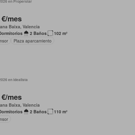
2026 en Properstar
 €/mes
lana Baixa, Valencia
Dormitorios
2 Baños
102 m²
nsor
Plaza aparcamiento
2026 en idealista
 €/mes
lana Baixa, Valencia
Dormitorios
2 Baños
110 m²
nsor