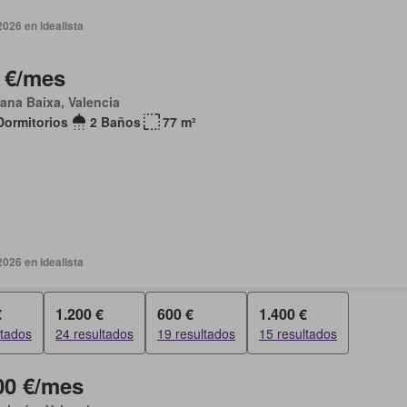
2026 en idealista
 €/mes
lana Baixa, Valencia
Dormitorios
2 Baños
77 m²
2026 en idealista
€
1.200 €
600 €
1.400 €
ltados
24 resultados
19 resultados
15 resultados
00 €/mes