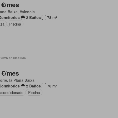
 €/mes
lana Baixa, Valencia
Dormitorios
2 Baños
78 m²
aza
Piscina
2026 en idealista
 €/mes
orre, la Plana Baixa
Dormitorios
2 Baños
78 m²
 acondicionado
Piscina