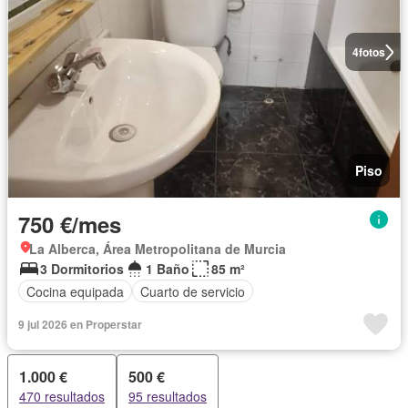
4
fotos
Piso
750 €/mes
La Alberca, Área Metropolitana de Murcia
3 Dormitorios
1 Baño
85 m²
Cocina equipada
Cuarto de servicio
9 jul 2026 en Properstar
1.000 €
500 €
470 resultados
95 resultados