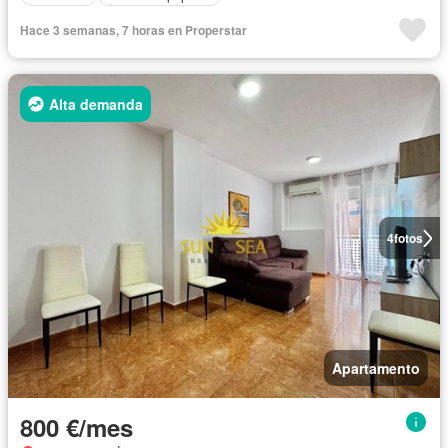
Hace 3 semanas, 7 horas en Properstar
Alta demanda
4
fotos
Apartamento
800 €/mes