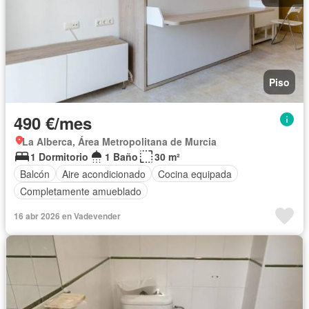
Piso
490 €/mes
La Alberca, Área Metropolitana de Murcia
1 Dormitorio
1 Baño
30 m²
Balcón
Aire acondicionado
Cocina equipada
Completamente amueblado
16 abr 2026 en Vadevender