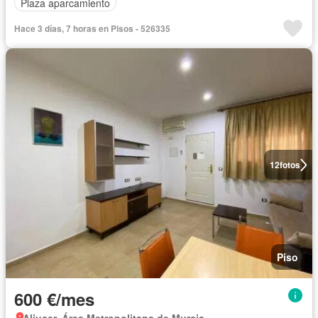
Plaza aparcamiento
Hace 3 días, 7 horas en Pisos - 526335
12
fotos
Piso
600 €/mes