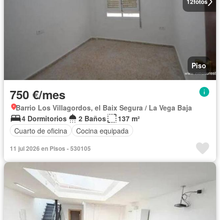
12
fotos
Piso
750 €/mes
Barrio Los Villagordos, el Baix Segura / La Vega Baja
4 Dormitorios
2 Baños
137 m²
Cuarto de oficina
Cocina equipada
11 jul 2026 en Pisos - 530105