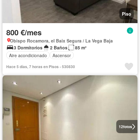
Piso
800 €/mes
Obispo Rocamora, el Baix Segura / La Vega Baja
3 Dormitorios
2 Baños
85 m²
Aire acondicionado
Ascensor
Hace 5 días, 7 horas en Pisos - 530830
12
fotos