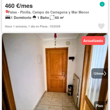
460 €/mes
Palas - Pinilla, Campo de Cartagena y Mar Menor
1 Dormitorio
1 Baño
60 m²
Hace 1 semana, 1 día en Pisos - 532058
Actualizado
12
fotos
Piso