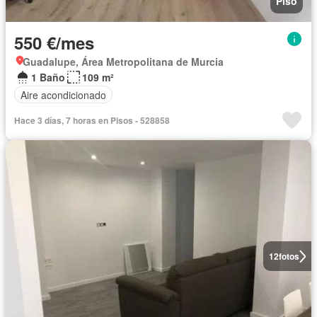
Piso
550 €/mes
Guadalupe, Área Metropolitana de Murcia
1 Baño
109 m²
Aire acondicionado
Hace 3 días, 7 horas en Pisos - 528858
12
fotos