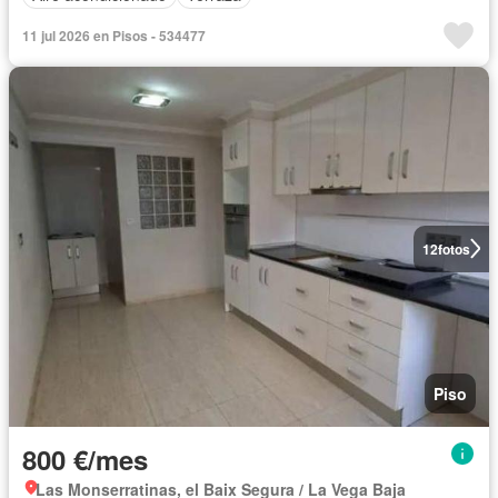
11 jul 2026 en Pisos - 534477
12
fotos
Piso
800 €/mes
Las Monserratinas, el Baix Segura / La Vega Baja