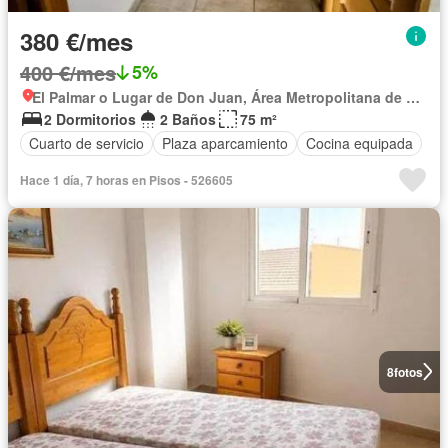
380 €/mes
400 €/mes
5%
El Palmar o Lugar de Don Juan, Área Metropolitana de Murcia
2 Dormitorios
2 Baños
75 m²
Cuarto de servicio
Plaza aparcamiento
Cocina equipada
Hace 1 día, 7 horas en Pisos - 526605
8
fotos