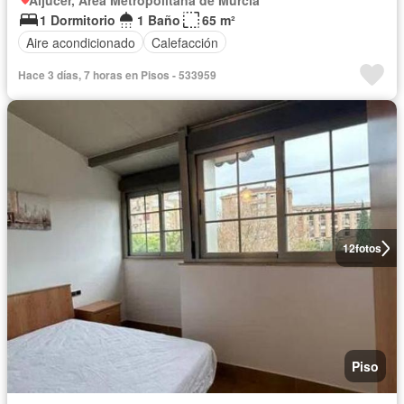
Aljucer, Área Metropolitana de Murcia
1 Dormitorio
1 Baño
65 m²
Aire acondicionado
Calefacción
Hace 3 días, 7 horas en Pisos - 533959
12
fotos
Piso