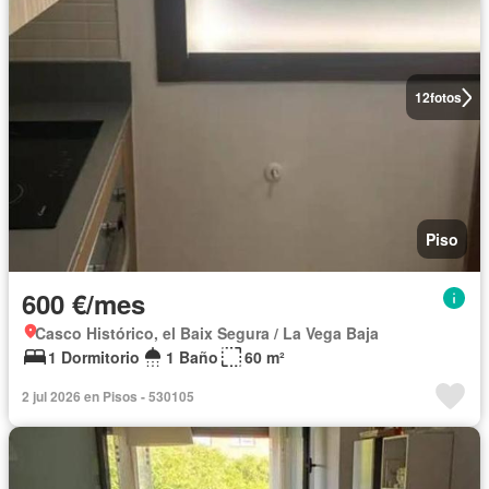
12
fotos
Piso
600 €/mes
Casco Histórico, el Baix Segura / La Vega Baja
1 Dormitorio
1 Baño
60 m²
2 jul 2026 en Pisos - 530105