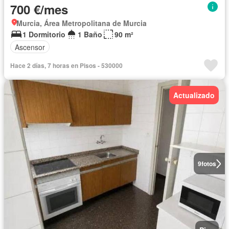
700 €/mes
Murcia, Área Metropolitana de Murcia
1 Dormitorio
1 Baño
90 m²
Ascensor
Hace 2 días, 7 horas en Pisos - 530000
Actualizado
9
fotos