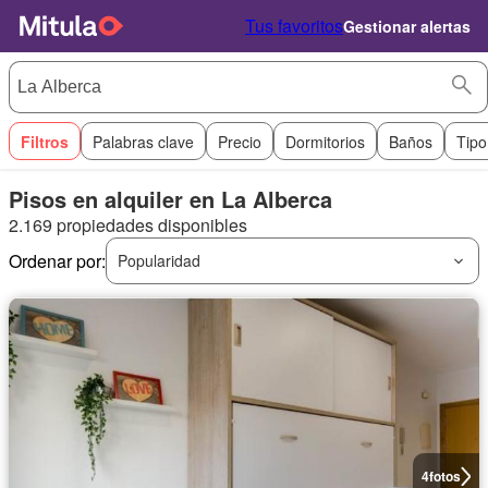
Tus favoritos
Gestionar alertas
Filtros
Palabras clave
Precio
Dormitorios
Baños
Tipo
Pisos en alquiler en La Alberca
2.169 propiedades disponibles
Ordenar por:
Popularidad
4
fotos