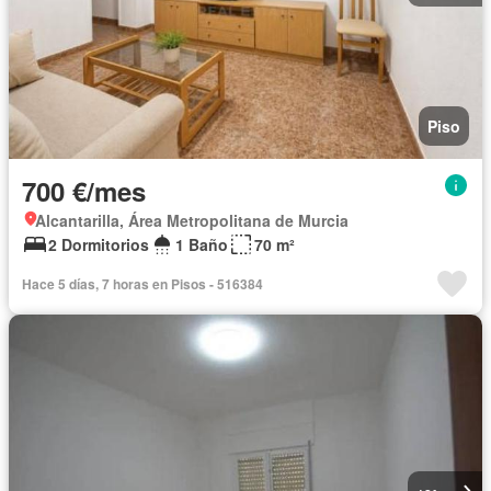
Piso
700 €/mes
Alcantarilla, Área Metropolitana de Murcia
2 Dormitorios
1 Baño
70 m²
Hace 5 días, 7 horas en Pisos - 516384