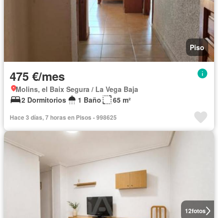
Piso
475 €/mes
Molins, el Baix Segura / La Vega Baja
2 Dormitorios
1 Baño
65 m²
Hace 3 días, 7 horas en Pisos - 998625
12
fotos