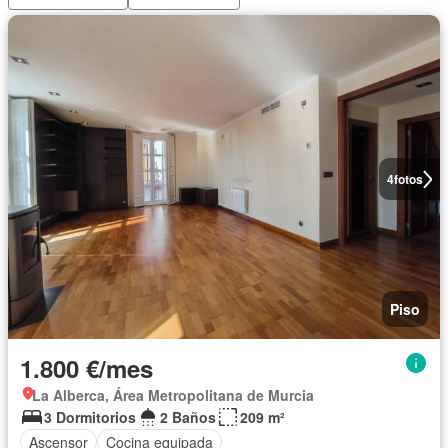
4
fotos
Piso
1.800 €/mes
La Alberca, Área Metropolitana de Murcia
3 Dormitorios
2 Baños
209 m²
Ascensor
Cocina equipada