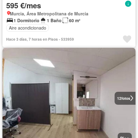
595 €/mes
Murcia, Área Metropolitana de Murcia
1 Dormitorio
1 Baño
60 m²
Aire acondicionado
Hace 3 días, 7 horas en Pisos - 533959
12
fotos