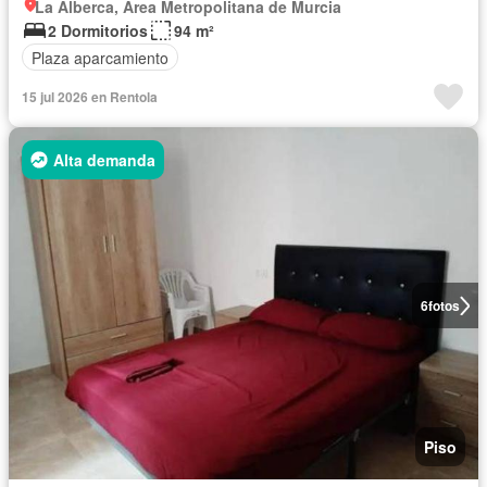
La Alberca, Área Metropolitana de Murcia
2 Dormitorios
94 m²
Plaza aparcamiento
15 jul 2026 en Rentola
Alta demanda
6
fotos
Piso