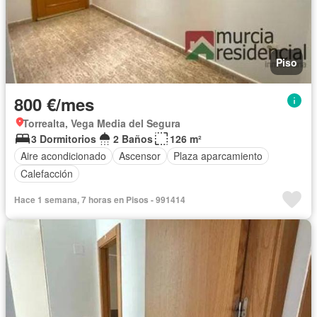
Piso
800 €/mes
Torrealta, Vega Media del Segura
3 Dormitorios
2 Baños
126 m²
Aire acondicionado
Ascensor
Plaza aparcamiento
Calefacción
Hace 1 semana, 7 horas en Pisos - 991414