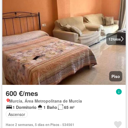
12
fotos
Piso
600 €/mes
Murcia, Área Metropolitana de Murcia
1 Dormitorio
1 Baño
65 m²
Ascensor
Hace 2 semanas, 5 días en Pisos - 534561