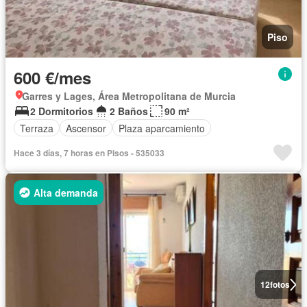
Piso
600 €/mes
Garres y Lages, Área Metropolitana de Murcia
2 Dormitorios
2 Baños
90 m²
Terraza
Ascensor
Plaza aparcamiento
Hace 3 días, 7 horas en Pisos - 535033
Alta demanda
12
fotos