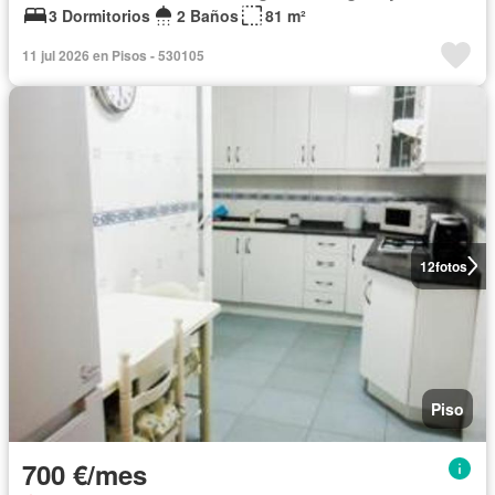
3 Dormitorios
2 Baños
81 m²
11 jul 2026 en Pisos - 530105
12
fotos
Piso
700 €/mes