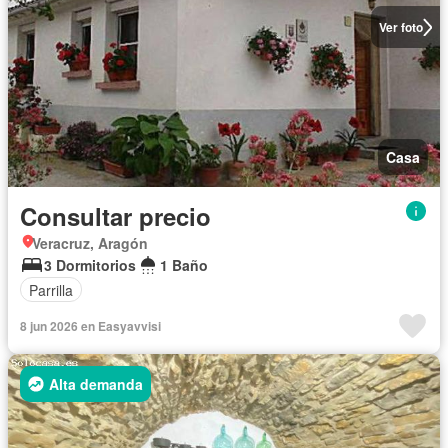
Ver foto
Casa
Consultar precio
Veracruz, Aragón
3 Dormitorios
1 Baño
Parrilla
8 jun 2026 en Easyavvisi
Alta demanda