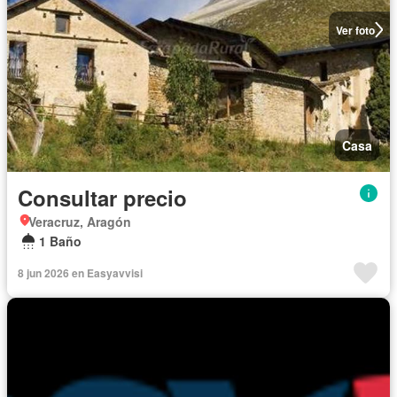
Ver foto
Casa
Consultar precio
Veracruz, Aragón
1 Baño
8 jun 2026 en Easyavvisi