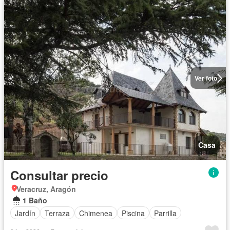
Ver foto
Casa
Consultar precio
Veracruz, Aragón
1 Baño
Jardín
Terraza
Chimenea
Piscina
Parrilla