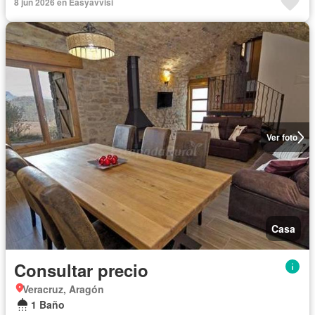
8 jun 2026 en Easyavvisi
Ver foto
Casa
Consultar precio
Veracruz, Aragón
1 Baño