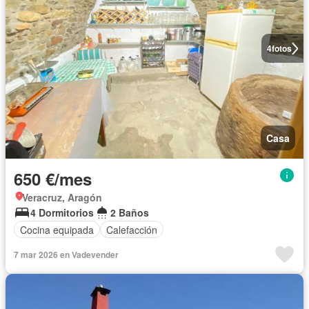
4
fotos
Casa
650 €/mes
Veracruz, Aragón
4 Dormitorios
2 Baños
Cocina equipada
Calefacción
7 mar 2026 en Vadevender