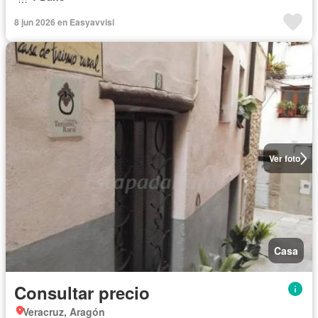
8 jun 2026 en Easyavvisi
Ver foto
Casa
Consultar precio
Veracruz, Aragón