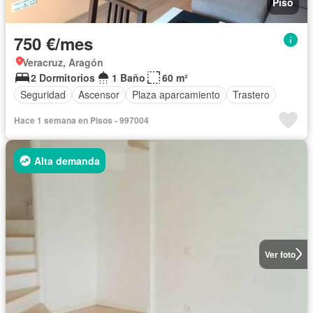
Piso
750 €/mes
Veracruz, Aragón
2 Dormitorios
1 Baño
60 m²
Seguridad
Ascensor
Plaza aparcamiento
Trastero
Hace 1 semana en Pisos - 997004
Alta demanda
Ver foto