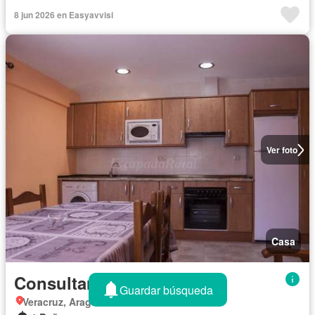
8 jun 2026 en Easyavvisi
Ver foto
Casa
Consultar precio
Guardar búsqueda
Veracruz, Aragón