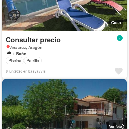
Casa
Consultar precio
Veracruz, Aragón
1 Baño
Piscina
Parrilla
8 jun 2026 en Easyavvisi
Ver foto