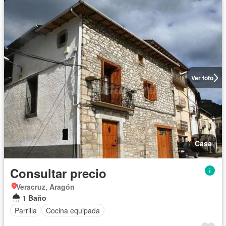
Ver foto
Casa
Consultar precio
Veracruz, Aragón
1 Baño
Parrilla
Cocina equipada