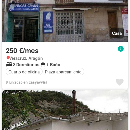
Casa
250 €/mes
Veracruz, Aragón
2 Dormitorios
1 Baño
Cuarto de oficina
Plaza aparcamiento
8 jun 2026 en Easyavvisi