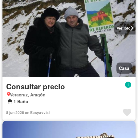
Ver foto
Casa
Consultar precio
Veracruz, Aragón
1 Baño
8 jun 2026 en Easyavvisi