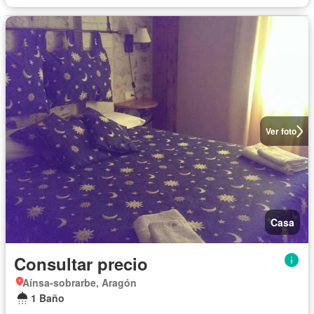
Ver foto
Casa
Consultar precio
Aínsa-sobrarbe, Aragón
1 Baño