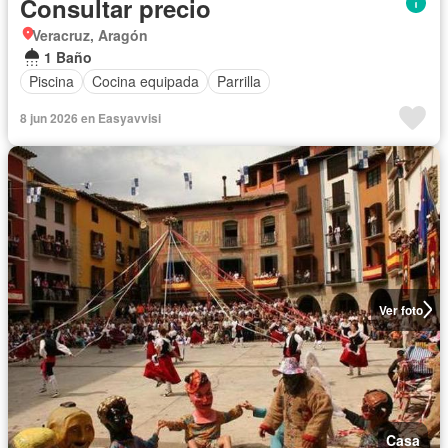
Consultar precio
Veracruz, Aragón
1 Baño
Piscina
Cocina equipada
Parrilla
8 jun 2026 en Easyavvisi
Ver foto
Casa