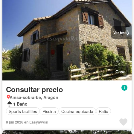
Ver foto
Casa
Consultar precio
Aínsa-sobrarbe, Aragón
1 Baño
Sports facilities
Piscina
Cocina equipada
Patio
8 jun 2026 en Easyavvisi