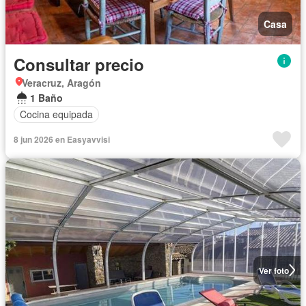
Casa
Consultar precio
Veracruz, Aragón
1 Baño
Cocina equipada
8 jun 2026 en Easyavvisi
Ver foto