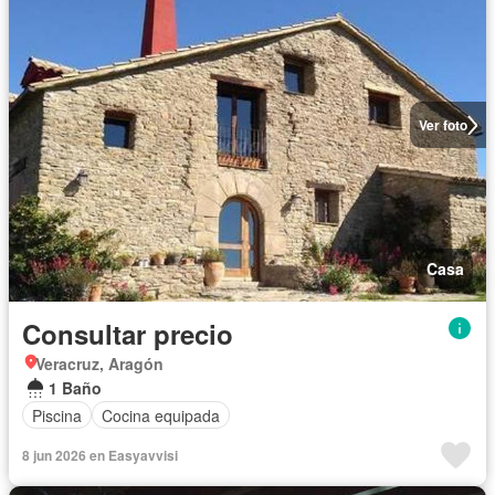
Ver foto
Casa
Consultar precio
Veracruz, Aragón
1 Baño
Piscina
Cocina equipada
8 jun 2026 en Easyavvisi