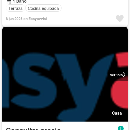
1 Baño
Terraza
Cocina equipada
8 jun 2026 en Easyavvisi
Ver foto
Casa