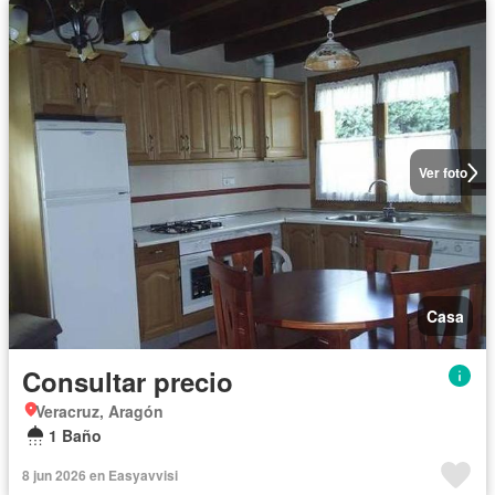
Ver foto
Casa
Consultar precio
Veracruz, Aragón
1 Baño
8 jun 2026 en Easyavvisi