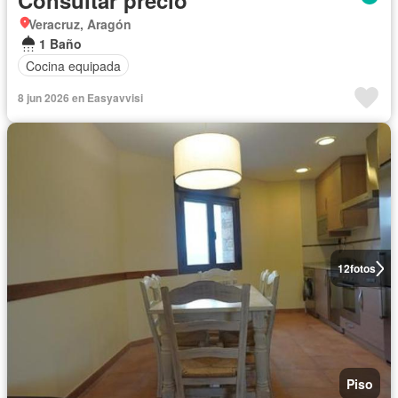
Consultar precio
Veracruz, Aragón
1 Baño
Cocina equipada
8 jun 2026 en Easyavvisi
12
fotos
Piso