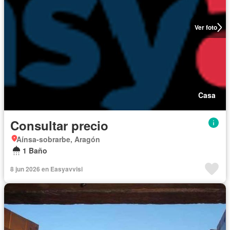
Ver foto
Casa
Consultar precio
Aínsa-sobrarbe, Aragón
1 Baño
8 jun 2026 en Easyavvisi