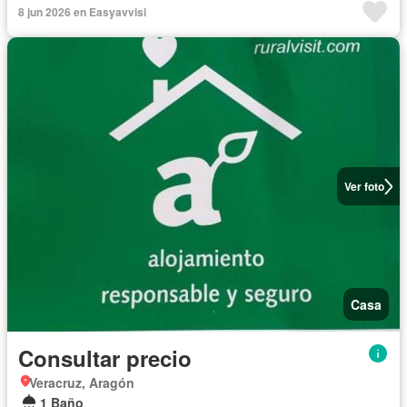
8 jun 2026 en Easyavvisi
Ver foto
Casa
Consultar precio
Veracruz, Aragón
1 Baño