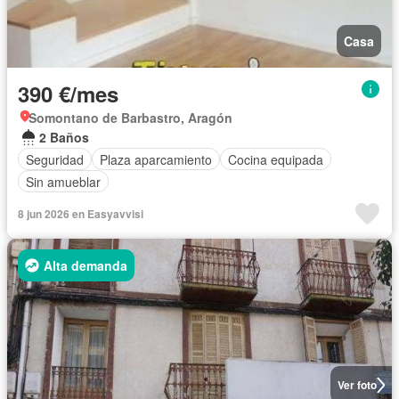
Casa
390 €/mes
Somontano de Barbastro, Aragón
2 Baños
Seguridad
Plaza aparcamiento
Cocina equipada
Sin amueblar
8 jun 2026 en Easyavvisi
Alta demanda
Ver foto