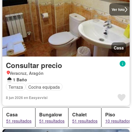
Ver foto
Casa
Consultar precio
Veracruz, Aragón
1 Baño
Terraza
Cocina equipada
8 jun 2026 en Easyavvisi
Casa
Bungalow
Chalet
Piso
51 resultados
51 resultados
51 resultados
10 resultados