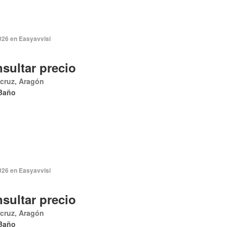
026 en Easyavvisi
sultar precio
cruz, Aragón
Baño
026 en Easyavvisi
sultar precio
cruz, Aragón
Baño