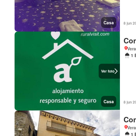
Casa
8 jun 2
Con
Vera
1 
Ver foto
Casa
8 jun 2
Con
Vera
1 