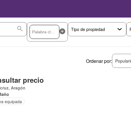
Ordenar por:
Popular
sultar precio
cruz, Aragón
Baño
na equipada