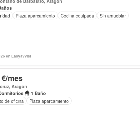
ontano de Barbastro, Aragón
Baños
ridad
Plaza aparcamiento
Cocina equipada
Sin amueblar
026 en Easyavvisi
 €/mes
cruz, Aragón
Dormitorios
1 Baño
o de oficina
Plaza aparcamiento