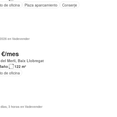
o de oficina
Plaza aparcamiento
Conserje
 2026 en Vadevender
 €/mes
del Merlí, Baix Llobregat
Baño
122 m²
o de oficina
 días, 3 horas en Vadevender