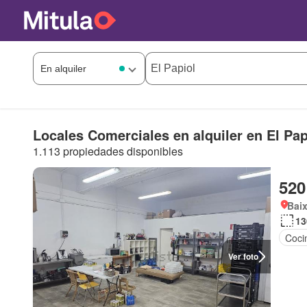
Locales Comerciales en alquiler en El Pap
1.113 propiedades disponibles
520
Baix
13
Coci
Ver foto