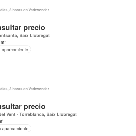
 días, 3 horas en Vadevender
sultar precio
ontsanta, Baix Llobregat
 m²
a aparcamiento
 días, 3 horas en Vadevender
sultar precio
del Vent - Torreblanca, Baix Llobregat
m²
a aparcamiento