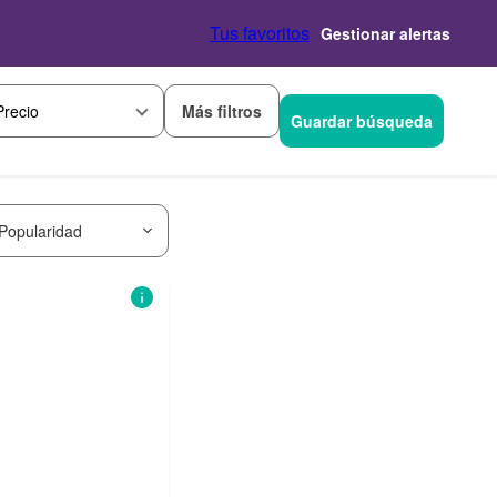
Tus favoritos
Gestionar alertas
Más filtros
Precio
Guardar búsqueda
Popularidad