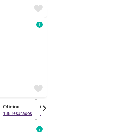
Oficina
Garaje
Ático
138 resultados
78 resultados
39 resultados