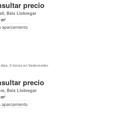
sultar precio
all, Baix Llobregat
 m²
a aparcamiento
 días, 3 horas en Vadevender
sultar precio
re, Baix Llobregat
 m²
a aparcamiento