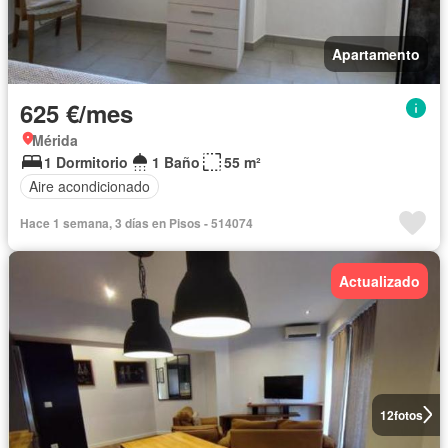
Apartamento
625 €/mes
Mérida
1 Dormitorio
1 Baño
55 m²
Aire acondicionado
Hace 1 semana, 3 días en Pisos - 514074
Actualizado
12
fotos