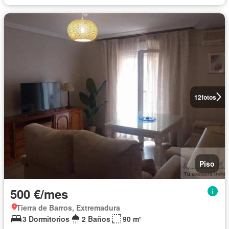
12
fotos
Piso
500 €/mes
Tierra de Barros, Extremadura
3 Dormitorios
2 Baños
90 m²