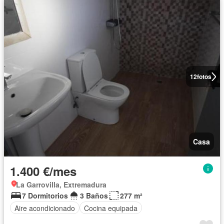
12
fotos
Casa
1.400 €/mes
La Garrovilla, Extremadura
7 Dormitorios
3 Baños
277 m²
Aire acondicionado
Cocina equipada