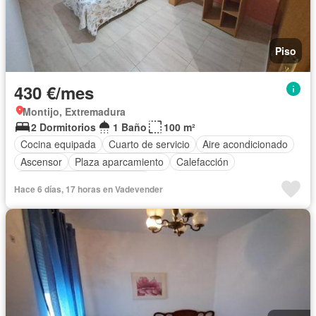
Piso
430 €/mes
Montijo, Extremadura
2 Dormitorios
1 Baño
100 m²
Cocina equipada
Cuarto de servicio
Aire acondicionado
Ascensor
Plaza aparcamiento
Calefacción
Completamente amueblado
Hace 6 días, 17 horas en Vadevender