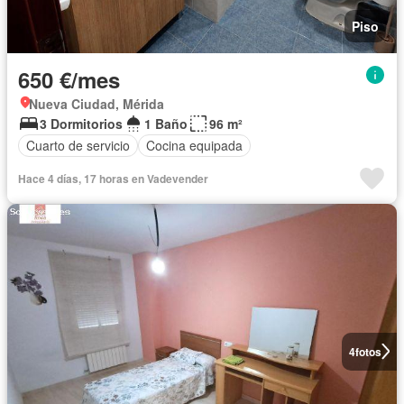
Piso
650 €/mes
Nueva Ciudad, Mérida
3 Dormitorios
1 Baño
96 m²
Cuarto de servicio
Cocina equipada
Hace 4 días, 17 horas en Vadevender
4
fotos