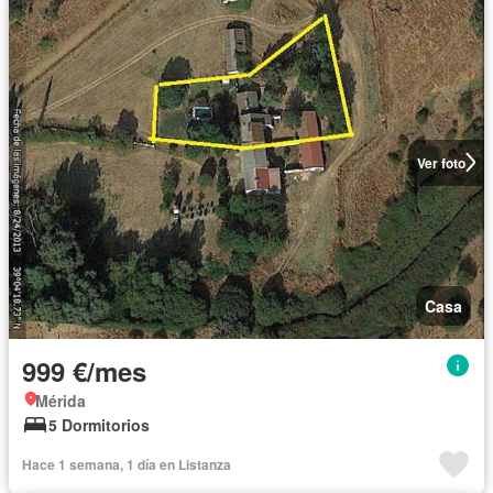
Ver foto
Casa
999 €/mes
Mérida
5 Dormitorios
Hace 1 semana, 1 día en Listanza