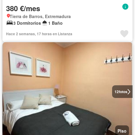
380 €/mes
Tierra de Barros, Extremadura
3 Dormitorios
1 Baño
Hace 2 semanas, 17 horas en Listanza
12
fotos
Piso