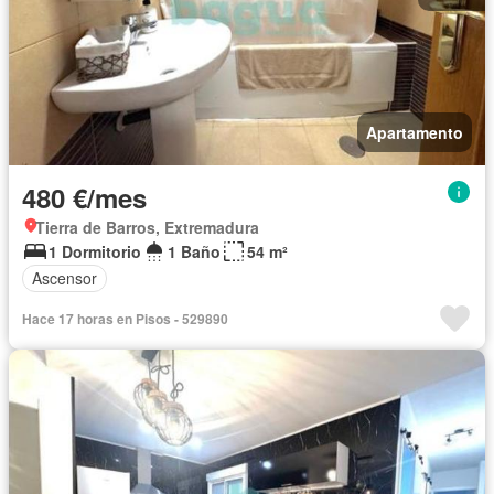
Apartamento
480 €/mes
Tierra de Barros, Extremadura
1 Dormitorio
1 Baño
54 m²
Ascensor
Hace 17 horas en Pisos - 529890