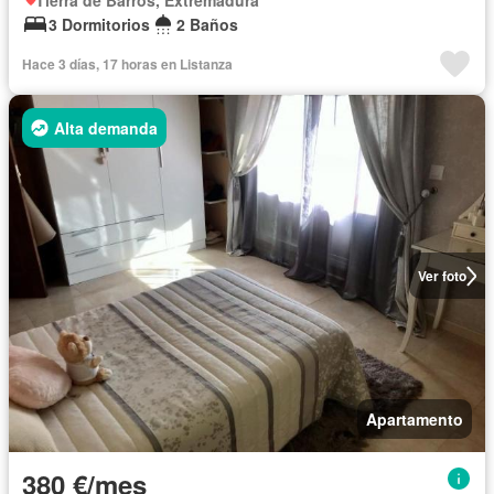
Tierra de Barros, Extremadura
3 Dormitorios
2 Baños
Hace 3 días, 17 horas en Listanza
Alta demanda
Ver foto
Apartamento
380 €/mes