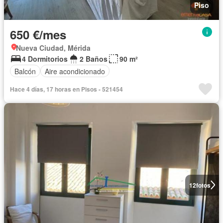
Piso
650 €/mes
Nueva Ciudad, Mérida
4 Dormitorios
2 Baños
90 m²
Balcón
Aire acondicionado
Hace 4 días, 17 horas en Pisos - 521454
12
fotos