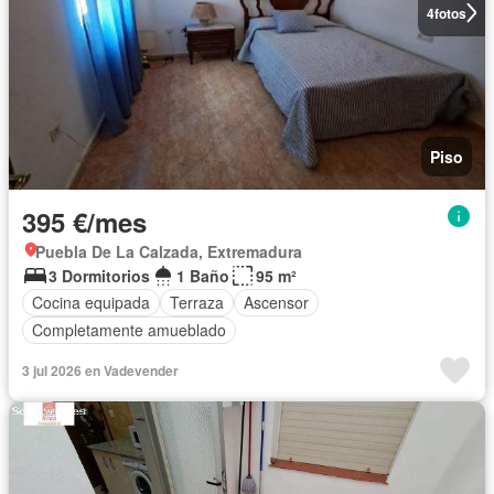
4
fotos
Piso
395 €/mes
Puebla De La Calzada, Extremadura
3 Dormitorios
1 Baño
95 m²
Cocina equipada
Terraza
Ascensor
Completamente amueblado
3 jul 2026 en Vadevender