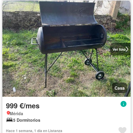
Ver foto
Casa
999 €/mes
Mérida
5 Dormitorios
Hace 1 semana, 1 día en Listanza