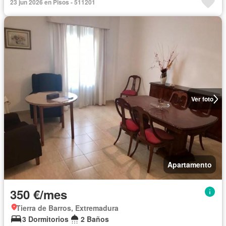
23 jun 2026 en Pisos - 511201
Ver foto
Apartamento
350 €/mes
Tierra de Barros, Extremadura
3 Dormitorios
2 Baños