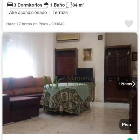
3 Dormitorios
1 Baño
84 m²
Aire acondicionado
Terraza
Hace 17 horas en Pisos - 993649
12
fotos
Piso