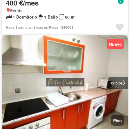
480 €/mes
Mérida
1 Dormitorio
1 Baño
60 m²
Hace 1 semana, 5 días en Pisos - 530001
Nuevo
12
fotos
Piso