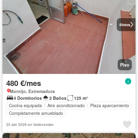
4
fotos
Piso
480 €/mes
Montijo, Extremadura
4 Dormitorios
2 Baños
125 m²
Cocina equipada
Aire acondicionado
Plaza aparcamiento
Completamente amueblado
25 abr 2026 en Vadevender