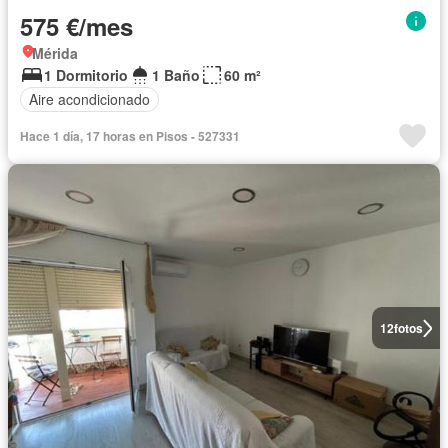
575 €/mes
Mérida
1 Dormitorio
1 Baño
60 m²
Aire acondicionado
Hace 1 día, 17 horas en Pisos - 527331
12
fotos