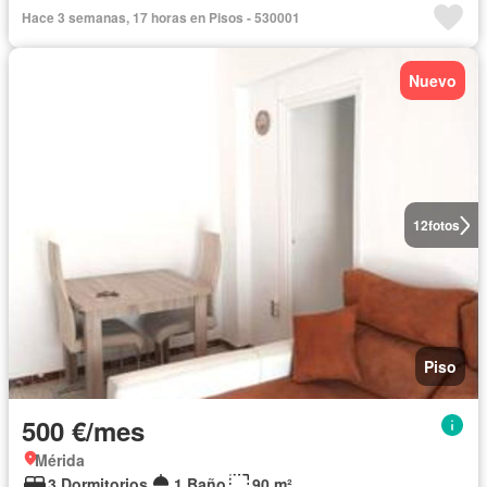
Hace 3 semanas, 17 horas en Pisos - 530001
Nuevo
12
fotos
Piso
500 €/mes
Mérida
3 Dormitorios
1 Baño
90 m²