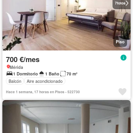
7
fotos
Piso
700 €/mes
Mérida
1 Dormitorio
1 Baño
70 m²
Balcón
Aire acondicionado
Hace 1 semana, 17 horas en Pisos - 522730