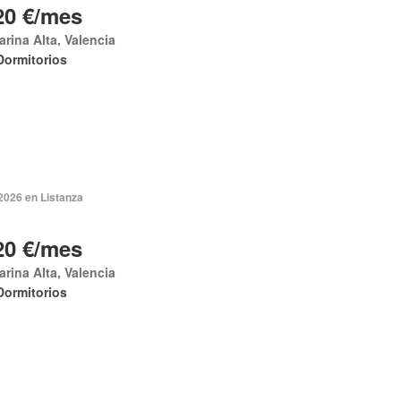
20 €/mes
arina Alta, Valencia
Dormitorios
2026 en Listanza
20 €/mes
arina Alta, Valencia
Dormitorios