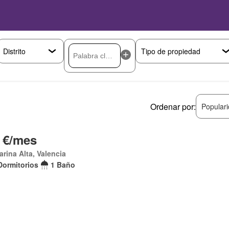
Ordenar por:
Popular
 €/mes
arina Alta, Valencia
Dormitorios
1 Baño