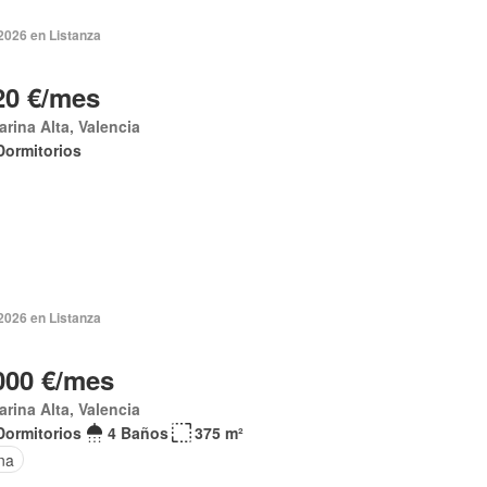
2026 en Listanza
20 €/mes
arina Alta, Valencia
Dormitorios
2026 en Listanza
000 €/mes
arina Alta, Valencia
Dormitorios
4 Baños
375 m²
na