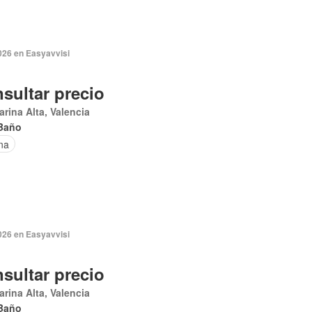
026 en Easyavvisi
sultar precio
arina Alta, Valencia
Baño
na
026 en Easyavvisi
sultar precio
arina Alta, Valencia
Baño