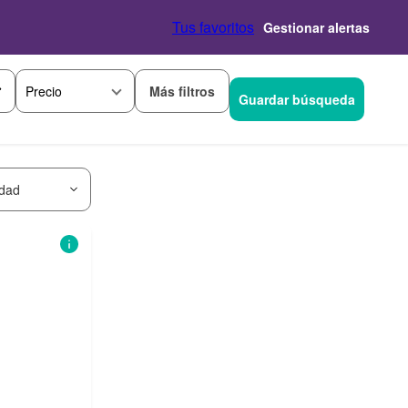
Tus favoritos
Gestionar alertas
Más filtros
Precio
Guardar búsqueda
idad