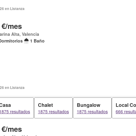
026 en Listanza
 €/mes
arina Alta, Valencia
Dormitorios
1 Baño
026 en Listanza
Casa
Chalet
Bungalow
Local Co
1875 resultados
1875 resultados
1875 resultados
666 resul
 €/mes