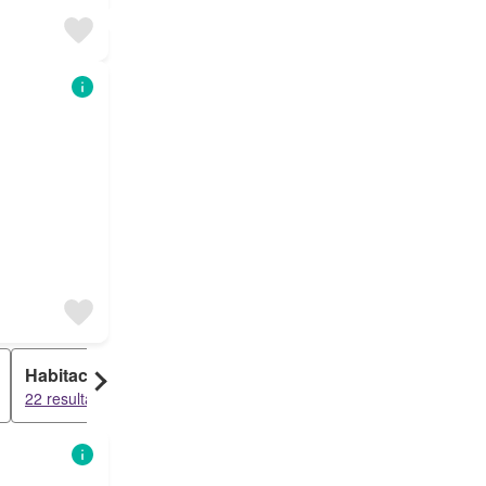
Habitación
Garaje
22 resultados
14 resultados