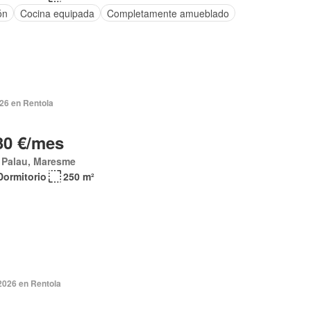
ón
Cocina equipada
Completamente amueblado
026 en Rentola
30 €/mes
 Palau, Maresme
Dormitorio
250 m²
2026 en Rentola