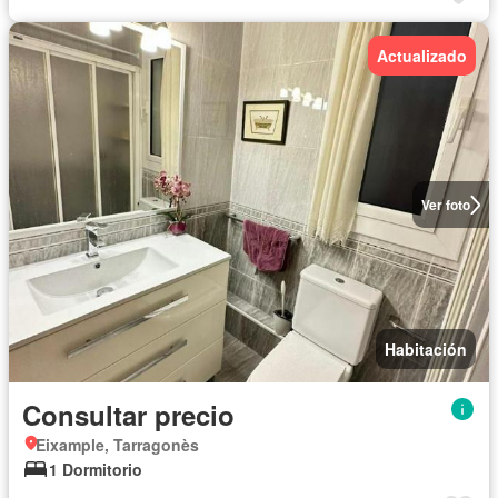
Actualizado
Ver foto
Habitación
Consultar precio
Eixample, Tarragonès
1 Dormitorio