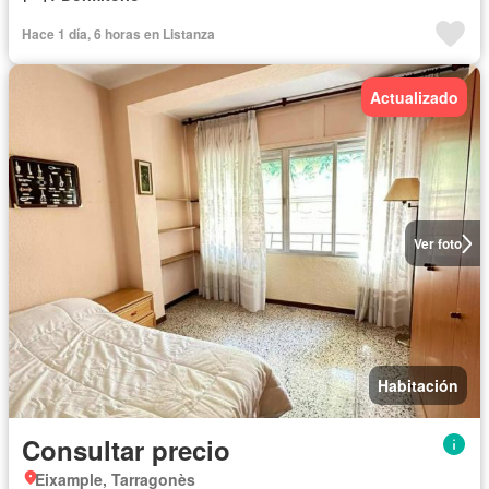
Hace 1 día, 6 horas en Listanza
Actualizado
Ver foto
Habitación
Consultar precio
Eixample, Tarragonès