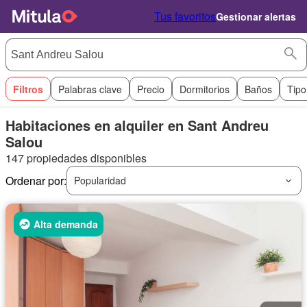
Tus favoritos
Gestionar alertas
Filtros
Palabras clave
Precio
Dormitorios
Baños
Tipo
Habitaciones en alquiler en Sant Andreu
Salou
147 propiedades disponibles
Ordenar por:
Popularidad
Alta demanda