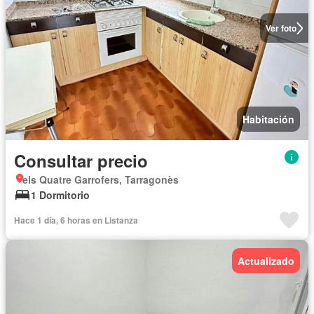
Ver foto
Habitación
Consultar precio
els Quatre Garrofers, Tarragonès
1 Dormitorio
Hace 1 día, 6 horas en Listanza
Actualizado