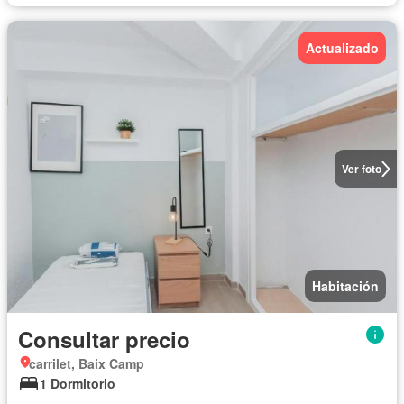
Actualizado
Ver foto
Habitación
Consultar precio
carrilet, Baix Camp
1 Dormitorio