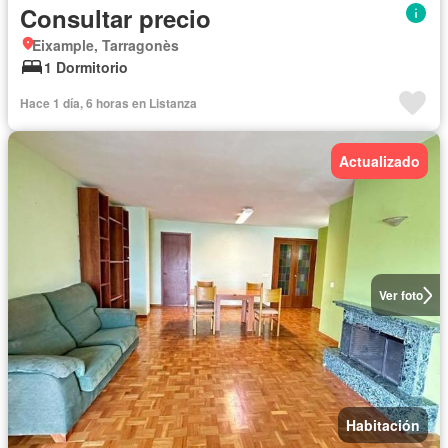
Consultar precio
Eixample, Tarragonès
1 Dormitorio
Hace 1 día, 6 horas en Listanza
Actualizado
Ver foto
Habitación