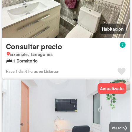
Habitación
Consultar precio
Eixample, Tarragonès
1 Dormitorio
Hace 1 día, 6 horas en Listanza
Actualizado
Ver foto