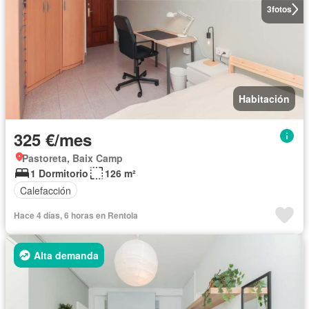
3
fotos
Habitación
325 €/mes
Pastoreta, Baix Camp
1 Dormitorio
126 m²
Calefacción
Hace 4 días, 6 horas en Rentola
Alta demanda