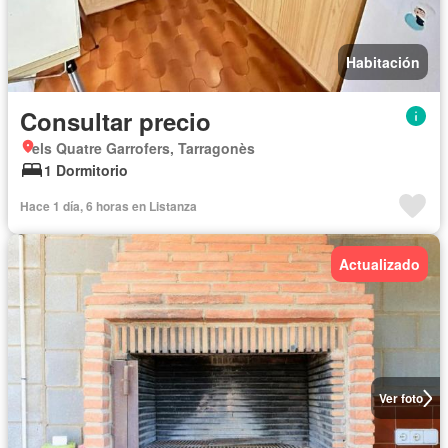
Habitación
Consultar precio
els Quatre Garrofers, Tarragonès
1 Dormitorio
Hace 1 día, 6 horas en Listanza
Actualizado
Ver foto