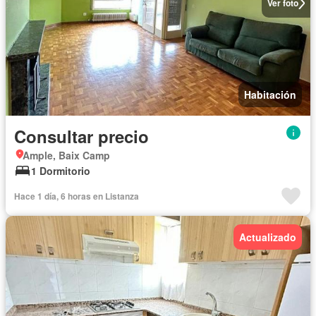
Ver foto
Habitación
Consultar precio
Ample, Baix Camp
1 Dormitorio
Hace 1 día, 6 horas en Listanza
Actualizado