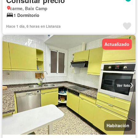
Consultar precio
carme, Baix Camp
1 Dormitorio
Hace 1 día, 6 horas en Listanza
Actualizado
Ver foto
Habitación