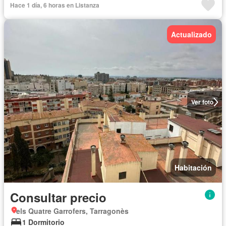
Hace 1 día, 6 horas en Listanza
Actualizado
Ver foto
Habitación
Consultar precio
els Quatre Garrofers, Tarragonès
1 Dormitorio