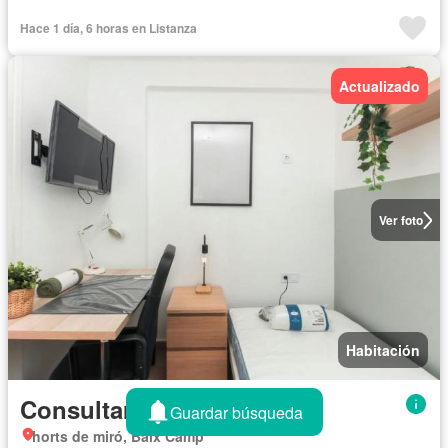
Hace 1 día, 6 horas en Listanza
Actualizado
Ver foto
Habitación
Consultar precio
Guardar búsqueda
horts de miró, Baix Camp