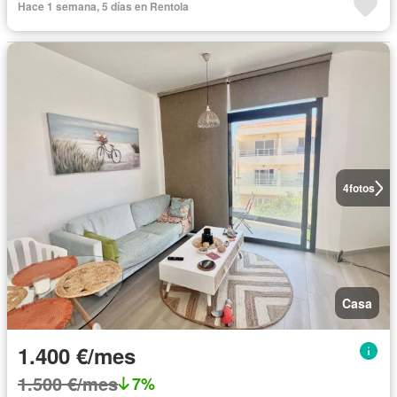
Hace 1 semana, 5 días en Rentola
4
fotos
Casa
1.400 €/mes
1.500 €/mes
7%