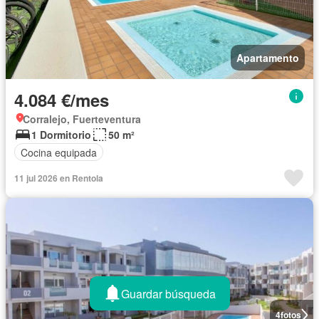
Apartamento
4.084 €/mes
Corralejo, Fuerteventura
1 Dormitorio
50 m²
Cocina equipada
11 jul 2026 en Rentola
Guardar búsqueda
4
fotos