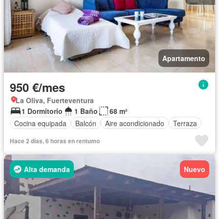
Apartamento
950 €/mes
La Oliva, Fuerteventura
1 Dormitorio
1 Baño
68 m²
Cocina equipada
Balcón
Aire acondicionado
Terraza
Hace 2 días, 6 horas en rentumo
Alta demanda
Nuevo