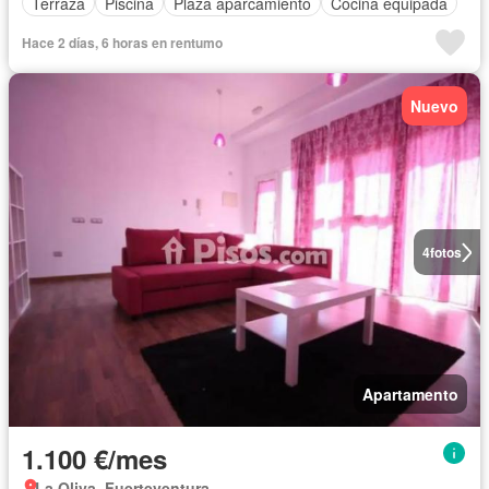
Terraza
Piscina
Plaza aparcamiento
Cocina equipada
Hace 2 días, 6 horas en rentumo
Nuevo
4
fotos
Apartamento
1.100 €/mes
La Oliva, Fuerteventura