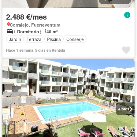
2.488 €/mes
Corralejo, Fuerteventura
1 Dormitorio
40 m²
Jardín
Terraza
Piscina
Conserje
Hace 1 semana, 5 días en Rentola
4
fotos