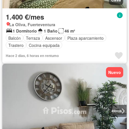
1.400 €/mes
La Oliva, Fuerteventura
1 Dormitorio
1 Baño
46 m²
Balcón
Terraza
Ascensor
Plaza aparcamiento
Trastero
Cocina equipada
Hace 2 días, 6 horas en rentumo
Nuevo
4
fotos