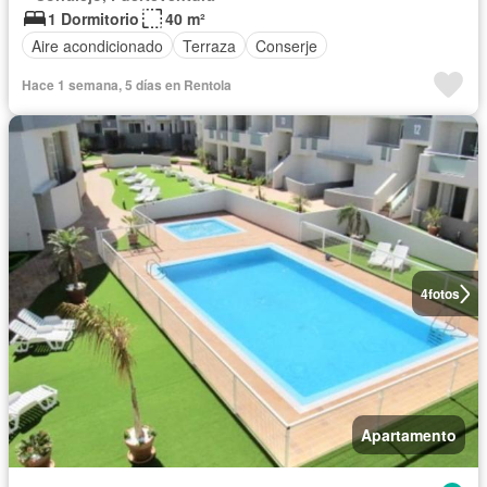
1 Dormitorio
40 m²
Aire acondicionado
Terraza
Conserje
Hace 1 semana, 5 días en Rentola
4
fotos
Apartamento