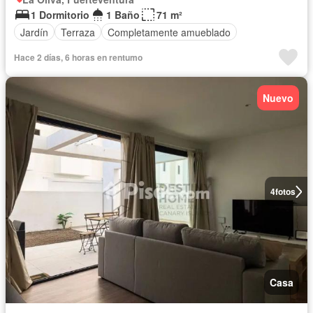
1 Dormitorio
1 Baño
71 m²
Jardín
Terraza
Completamente amueblado
Hace 2 días, 6 horas en rentumo
Nuevo
4
fotos
Casa