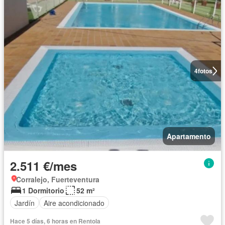
4
fotos
Apartamento
2.511 €/mes
Corralejo, Fuerteventura
1 Dormitorio
52 m²
Jardín
Aire acondicionado
Hace 5 días, 6 horas en Rentola