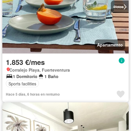
4
fotos
Apartamento
1.853 €/mes
Corralejo Playa, Fuerteventura
1 Dormitorio
1 Baño
Sports facilities
Hace 5 días, 6 horas en rentumo