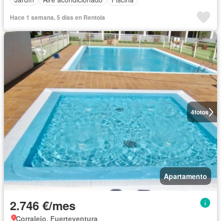
Hace 1 semana, 5 días en Rentola
4
fotos
Apartamento
2.746 €/mes
Corralejo, Fuerteventura