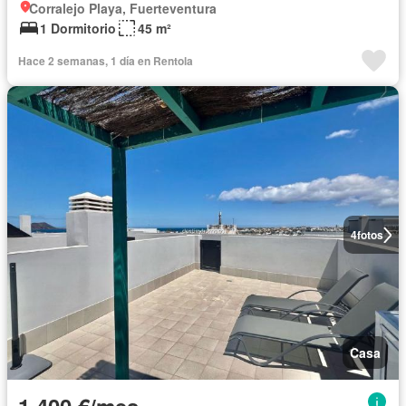
Corralejo Playa, Fuerteventura
1 Dormitorio
45 m²
Hace 2 semanas, 1 día en Rentola
4
fotos
Casa