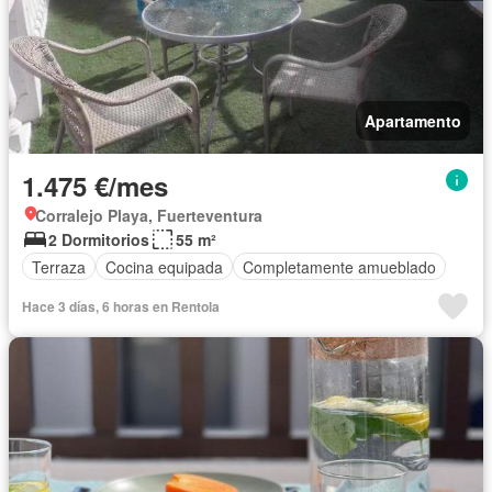
Apartamento
1.475 €/mes
Corralejo Playa, Fuerteventura
2 Dormitorios
55 m²
Terraza
Cocina equipada
Completamente amueblado
Hace 3 días, 6 horas en Rentola