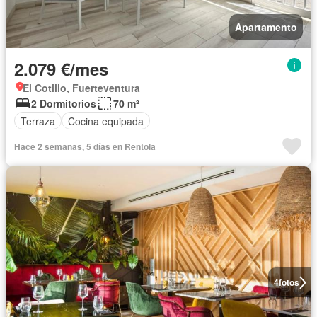
Apartamento
2.079 €/mes
El Cotillo, Fuerteventura
2 Dormitorios
70 m²
Terraza
Cocina equipada
Hace 2 semanas, 5 días en Rentola
4
fotos