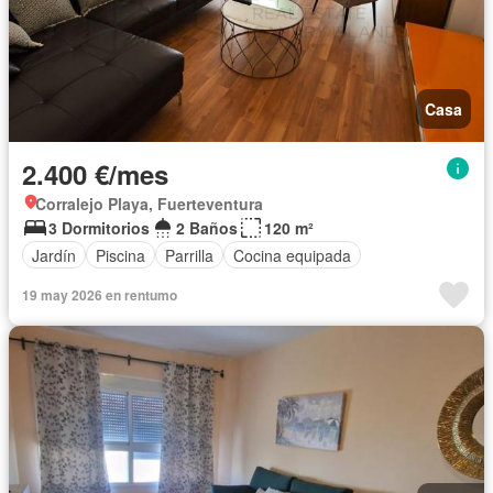
Casa
2.400 €/mes
Corralejo Playa, Fuerteventura
3 Dormitorios
2 Baños
120 m²
Jardín
Piscina
Parrilla
Cocina equipada
19 may 2026 en rentumo