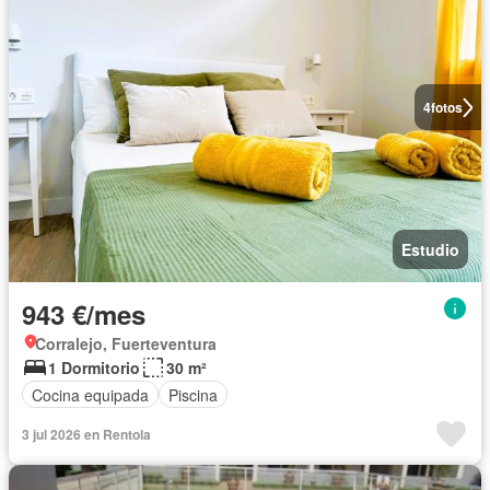
4
fotos
Estudio
943 €/mes
Corralejo, Fuerteventura
1 Dormitorio
30 m²
Cocina equipada
Piscina
3 jul 2026 en Rentola