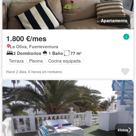
Apartamento
1.800 €/mes
La Oliva, Fuerteventura
2 Dormitorios
1 Baño
77 m²
Terraza
Piscina
Cocina equipada
Hace 2 días, 6 horas en rentumo
4
fotos