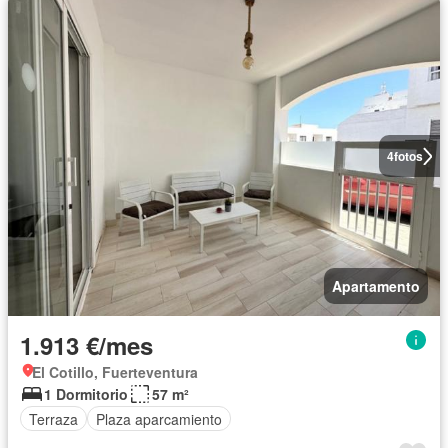
4
fotos
Apartamento
1.913 €/mes
El Cotillo, Fuerteventura
1 Dormitorio
57 m²
Terraza
Plaza aparcamiento