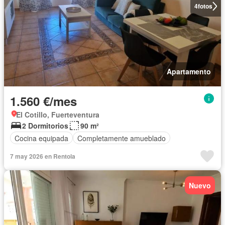
4
fotos
Apartamento
1.560 €/mes
El Cotillo, Fuerteventura
2 Dormitorios
90 m²
Cocina equipada
Completamente amueblado
7 may 2026 en Rentola
Nuevo