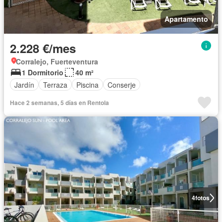
Apartamento
2.228 €/mes
Corralejo, Fuerteventura
1 Dormitorio
40 m²
Jardín
Terraza
Piscina
Conserje
Hace 2 semanas, 5 días en Rentola
4
fotos