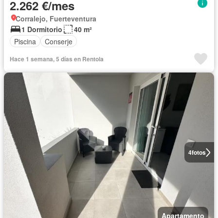
2.262 €/mes
Corralejo, Fuerteventura
1 Dormitorio
40 m²
Piscina
Conserje
Hace 1 semana, 5 días en Rentola
4
fotos
Apartamento