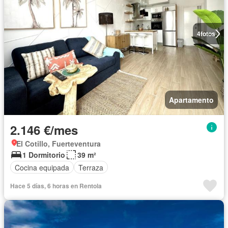
4
fotos
Apartamento
2.146 €/mes
El Cotillo, Fuerteventura
1 Dormitorio
39 m²
Cocina equipada
Terraza
Hace 5 días, 6 horas en Rentola