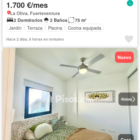
1.700 €/mes
La Oliva, Fuerteventura
2 Dormitorios
2 Baños
75 m²
Jardín
Terraza
Piscina
Cocina equipada
Hace 2 días, 6 horas en rentumo
Nuevo
4
fotos
Casa