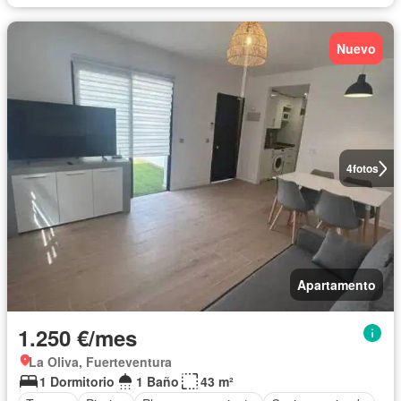
Nuevo
4
fotos
Apartamento
1.250 €/mes
La Oliva, Fuerteventura
1 Dormitorio
1 Baño
43 m²