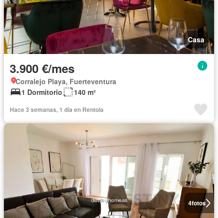
Casa
3.900 €/mes
Corralejo Playa, Fuerteventura
1 Dormitorio
140 m²
Hace 3 semanas, 1 día en Rentola
4
fotos