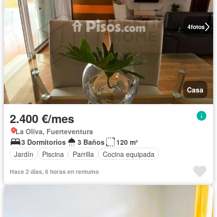
4
fotos
Casa
2.400 €/mes
La Oliva, Fuerteventura
3 Dormitorios
3 Baños
120 m²
Jardín
Piscina
Parrilla
Cocina equipada
Hace 2 días, 6 horas en rentumo