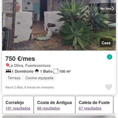
Ver foto
Casa
750 €/mes
La Oliva, Fuerteventura
1 Dormitorio
1 Baño
100 m²
Terraza
Cocina equipada
Hace 2 días, 6 horas en rentumo
Corralejo
Costa de Antigua
Caleta de Fuste
191 resultados
68 resultados
67 resultados