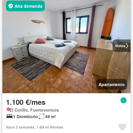
Alta demanda
4
fotos
Apartamento
1.100 €/mes
El Cotillo, Fuerteventura
1 Dormitorio
49 m²
Hace 2 semanas, 1 día en Rentola