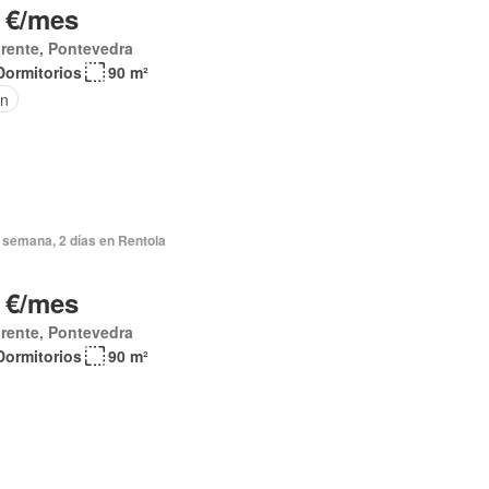
 €/mes
rente, Pontevedra
Dormitorios
90 m²
ín
 semana, 2 días en Rentola
 €/mes
rente, Pontevedra
Dormitorios
90 m²