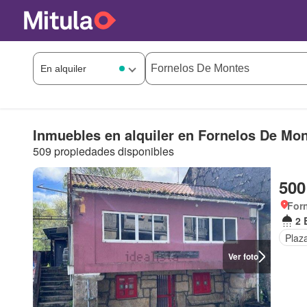
Inmuebles en alquiler en Fornelos De Mo
509 propiedades disponibles
500
Forn
2 
Plaz
Ver foto