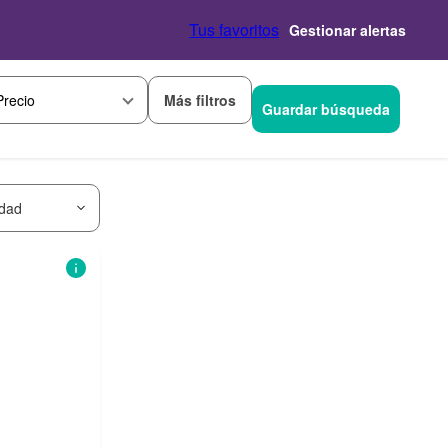
Tus favoritos
Gestionar alertas
Más filtros
Precio
Guardar búsqueda
idad