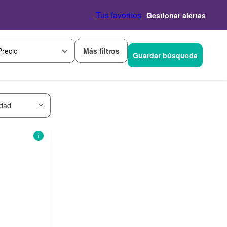
Tus favoritos
Gestionar alertas
Más filtros
Precio
Guardar búsqueda
idad