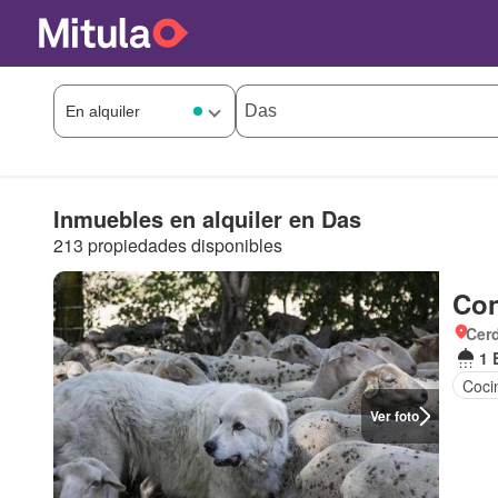
Inmuebles en alquiler en Das
213 propiedades disponibles
Con
Cer
1 
Coci
Ver foto