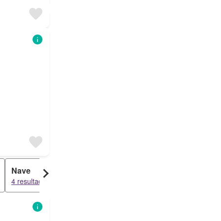
Nave
Habitación
4 resultados
3 resultados