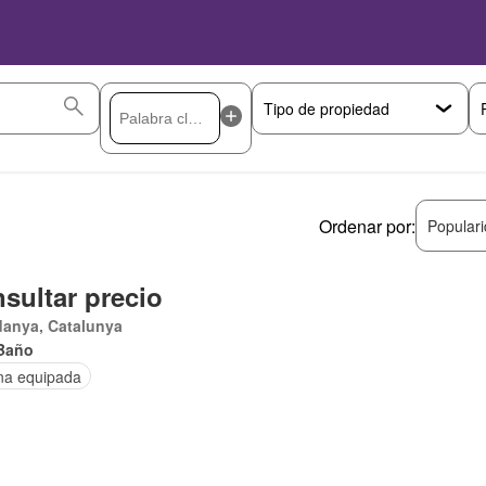
Ordenar por:
Popular
sultar precio
danya, Catalunya
Baño
na equipada