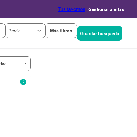
Tus favoritos
Gestionar alertas
Más filtros
Precio
Guardar búsqueda
idad