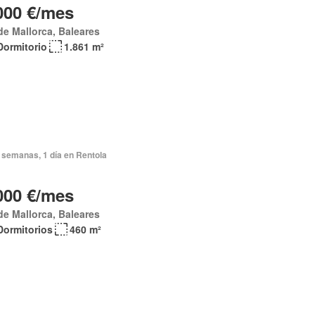
000 €/mes
de Mallorca, Baleares
Dormitorio
1.861 m²
 semanas, 1 día en Rentola
000 €/mes
de Mallorca, Baleares
Dormitorios
460 m²