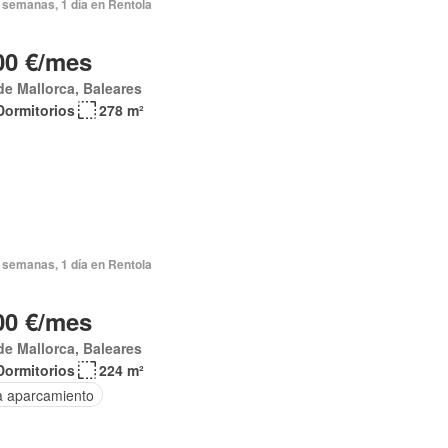
 semanas, 1 día en Rentola
00 €/mes
de Mallorca, Baleares
Dormitorios
278 m²
 semanas, 1 día en Rentola
00 €/mes
de Mallorca, Baleares
Dormitorios
224 m²
a aparcamiento