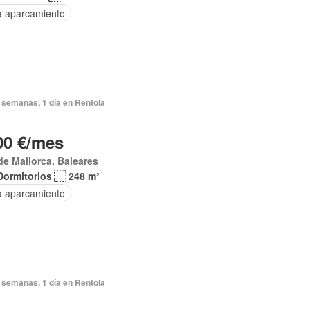
a aparcamiento
 semanas, 1 día en Rentola
00 €/mes
de Mallorca, Baleares
Dormitorios
248 m²
a aparcamiento
 semanas, 1 día en Rentola