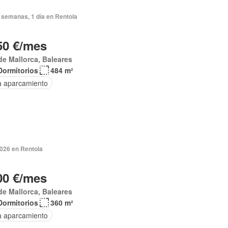
 semanas, 1 día en Rentola
50 €/mes
de Mallorca, Baleares
Dormitorios
484 m²
a aparcamiento
2026 en Rentola
00 €/mes
de Mallorca, Baleares
Dormitorios
360 m²
a aparcamiento