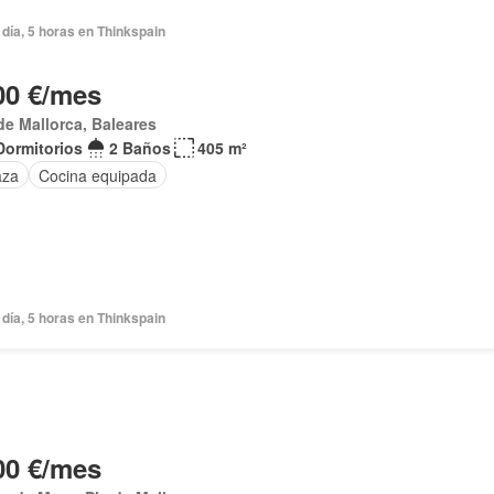
día, 5 horas en Thinkspain
00 €/mes
de Mallorca, Baleares
Dormitorios
2 Baños
405 m²
aza
Cocina equipada
día, 5 horas en Thinkspain
00 €/mes