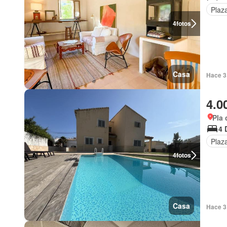
Plaz
4
fotos
Casa
Hace 3
4.0
Pla 
4 
Plaz
4
fotos
Casa
Hace 3