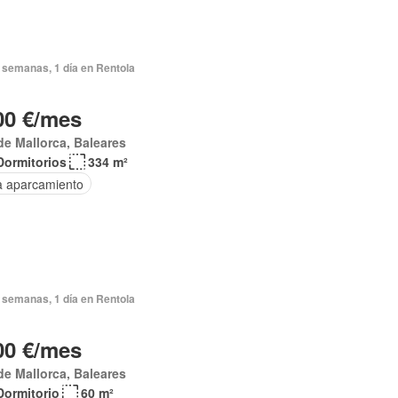
 semanas, 1 día en Rentola
00 €/mes
de Mallorca, Baleares
Dormitorios
334 m²
a aparcamiento
 semanas, 1 día en Rentola
00 €/mes
de Mallorca, Baleares
Dormitorio
60 m²