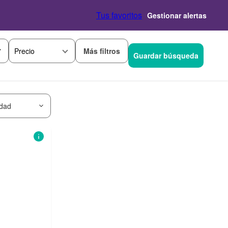
Tus favoritos
Gestionar alertas
Más filtros
Precio
Guardar búsqueda
idad