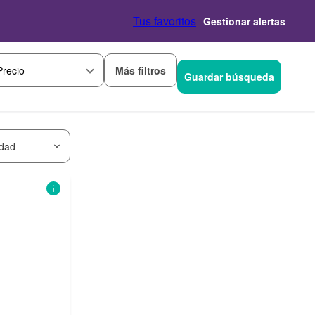
Tus favoritos
Gestionar alertas
Más filtros
Precio
Guardar búsqueda
idad