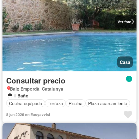
Ver foto
Casa
Consultar precio
Baix Empordà, Catalunya
1 Baño
Cocina equipada
Terraza
Piscina
Plaza aparcamiento
8 jun 2026 en Easyavvisi