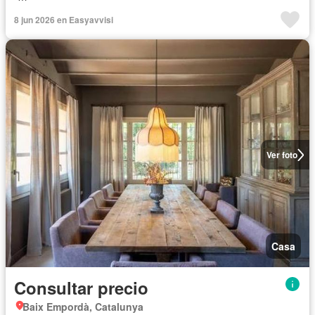
8 jun 2026 en Easyavvisi
Ver foto
Casa
Consultar precio
Baix Empordà, Catalunya