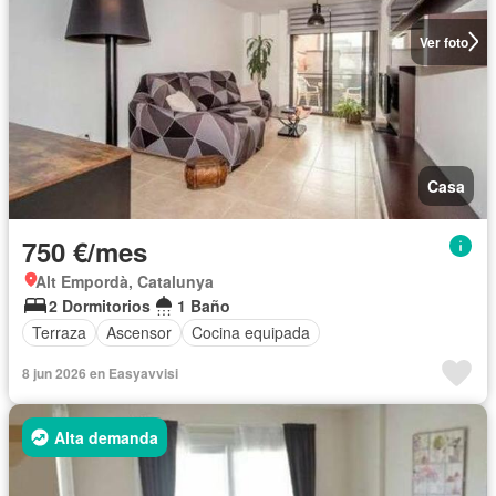
Ver foto
Casa
750 €/mes
Alt Empordà, Catalunya
2 Dormitorios
1 Baño
Terraza
Ascensor
Cocina equipada
8 jun 2026 en Easyavvisi
Alta demanda