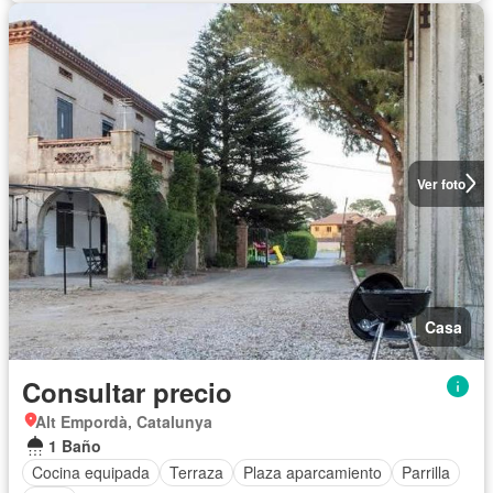
Ver foto
Casa
Consultar precio
Alt Empordà, Catalunya
1 Baño
Cocina equipada
Terraza
Plaza aparcamiento
Parrilla