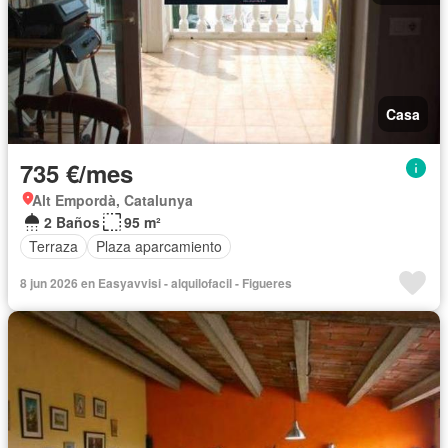
Casa
735 €/mes
Alt Empordà, Catalunya
2 Baños
95 m²
Terraza
Plaza aparcamiento
8 jun 2026 en Easyavvisi - alquilofacil - Figueres