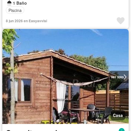
1 Baño
Piscina
8 jun 2026 en Easyavvisi
Ver foto
Casa