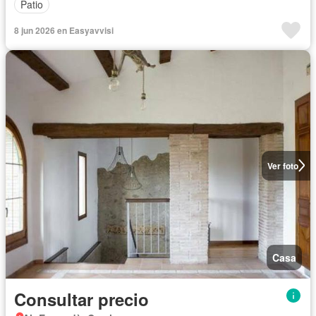
Patio
8 jun 2026 en Easyavvisi
Ver foto
Casa
Consultar precio