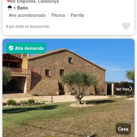
Alt Empordà, Catalunya
1 Baño
Aire acondicionado
Piscina
Parrilla
8 jun 2026 en Easyavvisi
Alta demanda
Ver foto
Casa