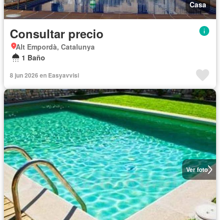
Casa
Consultar precio
Alt Empordà, Catalunya
1 Baño
8 jun 2026 en Easyavvisi
Ver foto