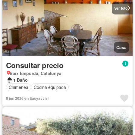
Ver foto
Casa
Consultar precio
Baix Empordà, Catalunya
1 Baño
Chimenea
Cocina equipada
8 jun 2026 en Easyavvisi