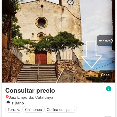
Ver foto
Casa
Consultar precio
Baix Empordà, Catalunya
1 Baño
Terraza
Chimenea
Cocina equipada