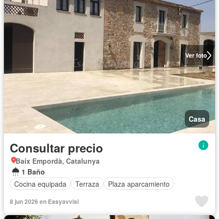
Ver foto
Casa
Consultar precio
Baix Empordà, Catalunya
1 Baño
Cocina equipada
Terraza
Plaza aparcamiento
8 jun 2026 en Easyavvisi