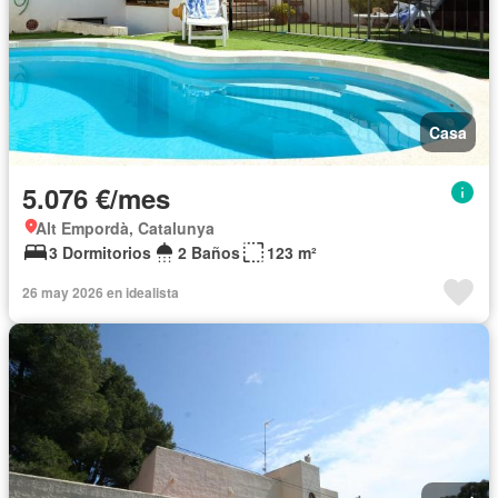
Casa
5.076 €/mes
Alt Empordà, Catalunya
3 Dormitorios
2 Baños
123 m²
26 may 2026 en idealista