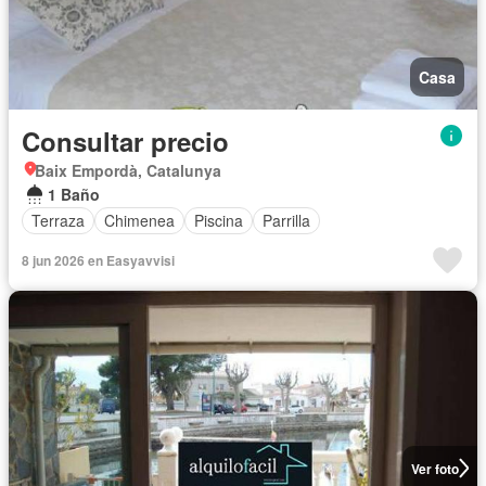
Casa
Consultar precio
Baix Empordà, Catalunya
1 Baño
Terraza
Chimenea
Piscina
Parrilla
8 jun 2026 en Easyavvisi
Ver foto