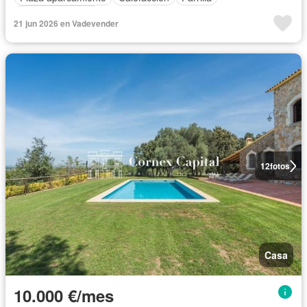
Cocina equipada
21 jun 2026 en Vadevender
12
fotos
Casa
10.000 €/mes