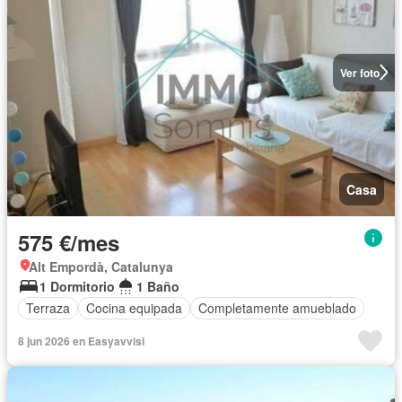
Ver foto
Casa
575 €/mes
Alt Empordà, Catalunya
1 Dormitorio
1 Baño
Terraza
Cocina equipada
Completamente amueblado
8 jun 2026 en Easyavvisi