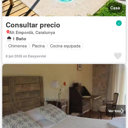
Casa
Consultar precio
Alt Empordà, Catalunya
1 Baño
Chimenea
Piscina
Cocina equipada
8 jun 2026 en Easyavvisi
Ver foto