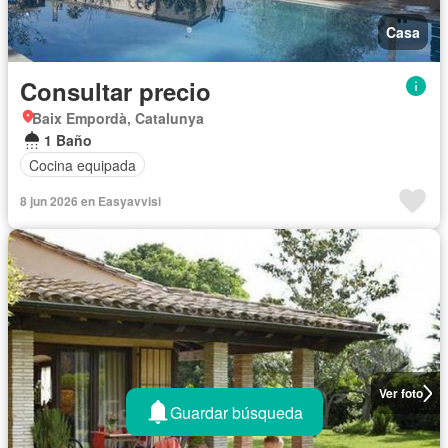
Casa
Consultar precio
Baix Empordà, Catalunya
1 Baño
Cocina equipada
8 jun 2026 en Easyavvisi
Ver foto
Guardar búsqueda