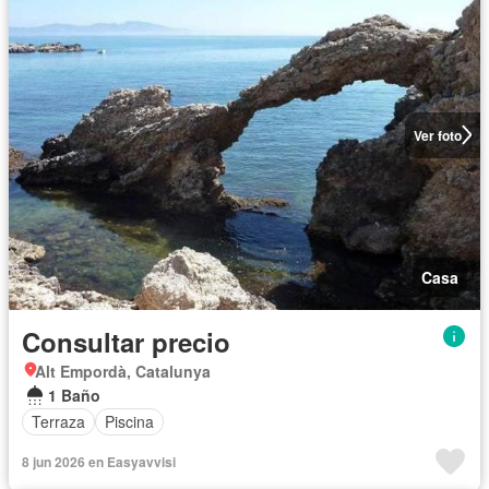
Ver foto
Casa
Consultar precio
Alt Empordà, Catalunya
1 Baño
Terraza
Piscina
8 jun 2026 en Easyavvisi