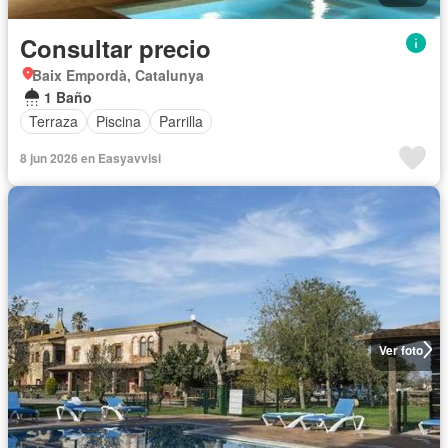
Consultar precio
Baix Empordà, Catalunya
1 Baño
Terraza
Piscina
Parrilla
8 jun 2026 en Easyavvisi
Ver foto