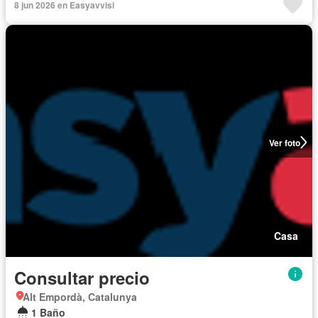
8 jun 2026 en Easyavvisi
Ver foto
Casa
Consultar precio
Alt Empordà, Catalunya
1 Baño