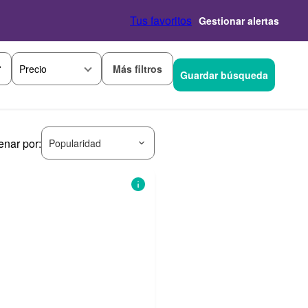
Tus favoritos
Gestionar alertas
Más filtros
Precio
Guardar búsqueda
enar por:
Popularidad