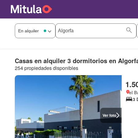
Casas en alquiler 3 dormitorios en Algorf
254 propiedades disponibles
1.5
el B
3 
Ver foto