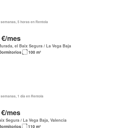
 semanas, 5 horas en Rentola
 €/mes
urada, el Baix Segura / La Vega Baja
Dormitorios
100 m²
 semanas, 1 día en Rentola
 €/mes
aix Segura / La Vega Baja, Valencia
Dormitorios
110 m²