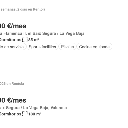
 semanas, 2 días en Rentola
00 €/mes
a Flamenca II, el Baix Segura / La Vega Baja
Dormitorios
85 m²
o de servicio
Sports facilities
Piscina
Cocina equipada
2026 en Rentola
00 €/mes
aix Segura / La Vega Baja, Valencia
Dormitorios
180 m²