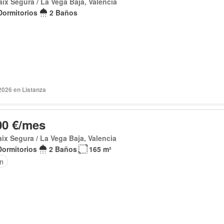
aix Segura / La Vega Baja, Valencia
Dormitorios
2 Baños
2026 en Listanza
00 €/mes
aix Segura / La Vega Baja, Valencia
Dormitorios
2 Baños
165 m²
ín