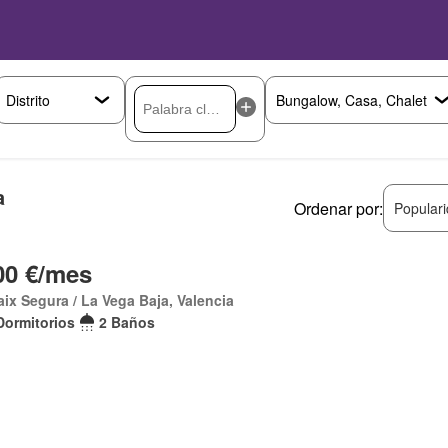
a
Ordenar por:
Popular
00 €/mes
aix Segura / La Vega Baja, Valencia
Dormitorios
2 Baños