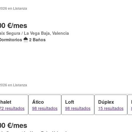
2026 en Listanza
00 €/mes
aix Segura / La Vega Baja, Valencia
Dormitorios
2 Baños
2026 en Listanza
halet
Ático
Loft
Dúplex
72 resultados
98 resultados
98 resultados
15 resultados
00 €/mes