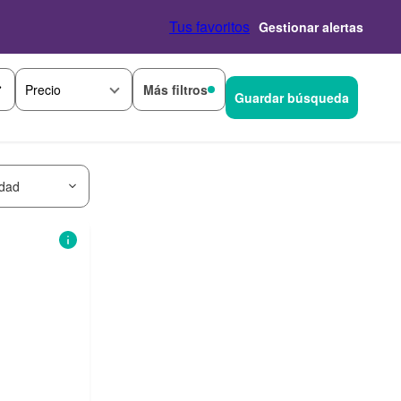
Tus favoritos
Gestionar alertas
Más filtros
Precio
Guardar búsqueda
idad