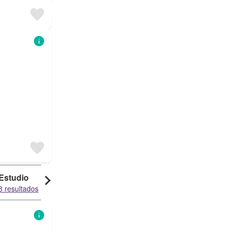
Estudio
Casa Rural
8 resultados
4 resultados