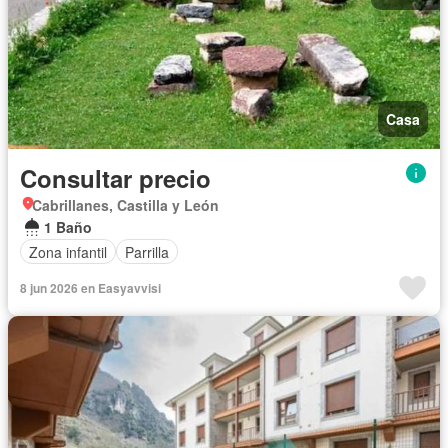
Casa
Consultar precio
Cabrillanes, Castilla y León
1 Baño
Zona infantil
Parrilla
8 jun 2026 en Easyavvisi