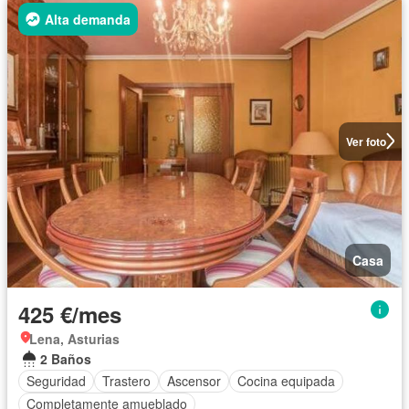
Alta demanda
Ver foto
Casa
425 €/mes
Lena, Asturias
2 Baños
Seguridad
Trastero
Ascensor
Cocina equipada
Completamente amueblado