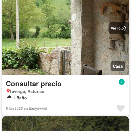
Ver foto
Casa
Consultar precio
Teverga, Asturias
1 Baño
8 jun 2026 en Easyavvisi