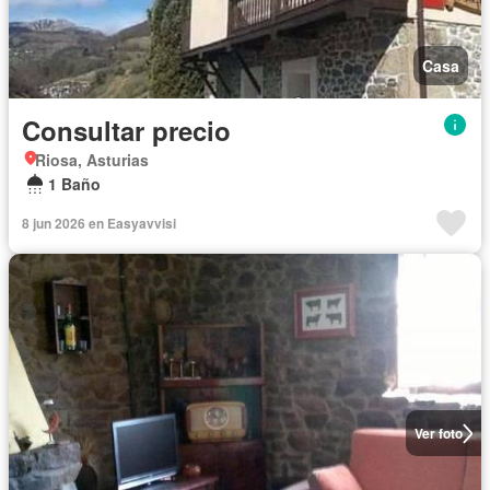
Casa
Consultar precio
Riosa, Asturias
1 Baño
8 jun 2026 en Easyavvisi
Ver foto