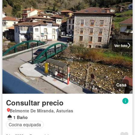
Ver foto
Casa
Consultar precio
Belmonte De Miranda, Asturias
1 Baño
Cocina equipada