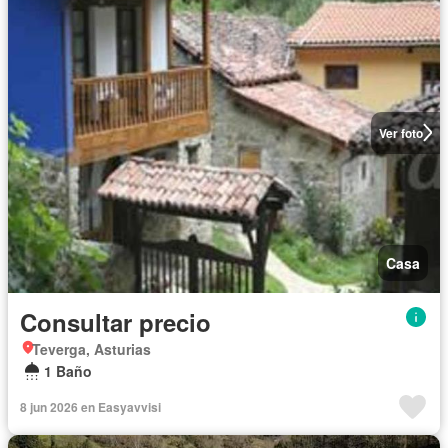
Ver foto
Casa
Consultar precio
Teverga, Asturias
1 Baño
8 jun 2026 en Easyavvisi