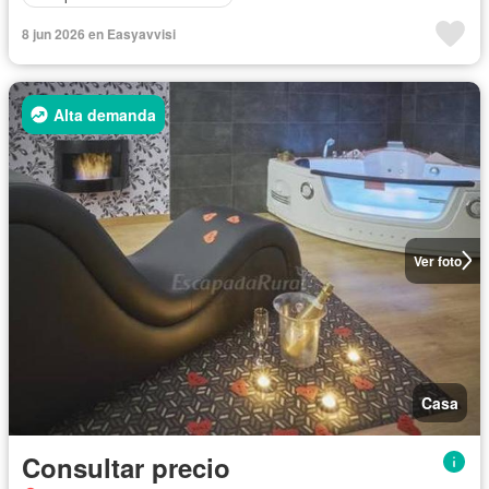
8 jun 2026 en Easyavvisi
Alta demanda
Ver foto
Casa
Consultar precio