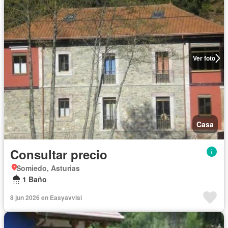
Ver foto
Casa
Consultar precio
Somiedo, Asturias
1 Baño
8 jun 2026 en Easyavvisi