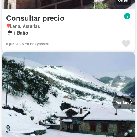
Consultar precio
Lena, Asturias
1 Baño
8 jun 2026 en Easyavvisi
Ver foto