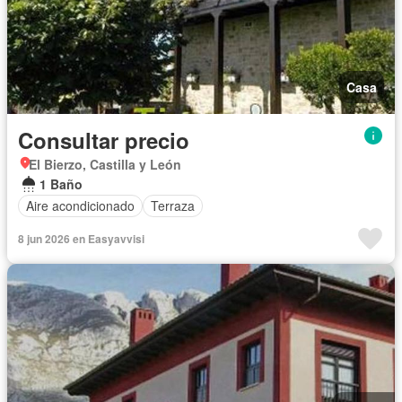
Casa
Consultar precio
El Bierzo, Castilla y León
1 Baño
Aire acondicionado
Terraza
8 jun 2026 en Easyavvisi