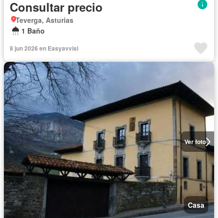
Consultar precio
Teverga, Asturias
1 Baño
8 jun 2026 en Easyavvisi
Ver foto
Casa