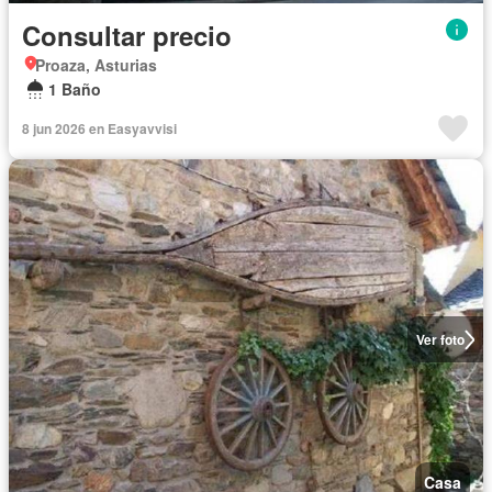
Consultar precio
Proaza, Asturias
1 Baño
8 jun 2026 en Easyavvisi
Ver foto
Casa