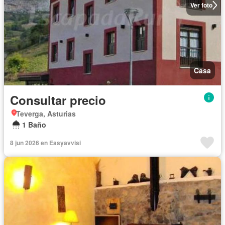
Ver foto
Casa
Consultar precio
Teverga, Asturias
1 Baño
8 jun 2026 en Easyavvisi