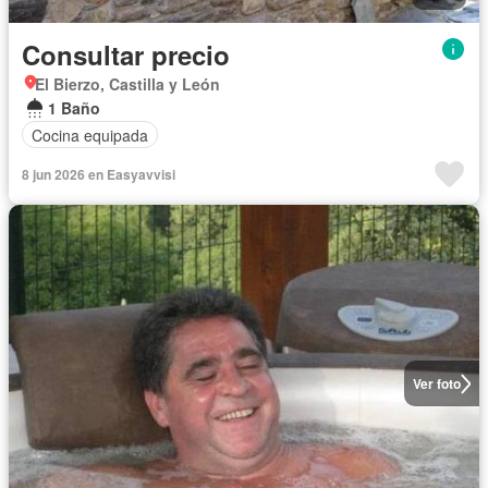
Consultar precio
El Bierzo, Castilla y León
1 Baño
Cocina equipada
8 jun 2026 en Easyavvisi
Ver foto