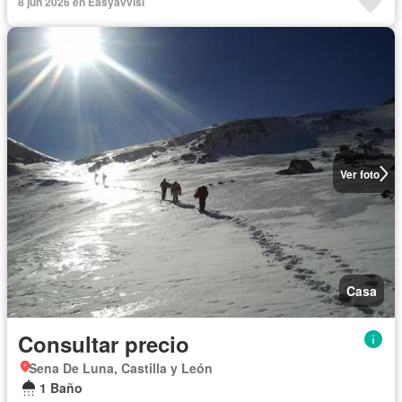
8 jun 2026 en Easyavvisi
Ver foto
Casa
Consultar precio
Sena De Luna, Castilla y León
1 Baño