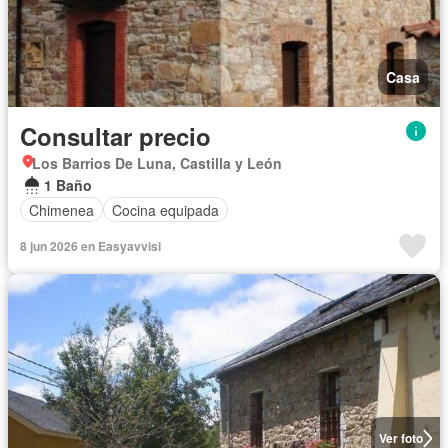
Casa
Consultar precio
Los Barrios De Luna, Castilla y León
1 Baño
Chimenea
Cocina equipada
8 jun 2026 en Easyavvisi
Ver foto