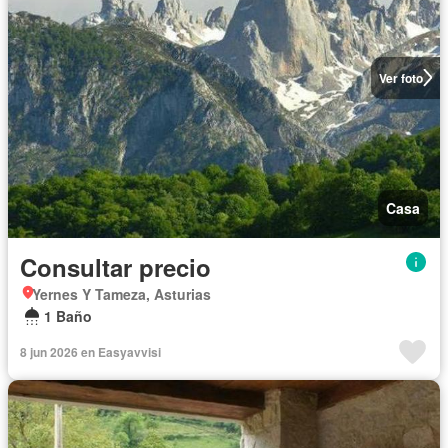
Ver foto
Casa
Consultar precio
Yernes Y Tameza, Asturias
1 Baño
8 jun 2026 en Easyavvisi