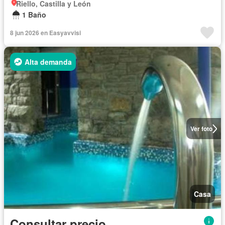
Riello, Castilla y León
1 Baño
8 jun 2026 en Easyavvisi
Alta demanda
Ver foto
Casa
Consultar precio