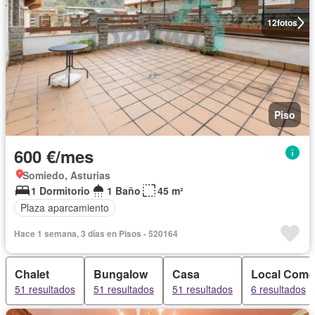
12
fotos
Piso
600 €/mes
Somiedo, Asturias
1 Dormitorio
1 Baño
45 m²
Plaza aparcamiento
Hace 1 semana, 3 días en Pisos - 520164
Chalet
Bungalow
Casa
Local Comer
51 resultados
51 resultados
51 resultados
6 resultados