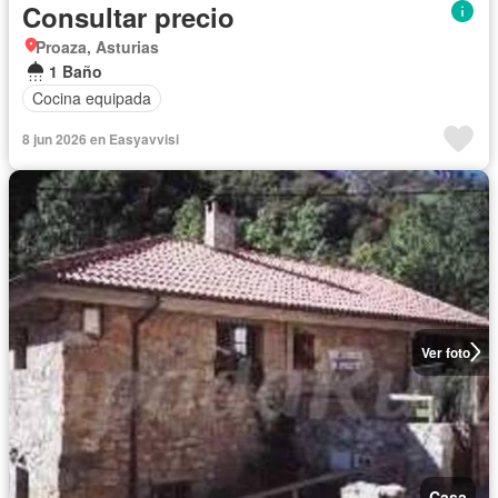
Consultar precio
Proaza, Asturias
1 Baño
Cocina equipada
8 jun 2026 en Easyavvisi
Ver foto
Casa