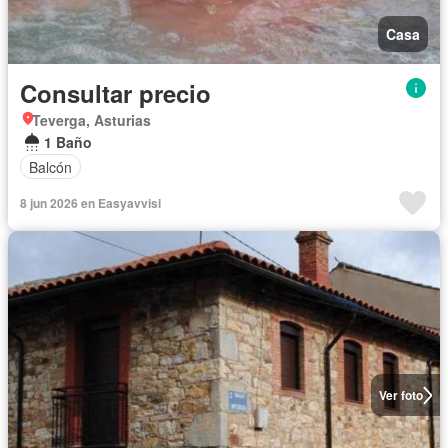
Casa
Consultar precio
Teverga, Asturias
1 Baño
Balcón
8 jun 2026 en Easyavvisi
Ver foto