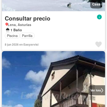
Casa
Consultar precio
Lena, Asturias
1 Baño
Piscina
Parrilla
8 jun 2026 en Easyavvisi
Ver foto