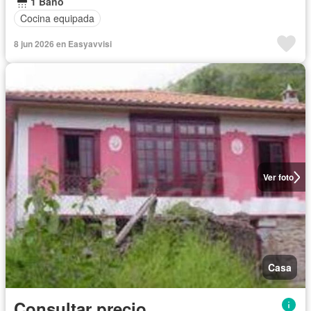
1 Baño
Cocina equipada
8 jun 2026 en Easyavvisi
Ver foto
Casa
Consultar precio