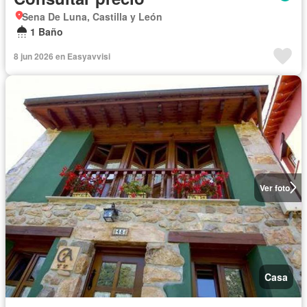
Sena De Luna, Castilla y León
1 Baño
8 jun 2026 en Easyavvisi
Ver foto
Casa