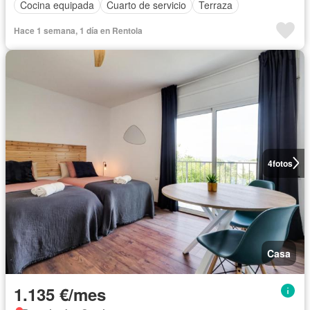
Cocina equipada
Cuarto de servicio
Terraza
Hace 1 semana, 1 día en Rentola
4
fotos
Casa
1.135 €/mes