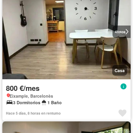
4
fotos
Casa
800 €/mes
Eixample, Barcelonès
3 Dormitorios
1 Baño
Hace 5 días, 8 horas en rentumo