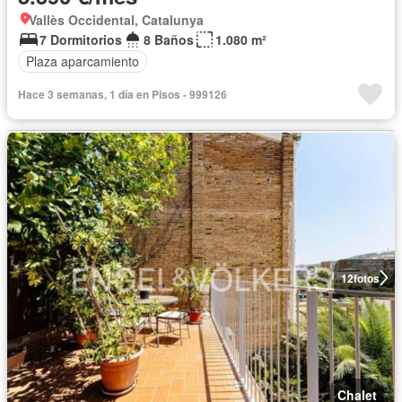
Vallès Occidental, Catalunya
7 Dormitorios
8 Baños
1.080 m²
Plaza aparcamiento
Hace 3 semanas, 1 día en Pisos - 999126
12
fotos
Chalet