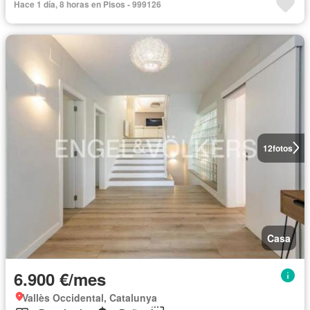
Hace 1 día, 8 horas en Pisos - 999126
12
fotos
Casa
6.900 €/mes
Vallès Occidental, Catalunya