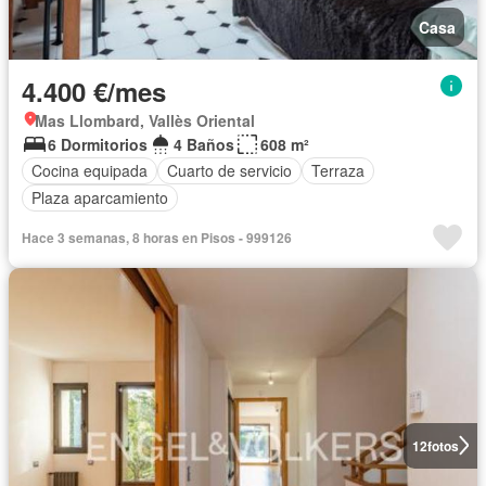
Casa
4.400 €/mes
Mas Llombard, Vallès Oriental
6 Dormitorios
4 Baños
608 m²
Cocina equipada
Cuarto de servicio
Terraza
Plaza aparcamiento
Hace 3 semanas, 8 horas en Pisos - 999126
12
fotos