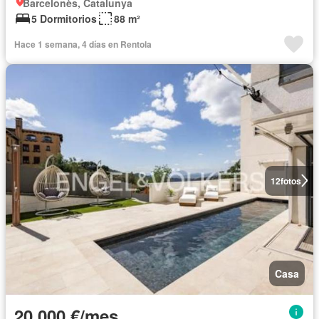
Barcelonès, Catalunya
5 Dormitorios
88 m²
Hace 1 semana, 4 días en Rentola
12
fotos
Casa
20.000 €/mes