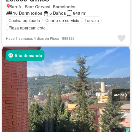
Sarrià - Sant Gervasi, Barcelonès
10 Dormitorios
5 Baños
840 m²
Cocina equipada
Cuarto de servicio
Terraza
Plaza aparcamiento
Hace 1 semana, 4 días en Pisos - 999126
Alta demanda
4
fotos