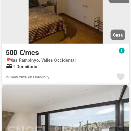
Casa
500 €/mes
Mas Rampinyo, Vallès Occidental
1 Dormitorio
27 may 2026 en Listedbuy