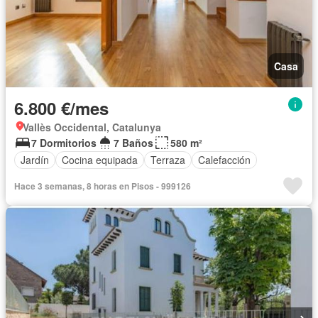
Casa
6.800 €/mes
Vallès Occidental, Catalunya
7 Dormitorios
7 Baños
580 m²
Jardín
Cocina equipada
Terraza
Calefacción
Hace 3 semanas, 8 horas en Pisos - 999126