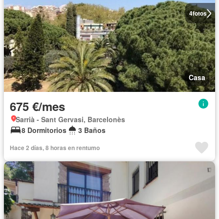
4
fotos
Casa
675 €/mes
Sarrià - Sant Gervasi, Barcelonès
8 Dormitorios
3 Baños
Hace 2 días, 8 horas en rentumo