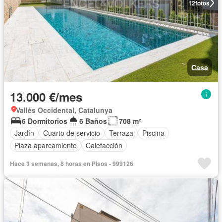
12
fotos
Casa
13.000 €/mes
Vallès Occidental, Catalunya
6 Dormitorios
6 Baños
708 m²
Jardín
Cuarto de servicio
Terraza
Piscina
Plaza aparcamiento
Calefacción
Hace 3 semanas, 8 horas en Pisos - 999126