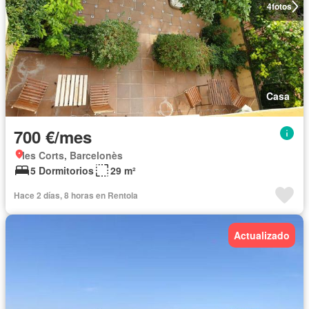
4
fotos
Casa
700 €/mes
les Corts, Barcelonès
5 Dormitorios
29 m²
Hace 2 días, 8 horas en Rentola
Actualizado