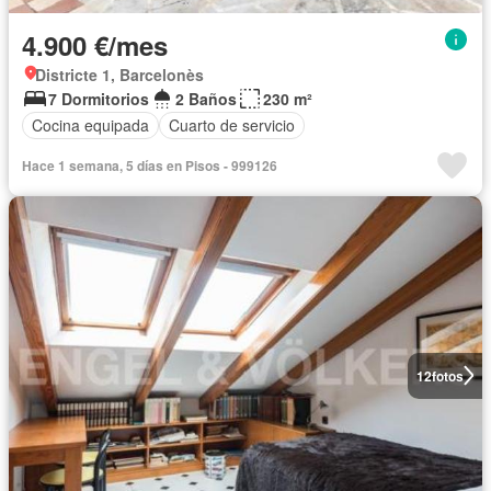
4.900 €/mes
Districte 1, Barcelonès
7 Dormitorios
2 Baños
230 m²
Cocina equipada
Cuarto de servicio
Hace 1 semana, 5 días en Pisos - 999126
12
fotos