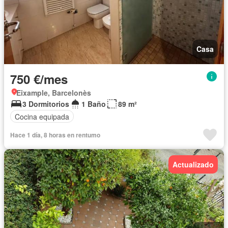
Casa
750 €/mes
Eixample, Barcelonès
3 Dormitorios
1 Baño
89 m²
Cocina equipada
Hace 1 día, 8 horas en rentumo
Actualizado