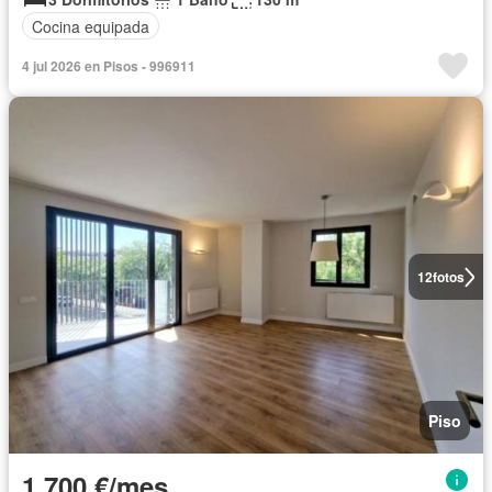
Cocina equipada
4 jul 2026 en Pisos - 996911
12
fotos
Piso
1.700 €/mes