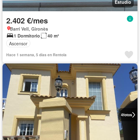
Estudio
2.402 €/mes
Barri Vell, Gironès
1 Dormitorio
40 m²
Ascensor
Hace 1 semana, 5 días en Rentola
4
fotos