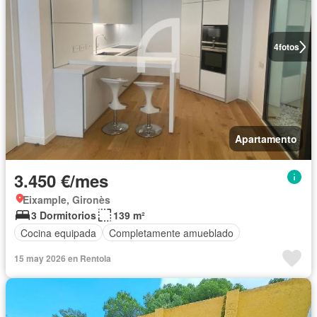
4
fotos
Apartamento
3.450 €/mes
Eixample, Gironès
3 Dormitorios
139 m²
Cocina equipada
Completamente amueblado
15 may 2026 en Rentola