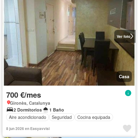
Ver foto
Casa
700 €/mes
Gironès, Catalunya
2 Dormitorios
1 Baño
Aire acondicionado
Seguridad
Cocina equipada
8 jun 2026 en Easyavvisi