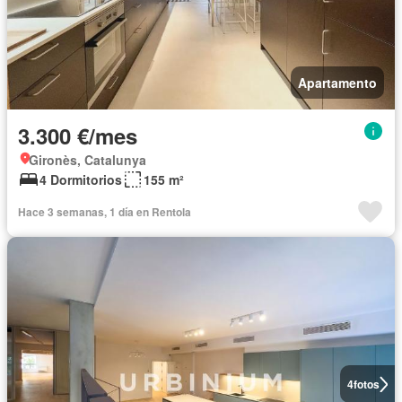
Apartamento
3.300 €/mes
Gironès, Catalunya
4 Dormitorios
155 m²
Hace 3 semanas, 1 día en Rentola
4
fotos