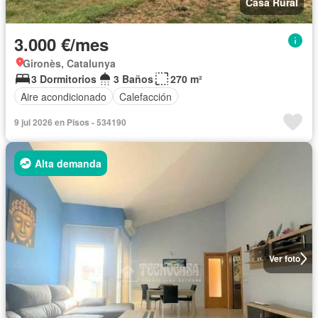
Casa Rural
3.000 €/mes
Gironès, Catalunya
3 Dormitorios
3 Baños
270 m²
Aire acondicionado
Calefacción
9 jul 2026 en Pisos - 534190
Alta demanda
Ver foto