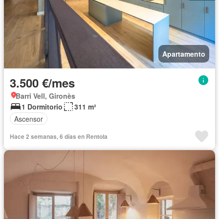
Apartamento
3.500 €/mes
Barri Vell, Gironès
1 Dormitorio
311 m²
Ascensor
Hace 2 semanas, 6 días en Rentola