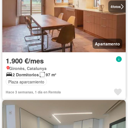
4
fotos
Apartamento
1.900 €/mes
Gironès, Catalunya
2 Dormitorios
97 m²
Plaza aparcamiento
Hace 3 semanas, 1 día en Rentola