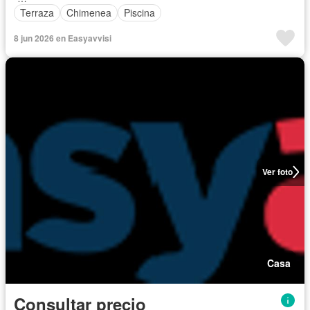
Terraza
Chimenea
Piscina
8 jun 2026 en Easyavvisi
Ver foto
Casa
Consultar precio