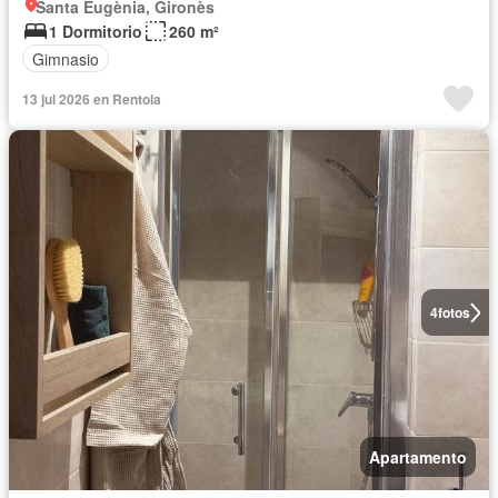
Santa Eugènia, Gironès
1 Dormitorio
260 m²
Gimnasio
13 jul 2026 en Rentola
4
fotos
Apartamento