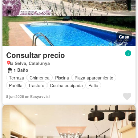
Casa
Consultar precio
la Selva, Catalunya
1 Baño
Terraza
Chimenea
Piscina
Plaza aparcamiento
Parrilla
Trastero
Cocina equipada
Patio
8 jun 2026 en Easyavvisi