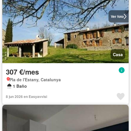
Ver foto
Casa
307 €/mes
Pla de l'Estany, Catalunya
1 Baño
8 jun 2026 en Easyavvisi