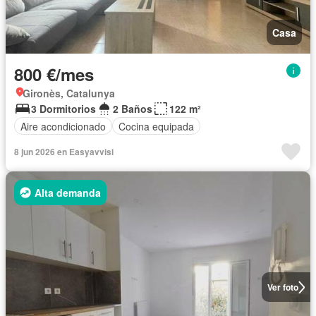
Casa
800 €/mes
Gironès, Catalunya
3 Dormitorios
2 Baños
122 m²
Aire acondicionado
Cocina equipada
8 jun 2026 en Easyavvisi
Alta demanda
Ver foto