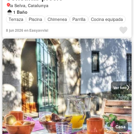
la Selva, Catalunya
1 Baño
Terraza
Piscina
Chimenea
Parrilla
Cocina equipada
8 jun 2026 en Easyavvisi
Ver foto
Casa