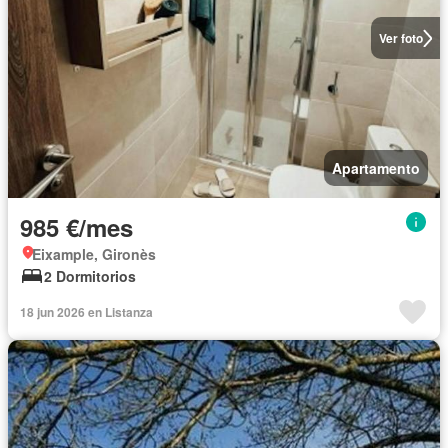
Ver foto
Apartamento
985 €/mes
Eixample, Gironès
2 Dormitorios
18 jun 2026 en Listanza