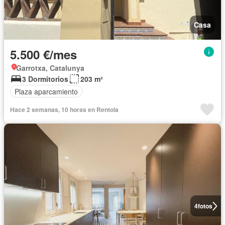
Casa
5.500 €/mes
Garrotxa, Catalunya
3 Dormitorios
203 m²
Plaza aparcamiento
Hace 2 semanas, 10 horas en Rentola
4
fotos