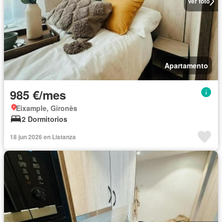
Ver foto
Apartamento
985 €/mes
Eixample, Gironès
2 Dormitorios
18 jun 2026 en Listanza