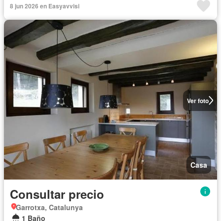
8 jun 2026 en Easyavvisi
Ver foto
Casa
Consultar precio
Garrotxa, Catalunya
1 Baño