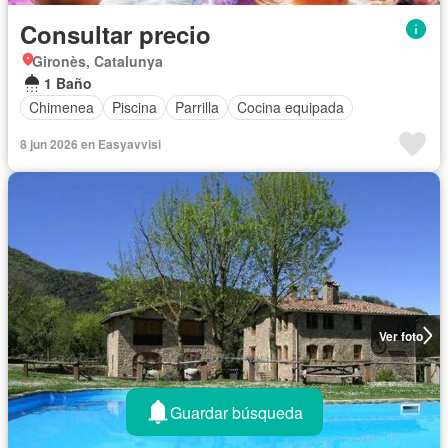
Consultar precio
Gironès, Catalunya
1 Baño
Chimenea
Piscina
Parrilla
Cocina equipada
8 jun 2026 en Easyavvisi
Ver foto
Guardar búsqueda