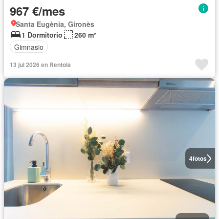
967 €/mes
Santa Eugènia, Gironès
1 Dormitorio
260 m²
Gimnasio
13 jul 2026 en Rentola
4
fotos