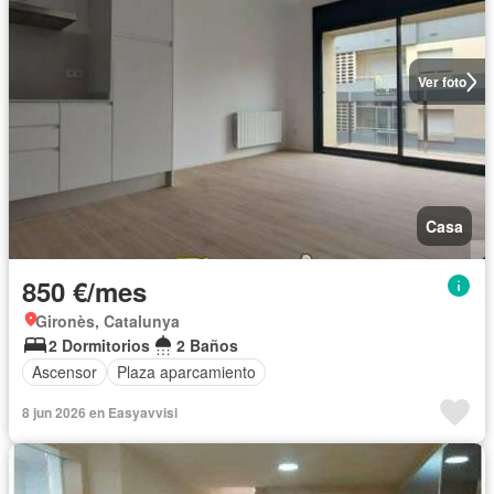
Ver foto
Casa
850 €/mes
Gironès, Catalunya
2 Dormitorios
2 Baños
Ascensor
Plaza aparcamiento
8 jun 2026 en Easyavvisi