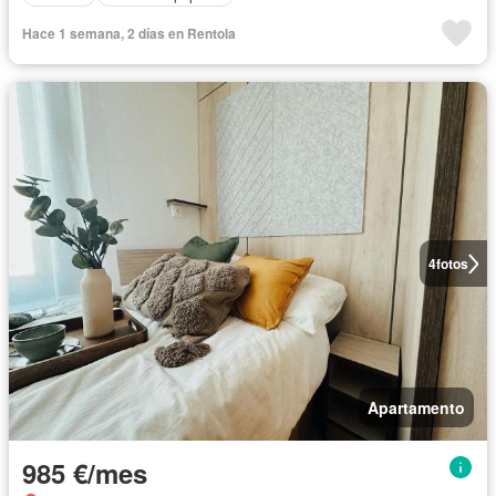
Hace 1 semana, 2 días en Rentola
4
fotos
Apartamento
985 €/mes