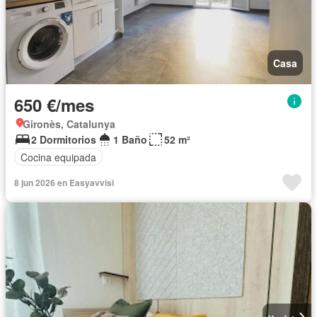
Casa
650 €/mes
Gironès, Catalunya
2 Dormitorios
1 Baño
52 m²
Cocina equipada
8 jun 2026 en Easyavvisi