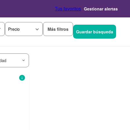
Tus favoritos
Gestionar alertas
Más filtros
Precio
Guardar búsqueda
idad