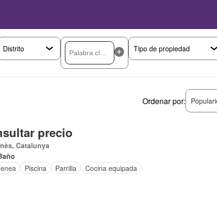
Ordenar por:
Popular
sultar precio
nès, Catalunya
Baño
menea
Piscina
Parrilla
Cocina equipada