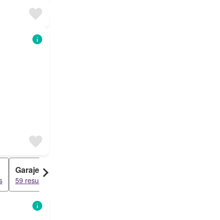
Garaje
Oficina
s
59 resultados
35 resultados