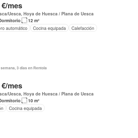
 €/mes
sca/Uesca, Hoya de Huesca / Plana de Uesca
Dormitorio
12 m²
ero automático
Cocina equipada
Calefacción
 semana, 3 días en Rentola
 €/mes
sca/Uesca, Hoya de Huesca / Plana de Uesca
Dormitorio
10 m²
ón
Cocina equipada