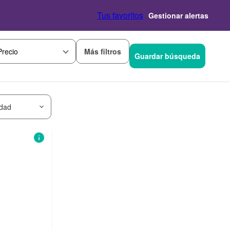
Tus favoritos
Gestionar alertas
Más filtros
Precio
Guardar búsqueda
idad