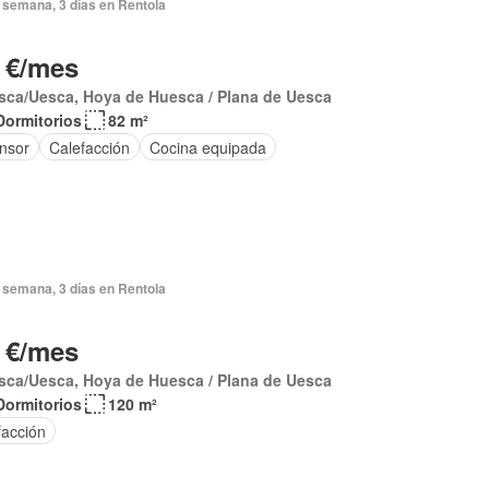
 semana, 3 días en Rentola
 €/mes
sca/Uesca, Hoya de Huesca / Plana de Uesca
Dormitorios
82 m²
nsor
Calefacción
Cocina equipada
 semana, 3 días en Rentola
 €/mes
sca/Uesca, Hoya de Huesca / Plana de Uesca
Dormitorios
120 m²
facción