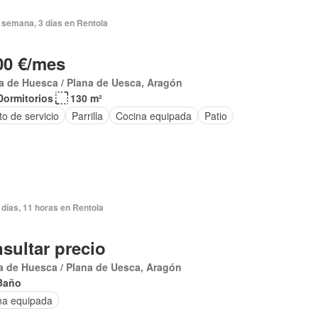
 semana, 3 días en Rentola
00 €/mes
 de Huesca / Plana de Uesca, Aragón
Dormitorios
130 m²
o de servicio
Parrilla
Cocina equipada
Patio
días, 11 horas en Rentola
sultar precio
 de Huesca / Plana de Uesca, Aragón
Baño
na equipada