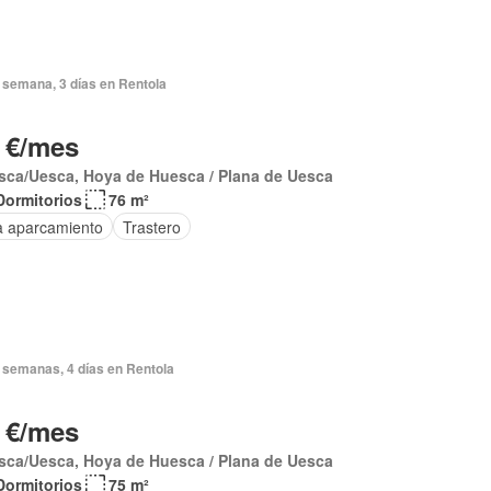
 semana, 3 días en Rentola
 €/mes
sca/Uesca, Hoya de Huesca / Plana de Uesca
Dormitorios
76 m²
a aparcamiento
Trastero
 semanas, 4 días en Rentola
 €/mes
sca/Uesca, Hoya de Huesca / Plana de Uesca
Dormitorios
75 m²