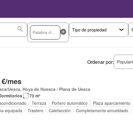
Ordenar por:
Popular
 €/mes
sca/Uesca, Hoya de Huesca / Plana de Uesca
Dormitorios
73 m²
 acondicionado
Terraza
Portero automático
Plaza aparcamiento
na equipada
Trastero
Calefacción
Completamente amueblado