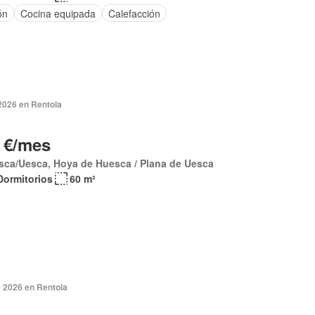
ón
Cocina equipada
Calefacción
2026 en Rentola
 €/mes
sca/Uesca, Hoya de Huesca / Plana de Uesca
Dormitorios
60 m²
 2026 en Rentola