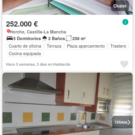
Chalet
252.000 €
Horche, Castilla-La Mancha
5 Dormitorios
2 Baños
258 m²
Cuarto de oficina
Terraza
Plaza aparcamiento
Trastero
Cocina equipada
Hace 3 semanas, 2 días en Habitaclia
12
fotos