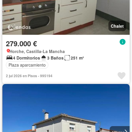
Chalet
279.000 €
Horche, Castilla-La Mancha
4 Dormitorios
3 Baños
251 m²
Plaza aparcamiento
2 jul 2026 en Pisos - 995194