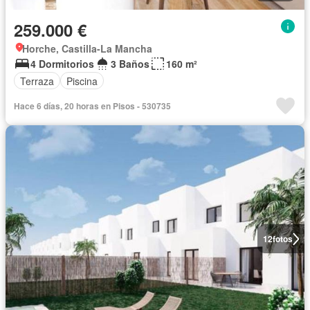
259.000 €
Horche, Castilla-La Mancha
4 Dormitorios
3 Baños
160 m²
Terraza
Piscina
Hace 6 días, 20 horas en Pisos - 530735
12
fotos