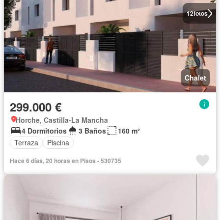
12
fotos
Chalet
299.000 €
Horche, Castilla-La Mancha
4 Dormitorios
3 Baños
160 m²
Terraza
Piscina
Hace 6 días, 20 horas en Pisos - 530735