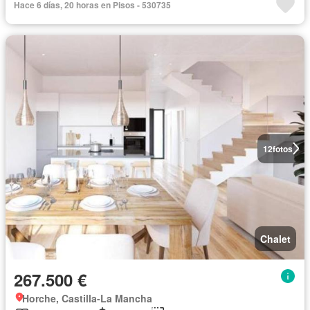
Hace 6 días, 20 horas en Pisos - 530735
12
fotos
Chalet
267.500 €
Horche, Castilla-La Mancha