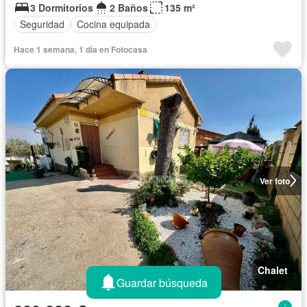
3 Dormitorios
2 Baños
135 m²
Seguridad
Cocina equipada
Hace 1 semana, 1 día en Fotocasa
Ver foto
Chalet
Guardar búsqueda