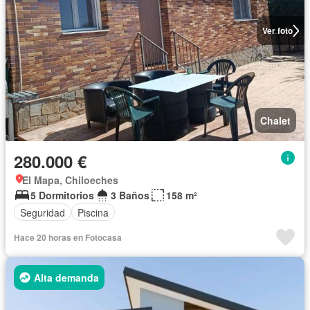
Ver foto
Chalet
280.000 €
El Mapa, Chiloeches
5 Dormitorios
3 Baños
158 m²
Seguridad
Piscina
Hace 20 horas en Fotocasa
Alta demanda