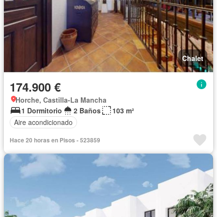
Chalet
174.900 €
Horche, Castilla-La Mancha
1 Dormitorio
2 Baños
103 m²
Aire acondicionado
Hace 20 horas en Pisos - 523859