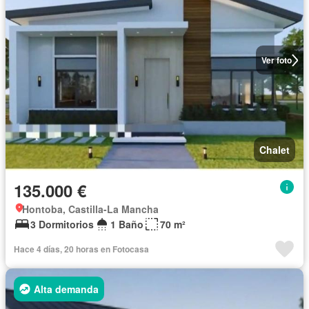
Ver foto
Chalet
135.000 €
Hontoba, Castilla-La Mancha
3 Dormitorios
1 Baño
70 m²
Hace 4 días, 20 horas en Fotocasa
Alta demanda