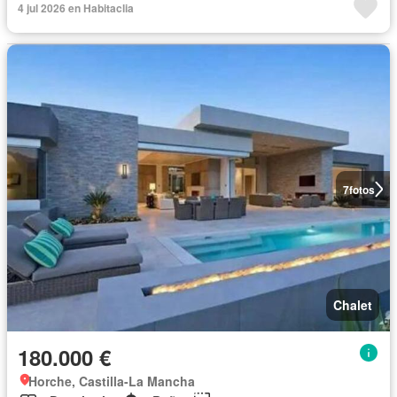
4 jul 2026 en Habitaclia
7
fotos
Chalet
180.000 €
Horche, Castilla-La Mancha