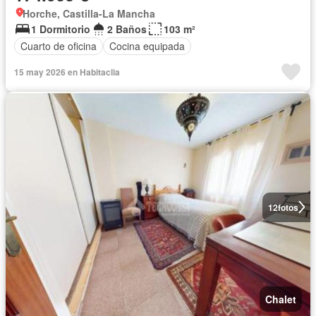
Horche, Castilla-La Mancha
1 Dormitorio
2 Baños
103 m²
Cuarto de oficina
Cocina equipada
15 may 2026 en Habitaclia
12
fotos
Chalet