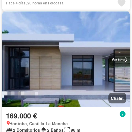
Hace 4 días, 20 horas en Fotocasa
Ver foto
Chalet
169.000 €
Hontoba, Castilla-La Mancha
2 Dormitorios
2 Baños
96 m²