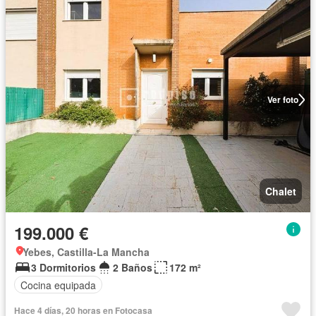
Ver foto
Chalet
199.000 €
Yebes, Castilla-La Mancha
3 Dormitorios
2 Baños
172 m²
Cocina equipada
Hace 4 días, 20 horas en Fotocasa