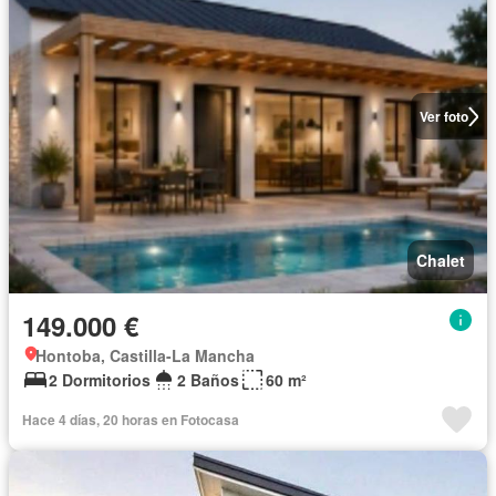
Ver foto
Chalet
149.000 €
Hontoba, Castilla-La Mancha
2 Dormitorios
2 Baños
60 m²
Hace 4 días, 20 horas en Fotocasa