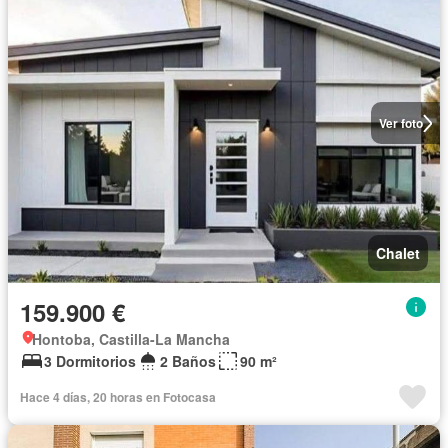
Ver foto
Chalet
159.900 €
Hontoba, Castilla-La Mancha
3 Dormitorios
2 Baños
90 m²
Hace 4 días, 20 horas en Fotocasa