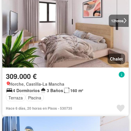
12
fotos
Chalet
309.000 €
Horche, Castilla-La Mancha
4 Dormitorios
3 Baños
160 m²
Terraza
Piscina
Hace 6 días, 20 horas en Pisos - 530735