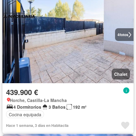
4
fotos
Chalet
439.900 €
Horche, Castilla-La Mancha
4 Dormitorios
3 Baños
192 m²
Cocina equipada
Hace 1 semana, 3 días en Habitaclia