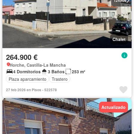
12
fotos
Chalet
264.900 €
Horche, Castilla-La Mancha
4 Dormitorios
3 Baños
253 m²
Plaza aparcamiento
Trastero
27 feb 2026 en Pisos - 522578
Actualizado