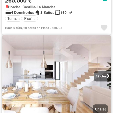
Horche, Castilla-La Mancha
4 Dormitorios
3 Baños
160 m²
Terraza
Piscina
Hace 6 días, 20 horas en Pisos - 530735
12
fotos
Chalet