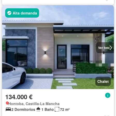
Alta demanda
Ver foto
Chalet
134.000 €
Hontoba, Castilla-La Mancha
2 Dormitorios
1 Baño
72 m²