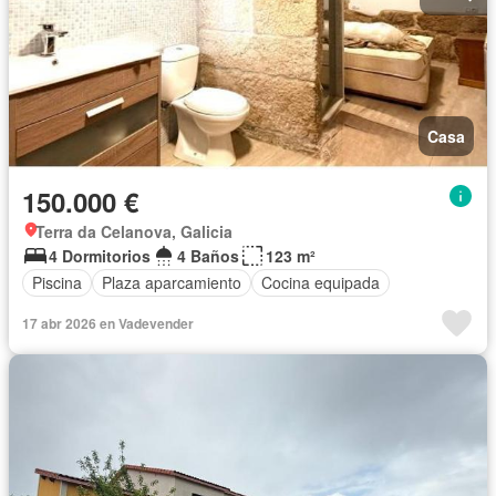
Casa
150.000 €
Terra da Celanova, Galicia
4 Dormitorios
4 Baños
123 m²
Piscina
Plaza aparcamiento
Cocina equipada
17 abr 2026 en Vadevender