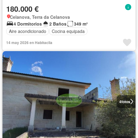
180.000 €
Celanova, Terra da Celanova
4 Dormitorios
2 Baños
349 m²
Aire acondicionado
Cocina equipada
14 may 2026 en Habitaclia
4
fotos