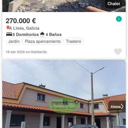
Chalet
270.000 €
A Limia, Galicia
5 Dormitorios
4 Baños
Jardín
Plaza aparcamiento
Trastero
18 abr 2026 en Habitaclia
4
fotos