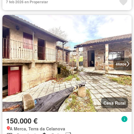
7 feb 2026 en Properstar
4
fotos
Casa Rural
150.000 €
A Merca, Terra da Celanova