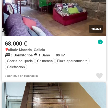
Chalet
68.000 €
Allariz-Maceda, Galicia
3 Dormitorios
1 Baño
80 m²
Cocina equipada
Chimenea
Plaza aparcamiento
Calefacción
8 abr 2026 en Habitaclia