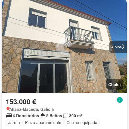
4
fotos
Chalet
153.000 €
Allariz-Maceda, Galicia
4 Dormitorios
2 Baños
300 m²
Jardín
Plaza aparcamiento
Cocina equipada