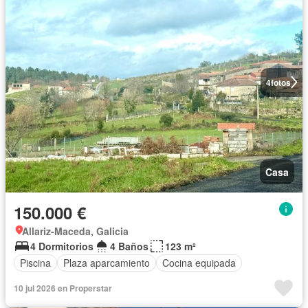
4
fotos
Casa
150.000 €
Allariz-Maceda, Galicia
4 Dormitorios
4 Baños
123 m²
Piscina
Plaza aparcamiento
Cocina equipada
10 jul 2026 en Properstar