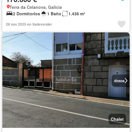
Terra da Celanova, Galicia
2 Dormitorios
1 Baño
1.436 m²
28 nov 2025 en Vadevender
4
fotos
Chalet