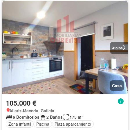
4
fotos
Casa
105.000 €
Allariz-Maceda, Galicia
6 Dormitorios
2 Baños
175 m²
Zona infantil
Piscina
Plaza aparcamiento