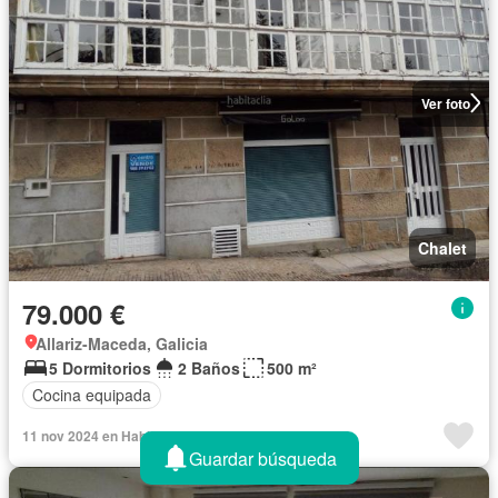
Ver foto
Chalet
79.000 €
Allariz-Maceda, Galicia
5 Dormitorios
2 Baños
500 m²
Cocina equipada
11 nov 2024 en Habitaclia
Guardar búsqueda