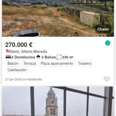
Chalet
270.000 €
Allariz, Allariz-Maceda
5 Dormitorios
3 Baños
230 m²
Balcón
Terraza
Plaza aparcamiento
Trastero
Calefacción
27 jun 2025 en Habitaclia