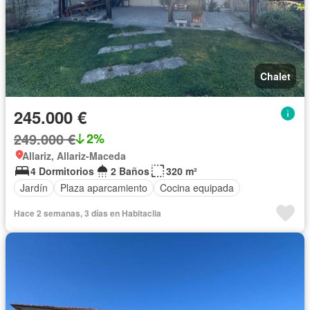
Chalet
245.000 €
249.000 €
2%
Allariz, Allariz-Maceda
4 Dormitorios
2 Baños
320 m²
Jardín
Plaza aparcamiento
Cocina equipada
Hace 2 semanas, 3 días en Habitaclia