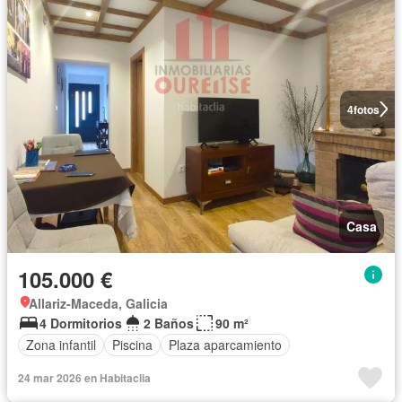
4
fotos
Casa
105.000 €
Allariz-Maceda, Galicia
4 Dormitorios
2 Baños
90 m²
Zona infantil
Piscina
Plaza aparcamiento
24 mar 2026 en Habitaclia