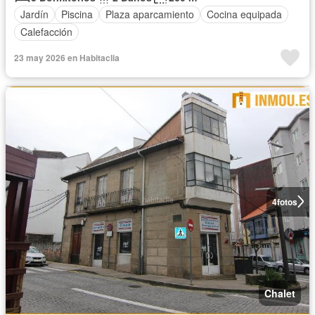
Jardín
Piscina
Plaza aparcamiento
Cocina equipada
Calefacción
23 may 2026 en Habitaclia
4
fotos
Chalet