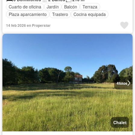
Cuarto de oficina
Jardín
Balcón
Terraza
Plaza aparcamiento
Trastero
Cocina equipada
14 feb 2026 en Properstar
4
fotos
Chalet