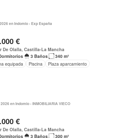
 2026 en Indomio - Exp España
.000 €
ar De Olalla, Castilla-La Mancha
Dormitorios
3 Baños
340 m²
na equipada
Piscina
Plaza aparcamiento
 2026 en Indomio - INMOBILIARIA VIECO
.000 €
ar De Olalla, Castilla-La Mancha
Dormitorios
3 Baños
300 m²