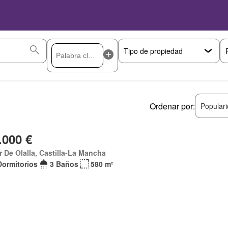
Ordenar por:
Popular
.000 €
ar De Olalla, Castilla-La Mancha
Dormitorios
3 Baños
580 m²