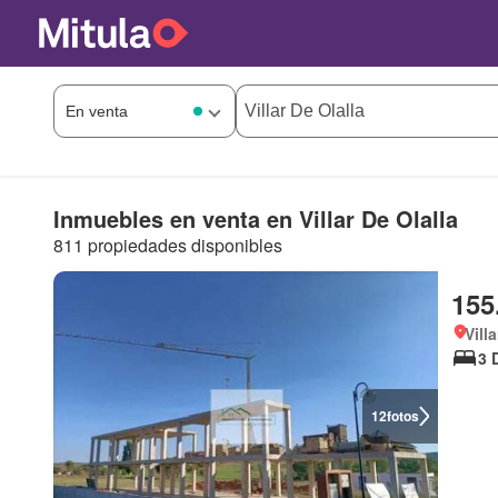
Inmuebles en venta en Villar De Olalla
811 propiedades disponibles
155
Vill
3 
12
fotos