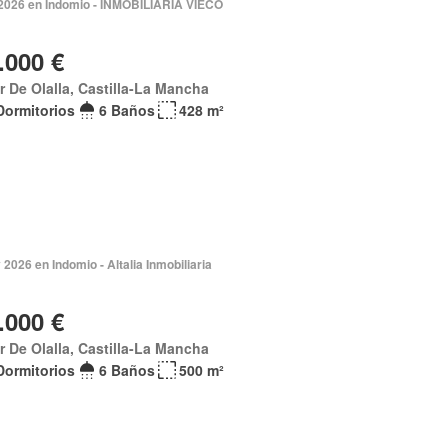
 2026 en Indomio - INMOBILIARIA VIECO
.000 €
ar De Olalla, Castilla-La Mancha
Dormitorios
6 Baños
428 m²
2026 en Indomio - Altalia Inmobiliaria
.000 €
ar De Olalla, Castilla-La Mancha
Dormitorios
6 Baños
500 m²