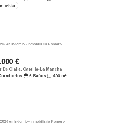
amueblar
026 en Indomio - Inmobiliaria Romero
.000 €
ar De Olalla, Castilla-La Mancha
Dormitorios
6 Baños
400 m²
2026 en Indomio - Inmobiliaria Romero