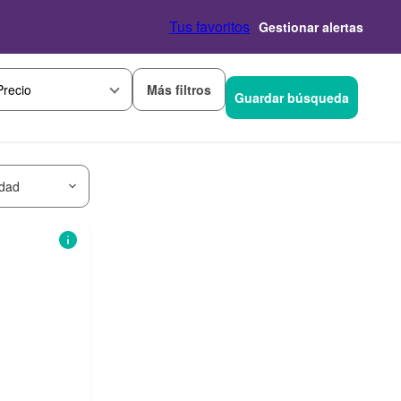
Tus favoritos
Gestionar alertas
Más filtros
Precio
Guardar búsqueda
idad