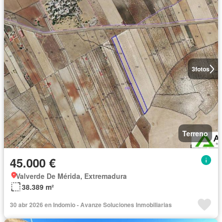
3
fotos
Terreno
45.000 €
Valverde De Mérida, Extremadura
38.389 m²
30 abr 2026 en Indomio - Avanze Soluciones Inmobiliarias