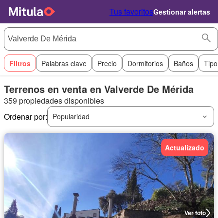
Tus favoritos
Gestionar alertas
Filtros
Palabras clave
Precio
Dormitorios
Baños
Tipo
Terrenos en venta en Valverde De Mérida
359 propiedades disponibles
Ordenar por:
Popularidad
Actualizado
Ver foto