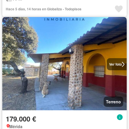
Hace 5 días, 14 horas en Globaliza - Todopisos
Ver foto
Terreno
179.000 €
Mérida