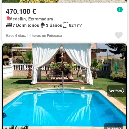
470.100 €
Medellín, Extremadura
7 Dormitorios
3 Baños
824 m²
Hace 6 días, 14 horas en Fotocasa
Ver foto
Terreno