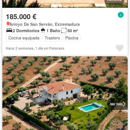
185.000 €
Arroyo De San Serván, Extremadura
2 Dormitorios
1 Baño
50 m²
Cocina equipada
Trastero
Piscina
Hace 2 semanas, 1 día en Fotocasa
Ver foto