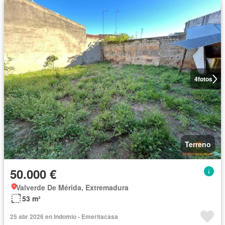
4
fotos
Terreno
50.000 €
Valverde De Mérida, Extremadura
53 m²
25 abr 2026 en Indomio - Emeritacasa