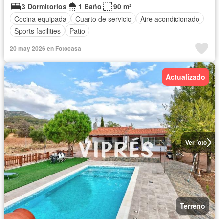
3 Dormitorios
1 Baño
90 m²
Cocina equipada
Cuarto de servicio
Aire acondicionado
Sports facilities
Patio
20 may 2026 en Fotocasa
Actualizado
Ver foto
Terreno