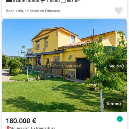
5 Dormitorios
1 Baño
503 m²
Hace 1 día, 14 horas en Fotocasa
Ver foto
Terreno
180.000 €
Alcuéscar, Extremadura