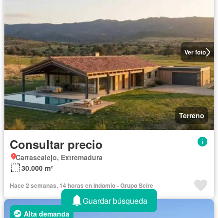
Ver foto
Terreno
Consultar precio
Carrascalejo, Extremadura
30.000 m²
Hace 2 semanas, 14 horas en Indomio - Grupo Scire
Guardar búsqueda
Alta demanda