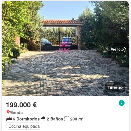
Ver foto
Terreno
199.000 €
Mérida
6 Dormitorios
2 Baños
200 m²
Cocina equipada