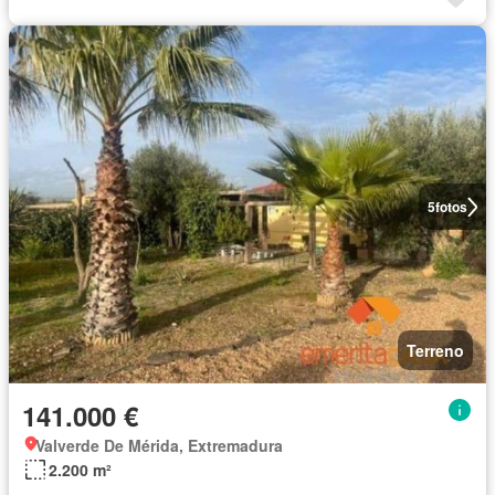
5
fotos
Terreno
141.000 €
Valverde De Mérida, Extremadura
2.200 m²