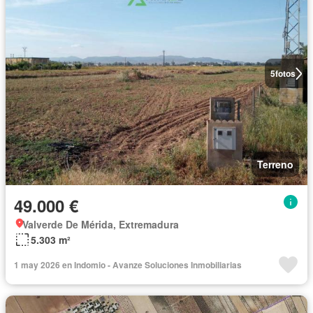
5
fotos
Terreno
49.000 €
Valverde De Mérida, Extremadura
5.303 m²
1 may 2026 en Indomio - Avanze Soluciones Inmobiliarias