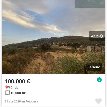
Ver foto
Terreno
100.000 €
Mérida
10.000 m²
21 abr 2026 en Fotocasa