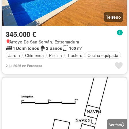
Terreno
345.000 €
Arroyo De San Serván, Extremadura
4 Dormitorios
2 Baños
100 m²
Jardín
Chimenea
Piscina
Trastero
Cocina equipada
2 jul 2026 en Fotocasa
Ver foto