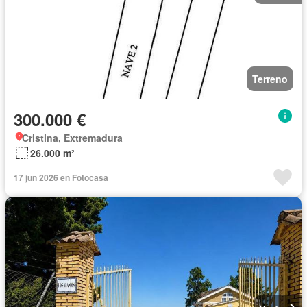
Terreno
300.000 €
Cristina, Extremadura
26.000 m²
17 jun 2026 en Fotocasa