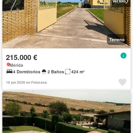
Ver foto
Terreno
215.000 €
Mérida
4 Dormitorios
2 Baños
424 m²
16 jun 2026 en Fotocasa