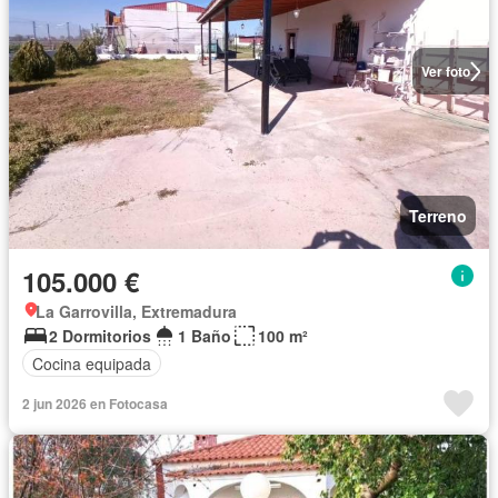
Ver foto
Terreno
105.000 €
La Garrovilla, Extremadura
2 Dormitorios
1 Baño
100 m²
Cocina equipada
2 jun 2026 en Fotocasa