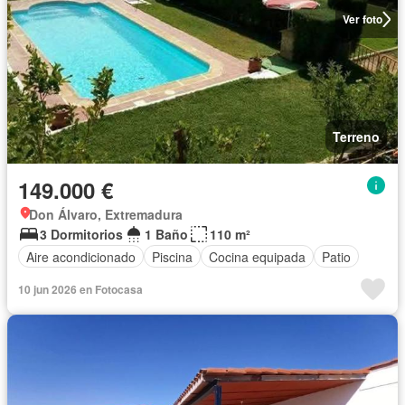
Ver foto
Terreno
149.000 €
Don Álvaro, Extremadura
3 Dormitorios
1 Baño
110 m²
Aire acondicionado
Piscina
Cocina equipada
Patio
10 jun 2026 en Fotocasa