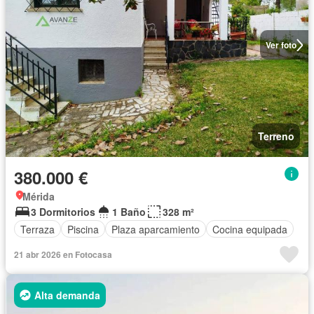
Ver foto
Terreno
380.000 €
Mérida
3 Dormitorios
1 Baño
328 m²
Terraza
Piscina
Plaza aparcamiento
Cocina equipada
21 abr 2026 en Fotocasa
Alta demanda