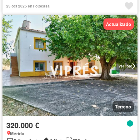
23 oct 2025 en Fotocasa
Actualizado
Ver foto
Terreno
320.000 €
Mérida