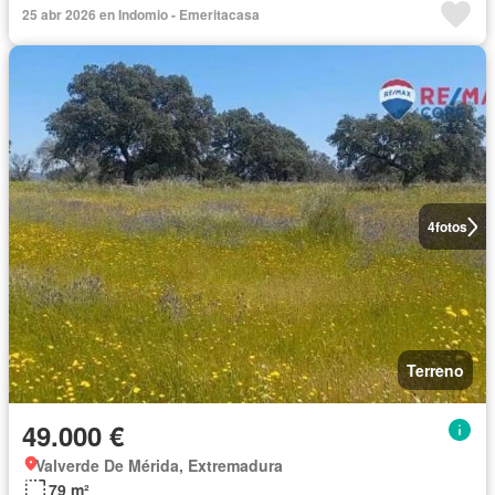
25 abr 2026 en Indomio - Emeritacasa
4
fotos
Terreno
49.000 €
Valverde De Mérida, Extremadura
79 m²