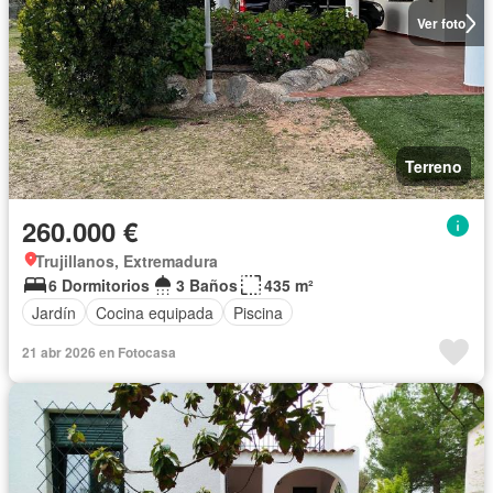
Ver foto
Terreno
260.000 €
Trujillanos, Extremadura
6 Dormitorios
3 Baños
435 m²
Jardín
Cocina equipada
Piscina
21 abr 2026 en Fotocasa