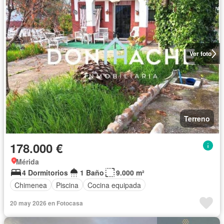
Ver foto
Terreno
178.000 €
Mérida
4 Dormitorios
1 Baño
9.000 m²
Chimenea
Piscina
Cocina equipada
20 may 2026 en Fotocasa