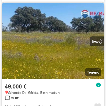
5
fotos
Terreno
49.000 €
Valverde De Mérida, Extremadura
79 m²