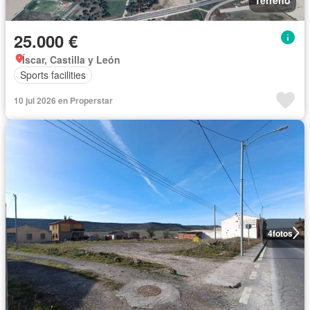
25.000 €
Íscar, Castilla y León
Sports facilities
10 jul 2026 en Properstar
4
fotos