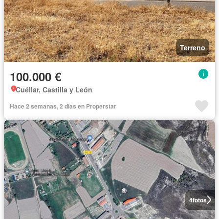
Terreno
100.000 €
Cuéllar, Castilla y León
Hace 2 semanas, 2 días en Properstar
4
fotos