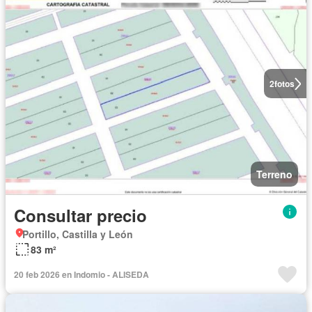
2
fotos
Terreno
Consultar precio
Portillo, Castilla y León
83 m²
20 feb 2026 en Indomio - ALISEDA