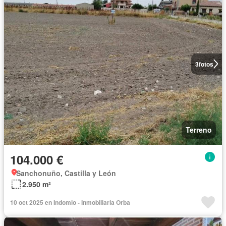
3
fotos
Terreno
104.000 €
Sanchonuño, Castilla y León
2.950 m²
10 oct 2025 en Indomio - Inmobiliaria Orba