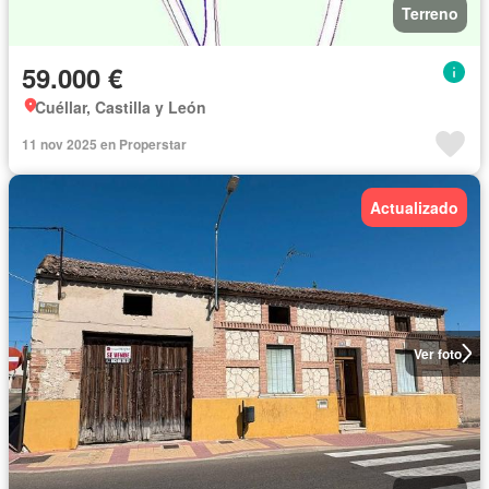
Terreno
59.000 €
Cuéllar, Castilla y León
11 nov 2025 en Properstar
Actualizado
Ver foto