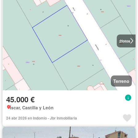
2
fotos
Terreno
45.000 €
Íscar, Castilla y León
24 abr 2026 en Indomio - Jbr Inmobiliaria