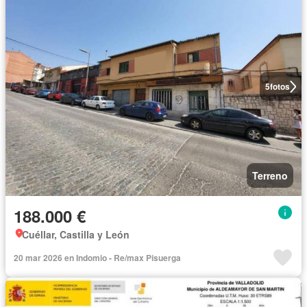
5
fotos
Terreno
188.000 €
Cuéllar, Castilla y León
20 mar 2026 en Indomio - Re/max Pisuerga