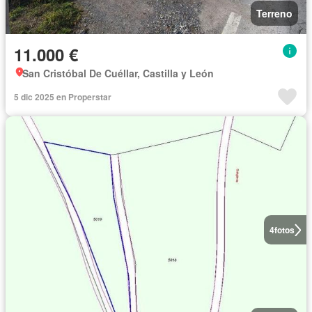
Terreno
11.000 €
San Cristóbal De Cuéllar, Castilla y León
5 dic 2025 en Properstar
4
fotos