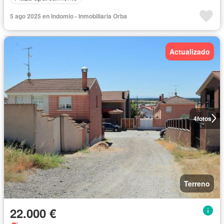
5 ago 2025 en Indomio - Inmobiliaria Orba
Actualizado
4
fotos
Terreno
22.000 €