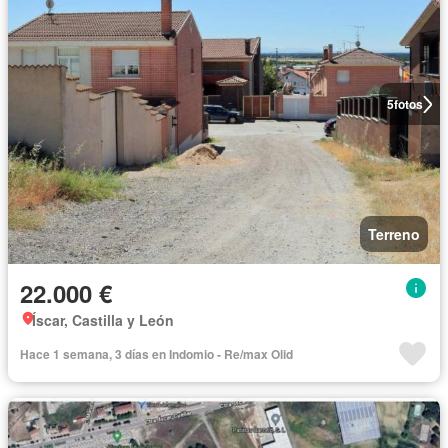
5
fotos
Terreno
22.000 €
Íscar, Castilla y León
Hace 1 semana, 3 días en Indomio - Re/max Olid