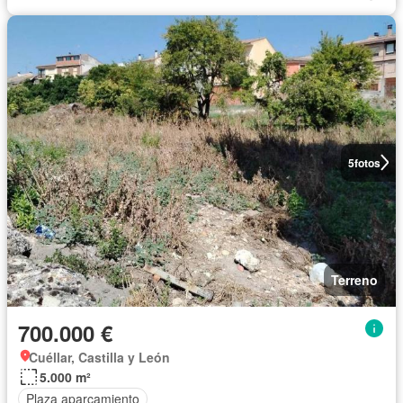
5
fotos
Terreno
700.000 €
Cuéllar, Castilla y León
5.000 m²
Plaza aparcamiento