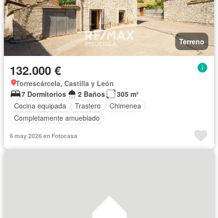
Terreno
132.000 €
Torrescárcela, Castilla y León
7 Dormitorios
2 Baños
305 m²
Cocina equipada
Trastero
Chimenea
Completamente amueblado
6 may 2026 en Fotocasa