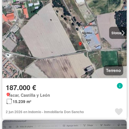
5
fotos
Terreno
187.000 €
Íscar, Castilla y León
15.239 m²
2 jun 2026 en Indomio - Inmobiliaria Don Sancho