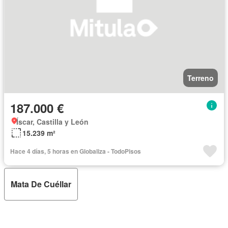
Terreno
187.000 €
Íscar, Castilla y León
15.239 m²
Hace 4 días, 5 horas en Globaliza - TodoPisos
Mata De Cuéllar