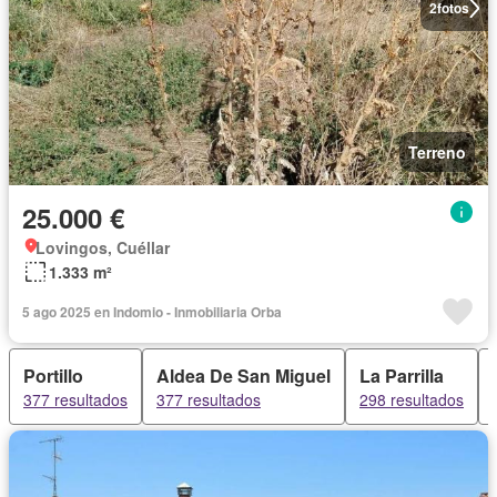
2
fotos
Terreno
25.000 €
Lovingos, Cuéllar
1.333 m²
5 ago 2025 en Indomio - Inmobiliaria Orba
Portillo
Aldea De San Miguel
La Parrilla
377 resultados
377 resultados
298 resultados