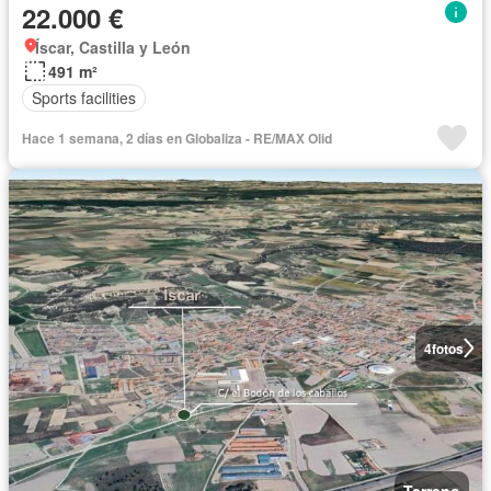
22.000 €
Íscar, Castilla y León
491 m²
Sports facilities
Hace 1 semana, 2 días en Globaliza - RE/MAX Olid
4
fotos
Terreno