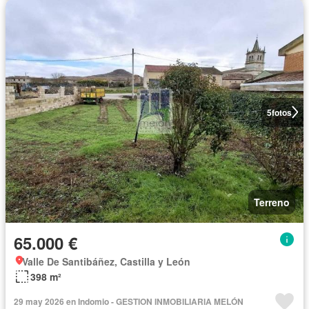
5
fotos
Terreno
65.000 €
Valle De Santibáñez, Castilla y León
398 m²
29 may 2026 en Indomio - GESTION INMOBILIARIA MELÓN