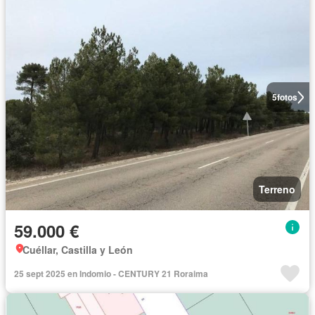
5
fotos
Terreno
59.000 €
Cuéllar, Castilla y León
25 sept 2025 en Indomio - CENTURY 21 Roraima