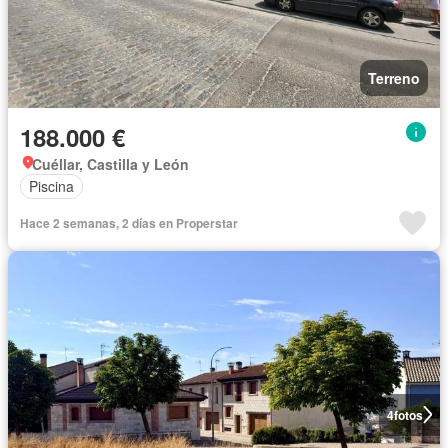
Terreno
188.000 €
Cuéllar, Castilla y León
Piscina
Hace 2 semanas, 2 días en Properstar
4
fotos