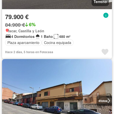
Terreno
79.900 €
84.900 €
6%
Íscar, Castilla y León
4 Dormitorios
1 Baño
480 m²
Plaza aparcamiento
Cocina equipada
Hace 2 días, 5 horas en Fotocasa
4
fotos