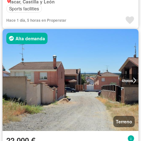
Íscar, Castilla y León
Sports facilities
Hace 1 día, 5 horas en Properstar
Alta demanda
4
fotos
Terreno
22.000 €