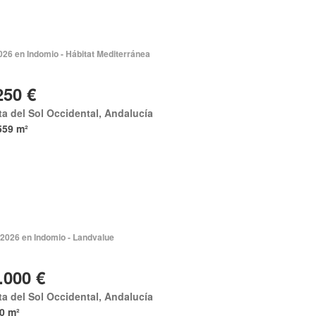
026 en Indomio - Hábitat Mediterránea
250 €
a del Sol Occidental, Andalucía
559 m²
 2026 en Indomio - Landvalue
.000 €
a del Sol Occidental, Andalucía
0 m²