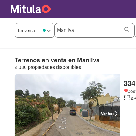
Terrenos en venta en Manilva
2.080 propiedades disponibles
334
Cost
2.
Ver foto