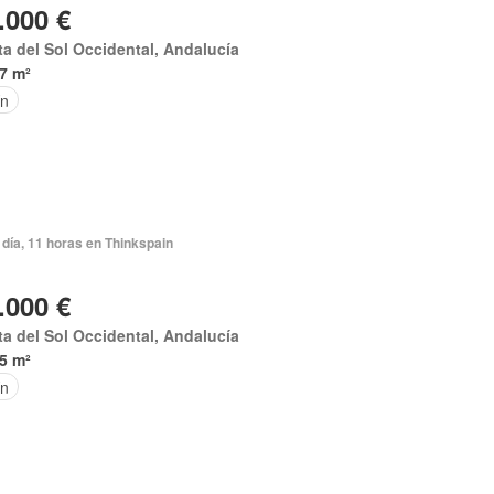
.000 €
a del Sol Occidental, Andalucía
7 m²
ín
día, 11 horas en Thinkspain
.000 €
a del Sol Occidental, Andalucía
5 m²
ín