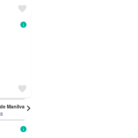
de Manilva
os