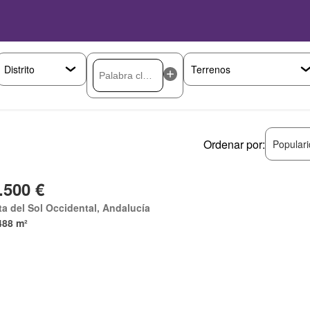
Ordenar por:
Popular
.500 €
a del Sol Occidental, Andalucía
488 m²