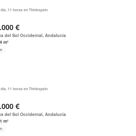
día, 11 horas en Thinkspain
.000 €
a del Sol Occidental, Andalucía
4 m²
ín
día, 11 horas en Thinkspain
.000 €
a del Sol Occidental, Andalucía
1 m²
ín