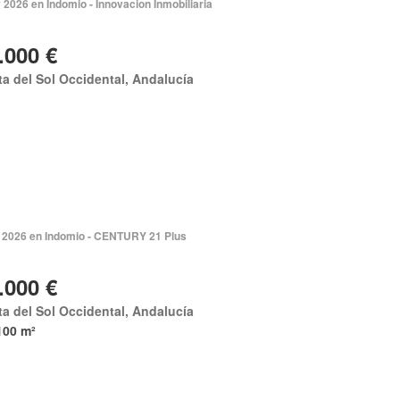
2026 en Indomio - Innovacion Inmobiliaria
.000 €
a del Sol Occidental, Andalucía
 2026 en Indomio - CENTURY 21 Plus
.000 €
a del Sol Occidental, Andalucía
100 m²