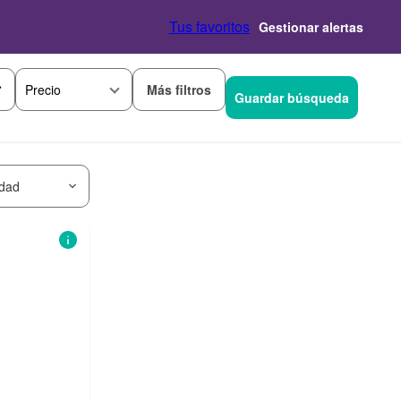
Tus favoritos
Gestionar alertas
Más filtros
Precio
Guardar búsqueda
idad