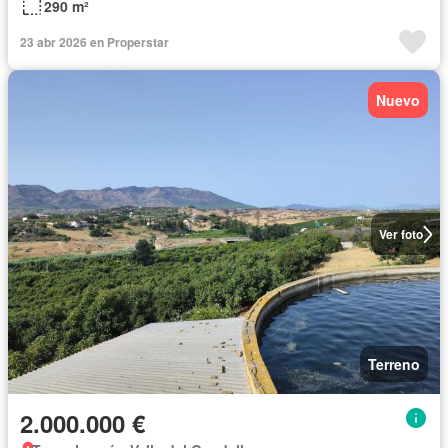
290 m²
23 abr 2026 en Properstar
Nuevo
Ver foto
Terreno
2.000.000 €