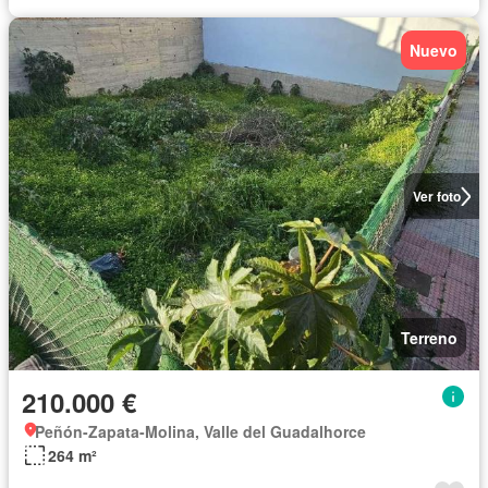
Nuevo
Ver foto
Terreno
210.000 €
Peñón-Zapata-Molina, Valle del Guadalhorce
264 m²