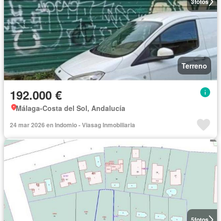
3
fotos
Terreno
192.000 €
Málaga-Costa del Sol, Andalucía
24 mar 2026 en Indomio - Viasag Inmobiliaria
5
fotos