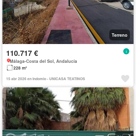
Terreno
110.717 €
Málaga-Costa del Sol, Andalucía
228 m²
15 abr 2026 en Indomio - UNICASA TEATINOS