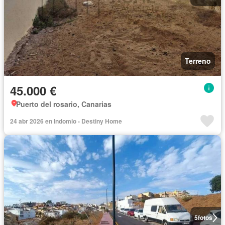
Terreno
45.000 €
Puerto del rosario, Canarias
24 abr 2026 en Indomio - Destiny Home
5
fotos