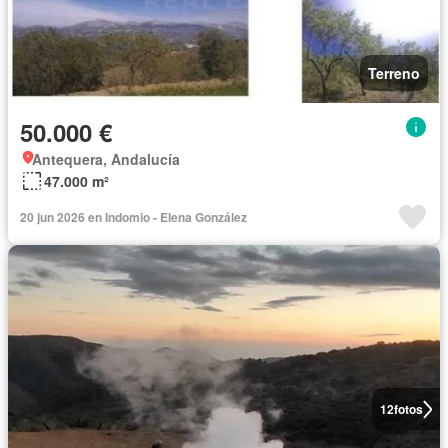
Terreno
50.000 €
Antequera, Andalucía
47.000 m²
20 jun 2026 en Indomio - Elena González
12
fotos