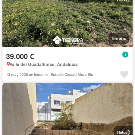
Terreno
39.000 €
Valle del Guadalhorce, Andalucía
13 may 2026 en Indomio - Estudio Ciudad Alora Slu
5
fotos