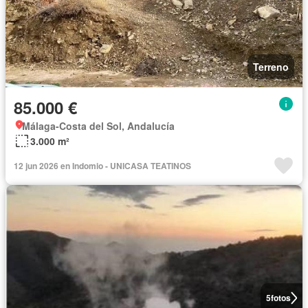
Terreno
85.000 €
Málaga-Costa del Sol, Andalucía
3.000 m²
12 jun 2026 en Indomio - UNICASA TEATINOS
5
fotos