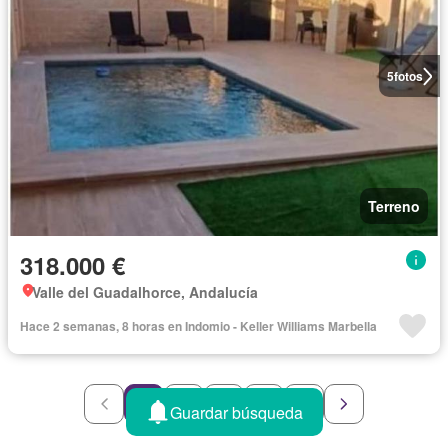
5
fotos
Terreno
318.000 €
Valle del Guadalhorce, Andalucía
Hace 2 semanas, 8 horas en Indomio - Keller Williams Marbella
1
2
3
4
5
Guardar búsqueda