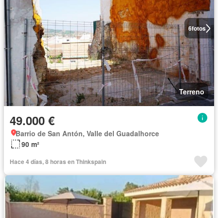
6
fotos
Terreno
49.000 €
Barrio de San Antón, Valle del Guadalhorce
90 m²
Hace 4 días, 8 horas en Thinkspain