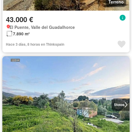
Terreno
43.000 €
El Puente, Valle del Guadalhorce
7.890 m²
Hace 3 días, 8 horas en Thinkspain
5
fotos