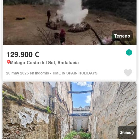
Terreno
129.900 €
Málaga-Costa del Sol, Andalucía
20 may 2026 en Indomio - TIME IN SPAIN HOLIDAYS
3
fotos