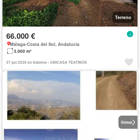
Terreno
66.000 €
Málaga-Costa del Sol, Andalucía
3.000 m²
27 jun 2026 en Indomio - UNICASA TEATINOS
5
fotos