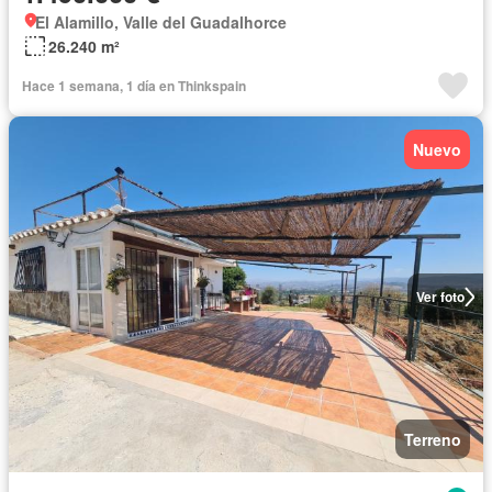
El Alamillo, Valle del Guadalhorce
26.240 m²
Hace 1 semana, 1 día en Thinkspain
Nuevo
Ver foto
Terreno