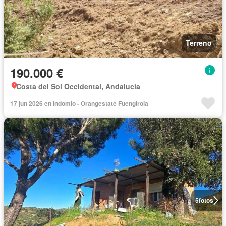
Terreno
190.000 €
Costa del Sol Occidental, Andalucía
17 jun 2026 en Indomio - Orangestate Fuengirola
5
fotos