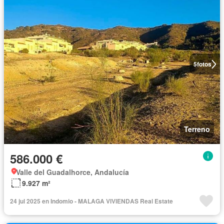
5
fotos
Terreno
586.000 €
Valle del Guadalhorce, Andalucía
9.927 m²
24 jul 2025 en Indomio - MALAGA VIVIENDAS Real Estate