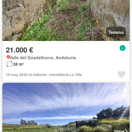
Terreno
21.000 €
Valle del Guadalhorce, Andalucía
38 m²
19 may 2026 en Indomio - Inmobiliaria La Villa
5
fotos