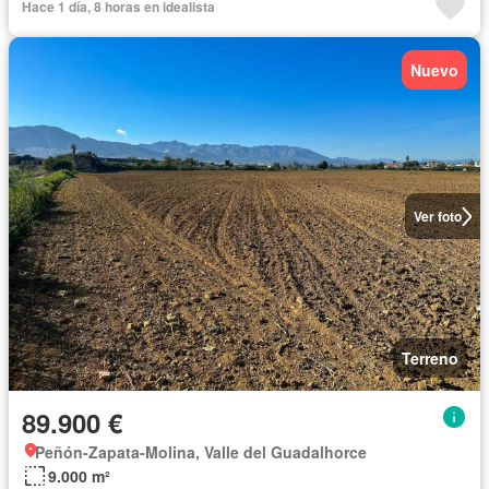
Hace 1 día, 8 horas en idealista
Nuevo
Ver foto
Terreno
89.900 €
Peñón-Zapata-Molina, Valle del Guadalhorce
9.000 m²