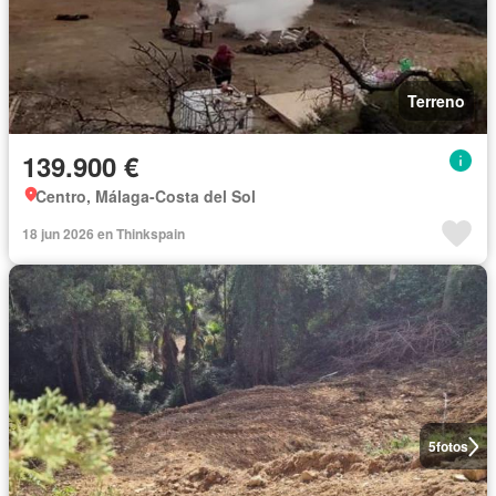
Terreno
139.900 €
Centro, Málaga-Costa del Sol
18 jun 2026 en Thinkspain
5
fotos