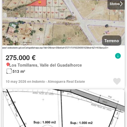
5
fotos
Terreno
275.000 €
Los Tomillares, Valle del Guadalhorce
513 m²
10 may 2026 en Indomio - Almoguera Real Estate