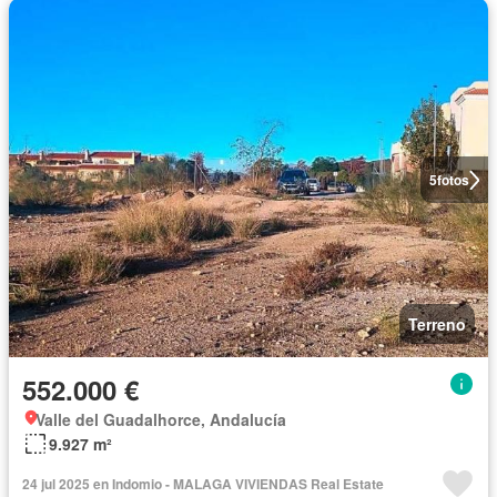
5
fotos
Terreno
552.000 €
Valle del Guadalhorce, Andalucía
9.927 m²
24 jul 2025 en Indomio - MALAGA VIVIENDAS Real Estate