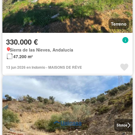
Terreno
330.000 €
Sierra de las Nieves, Andalucía
47.200 m²
13 jun 2026 en Indomio - MAISONS DE RÊVE
5
fotos