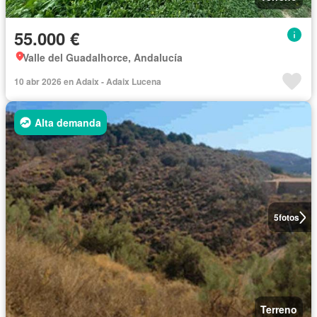
55.000 €
Valle del Guadalhorce, Andalucía
10 abr 2026 en Adaix - Adaix Lucena
Alta demanda
5
fotos
Terreno