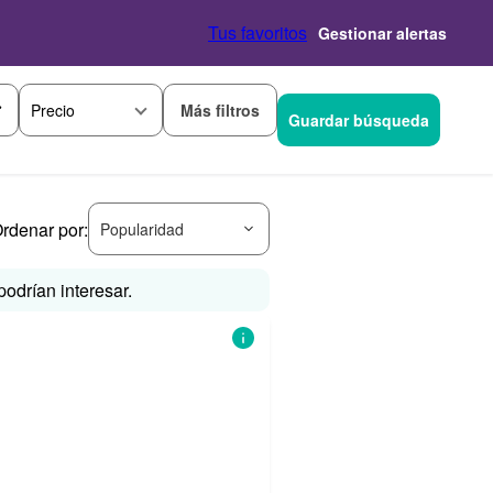
Tus favoritos
Gestionar alertas
Más filtros
Precio
Guardar búsqueda
rdenar por:
Popularidad
odrían interesar.