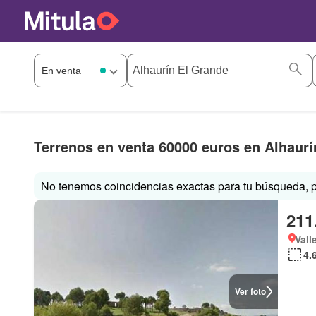
Terrenos en venta 60000 euros en Alhaurí
No tenemos coincidencias exactas para tu búsqueda, p
211
Vall
4.
Ver foto