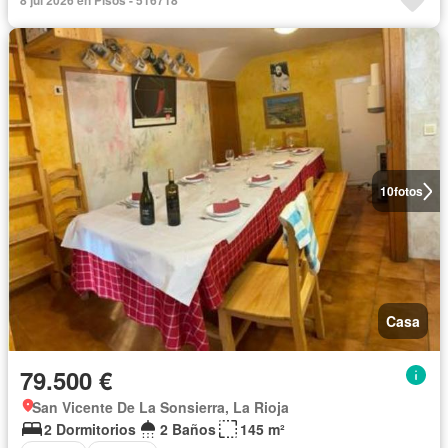
10
fotos
Casa
79.500 €
San Vicente De La Sonsierra, La Rioja
2 Dormitorios
2 Baños
145 m²