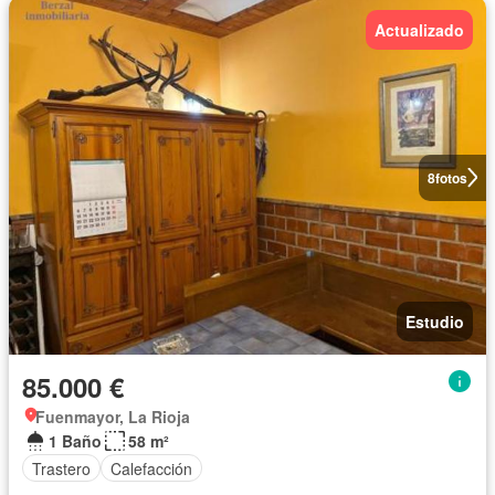
Actualizado
8
fotos
Estudio
85.000 €
Fuenmayor, La Rioja
1 Baño
58 m²
Trastero
Calefacción