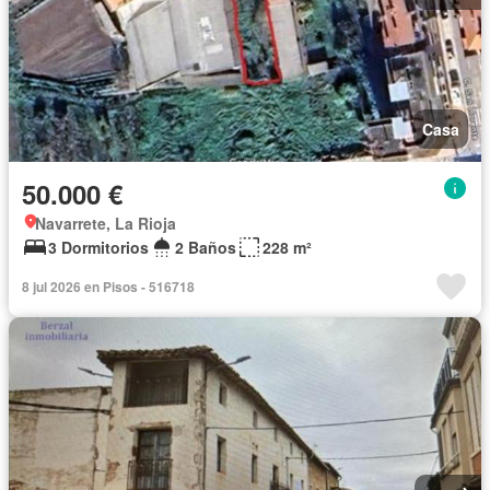
Casa
50.000 €
Navarrete, La Rioja
3 Dormitorios
2 Baños
228 m²
8 jul 2026 en Pisos - 516718