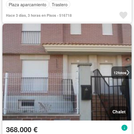
Plaza aparcamiento
Trastero
Hace 3 días, 3 horas en Pisos - 516718
12
fotos
Chalet
368.000 €