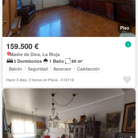
Piso
159.500 €
Madre de Dios, La Rioja
3 Dormitorios
1 Baño
89 m²
Balcón
Seguridad
Ascensor
Calefacción
Hace 3 días, 3 horas en Pisos - 516718