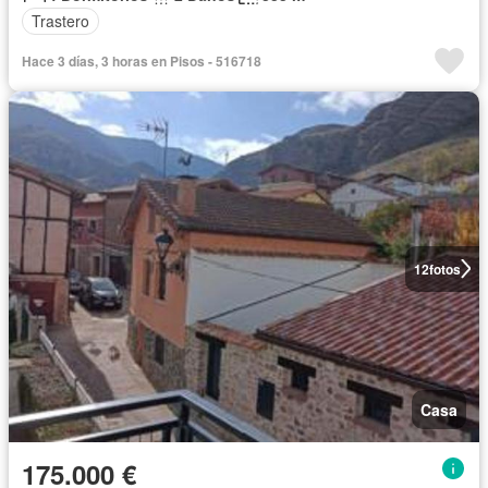
Trastero
Hace 3 días, 3 horas en Pisos - 516718
12
fotos
Casa
175.000 €