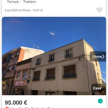
Terraza
Trastero
8 jul 2026 en Pisos - 516718
12
fotos
Casa
95.000 €