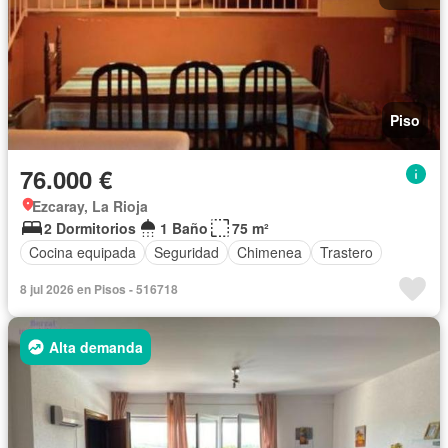
Piso
76.000 €
Ezcaray, La Rioja
2 Dormitorios
1 Baño
75 m²
Cocina equipada
Seguridad
Chimenea
Trastero
8 jul 2026 en Pisos - 516718
Alta demanda