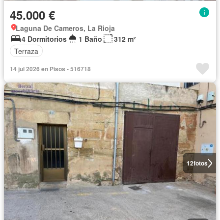
45.000 €
Laguna De Cameros, La Rioja
4 Dormitorios
1 Baño
312 m²
Terraza
14 jul 2026 en Pisos - 516718
12
fotos