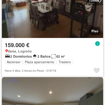
12
fotos
Piso
159.000 €
Varea, Logroño
2 Dormitorios
2 Baños
82 m²
Ascensor
Plaza aparcamiento
Trastero
Hace 3 días, 3 horas en Pisos - 516718