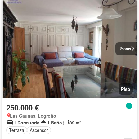
12
fotos
Piso
250.000 €
Las Gaunas, Logroño
1 Dormitorio
1 Baño
89 m²
Terraza
Ascensor