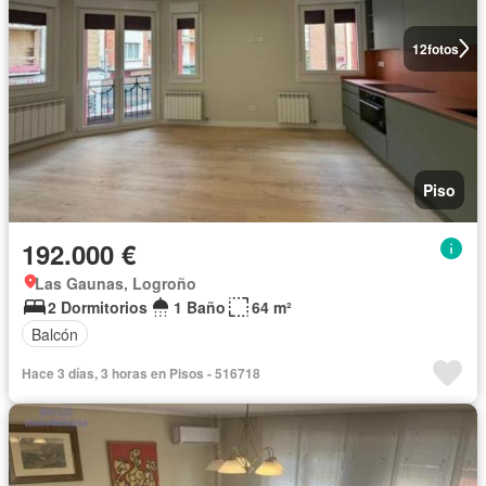
12
fotos
Piso
192.000 €
Las Gaunas, Logroño
2 Dormitorios
1 Baño
64 m²
Balcón
Hace 3 días, 3 horas en Pisos - 516718