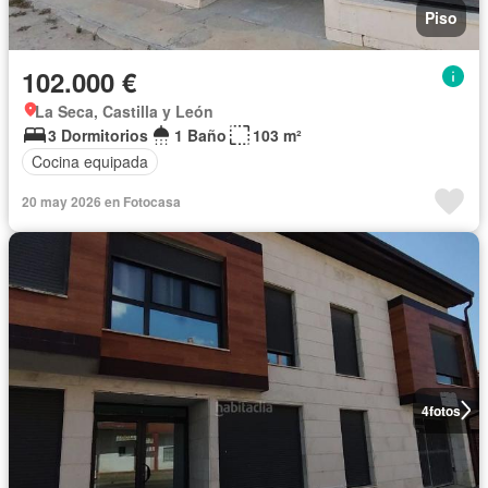
Piso
102.000 €
La Seca, Castilla y León
3 Dormitorios
1 Baño
103 m²
Cocina equipada
20 may 2026 en Fotocasa
4
fotos