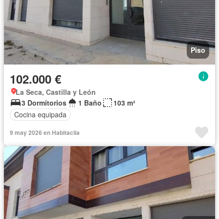
Piso
102.000 €
La Seca, Castilla y León
3 Dormitorios
1 Baño
103 m²
Cocina equipada
9 may 2026 en Habitaclia