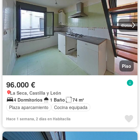
4
fotos
Piso
96.000 €
La Seca, Castilla y León
4 Dormitorios
1 Baño
74 m²
Plaza aparcamiento
Cocina equipada
Hace 1 semana, 2 días en Habitaclia