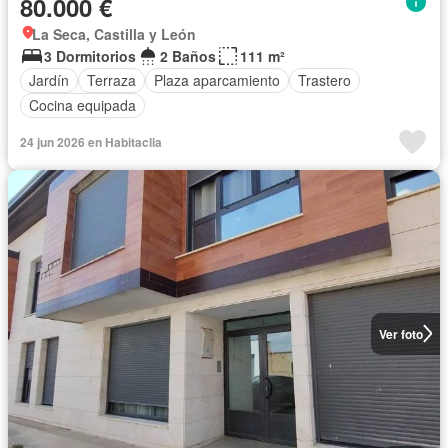
80.000 €
La Seca, Castilla y León
3 Dormitorios
2 Baños
111 m²
Jardín
Terraza
Plaza aparcamiento
Trastero
Cocina equipada
24 jun 2026 en Habitaclia
Ver foto