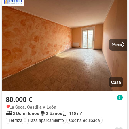
4
fotos
Casa
80.000 €
La Seca, Castilla y León
3 Dormitorios
2 Baños
110 m²
Terraza
Plaza aparcamiento
Cocina equipada