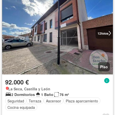
12
fotos
Piso
92.000 €
La Seca, Castilla y León
2 Dormitorios
1 Baño
76 m²
Seguridad
Terraza
Ascensor
Plaza aparcamiento
Cocina equipada