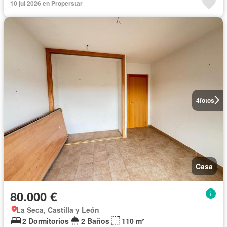
10 jul 2026 en Properstar
4
fotos
Casa
80.000 €
La Seca, Castilla y León
2 Dormitorios
2 Baños
110 m²