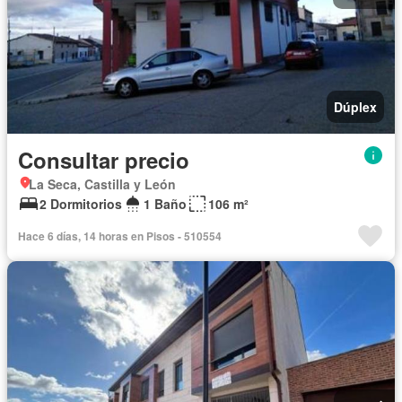
Dúplex
Consultar precio
La Seca, Castilla y León
2 Dormitorios
1 Baño
106 m²
Hace 6 días, 14 horas en Pisos - 510554