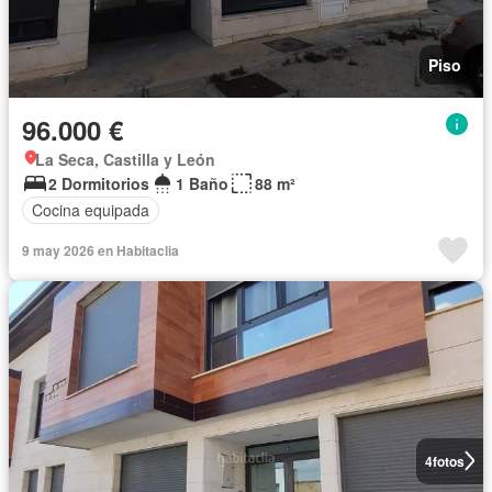
Piso
96.000 €
La Seca, Castilla y León
2 Dormitorios
1 Baño
88 m²
Cocina equipada
9 may 2026 en Habitaclia
4
fotos