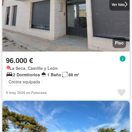
Ver foto
Piso
96.000 €
La Seca, Castilla y León
2 Dormitorios
1 Baño
88 m²
Cocina equipada
9 may 2026 en Fotocasa