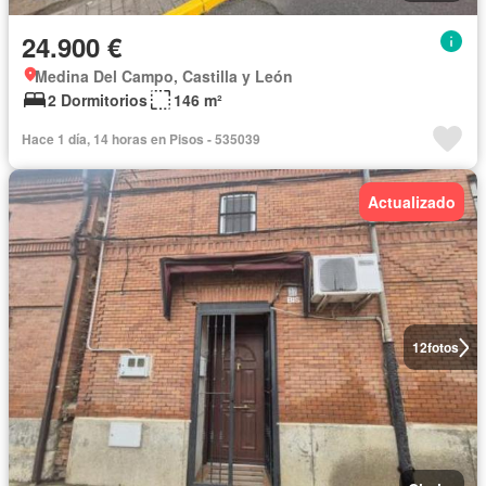
24.900 €
Medina Del Campo, Castilla y León
2 Dormitorios
146 m²
Hace 1 día, 14 horas en Pisos - 535039
Actualizado
12
fotos