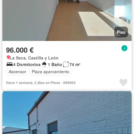
Piso
96.000 €
La Seca, Castilla y León
4 Dormitorios
1 Baño
74 m²
Ascensor
Plaza aparcamiento
Hace 1 semana, 2 días en Pisos - 996863