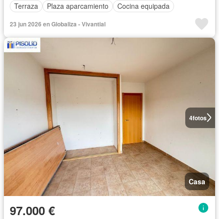
Terraza
Plaza aparcamiento
Cocina equipada
23 jun 2026 en Globaliza - Vivantial
4
fotos
Casa
97.000 €