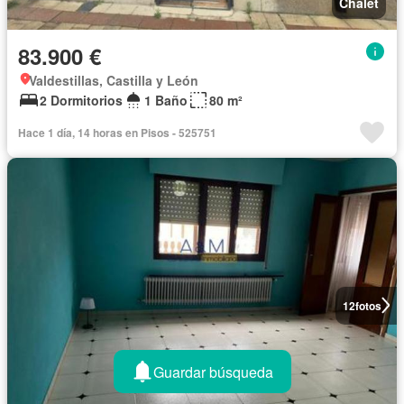
Chalet
83.900 €
Valdestillas, Castilla y León
2 Dormitorios
1 Baño
80 m²
Hace 1 día, 14 horas en Pisos - 525751
12
fotos
Guardar búsqueda