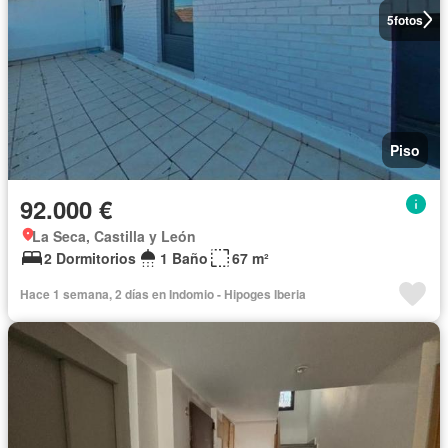
5
fotos
Piso
92.000 €
La Seca, Castilla y León
2 Dormitorios
1 Baño
67 m²
Hace 1 semana, 2 días en Indomio - Hipoges Iberia