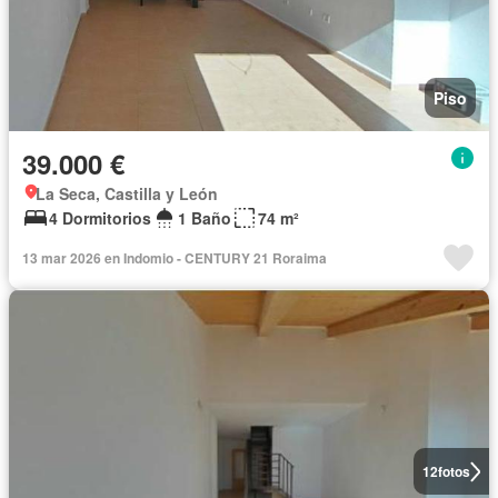
Piso
39.000 €
La Seca, Castilla y León
4 Dormitorios
1 Baño
74 m²
13 mar 2026 en Indomio - CENTURY 21 Roraima
12
fotos