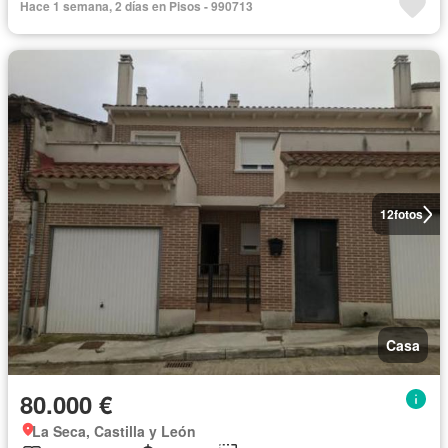
Hace 1 semana, 2 días en Pisos - 990713
12
fotos
Casa
80.000 €
La Seca, Castilla y León