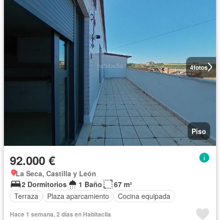
4
fotos
Piso
92.000 €
La Seca, Castilla y León
2 Dormitorios
1 Baño
67 m²
Terraza
Plaza aparcamiento
Cocina equipada
Hace 1 semana, 2 días en Habitaclia