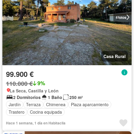
4
fotos
Casa Rural
99.900 €
110.000 €
9%
La Seca, Castilla y León
2 Dormitorios
1 Baño
250 m²
Jardín
Terraza
Chimenea
Plaza aparcamiento
Trastero
Cocina equipada
Hace 1 semana, 1 día en Habitaclia