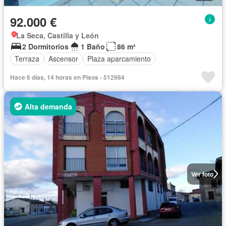
92.000 €
La Seca, Castilla y León
2 Dormitorios
1 Baño
86 m²
Terraza
Ascensor
Plaza aparcamiento
Hace 6 días, 14 horas en Pisos - 512984
Alta demanda
Ver foto