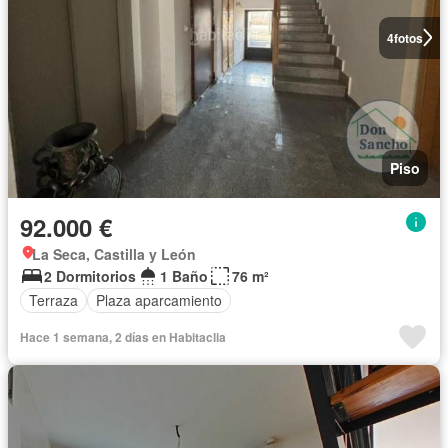
4
fotos
Piso
92.000 €
La Seca, Castilla y León
2 Dormitorios
1 Baño
76 m²
Terraza
Plaza aparcamiento
Hace 1 semana, 2 días en Habitaclia