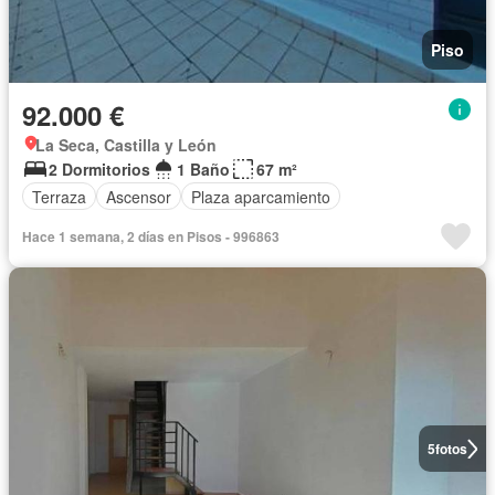
Piso
92.000 €
La Seca, Castilla y León
2 Dormitorios
1 Baño
67 m²
Terraza
Ascensor
Plaza aparcamiento
Hace 1 semana, 2 días en Pisos - 996863
5
fotos