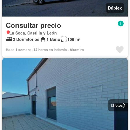
Dúplex
Consultar precio
La Seca, Castilla y León
2 Dormitorios
1 Baño
106 m²
Hace 1 semana, 14 horas en Indomio - Altamira
12
fotos