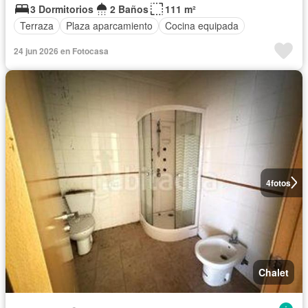
3 Dormitorios
2 Baños
111 m²
Terraza
Plaza aparcamiento
Cocina equipada
24 jun 2026 en Fotocasa
4
fotos
Chalet