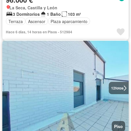
La Seca, Castilla y León
3 Dormitorios
1 Baño
103 m²
Terraza
Ascensor
Plaza aparcamiento
Hace 6 días, 14 horas en Pisos - 512984
12
fotos
Piso