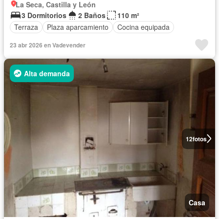
La Seca, Castilla y León
3 Dormitorios
2 Baños
110 m²
Terraza
Plaza aparcamiento
Cocina equipada
23 abr 2026 en Vadevender
Alta demanda
12
fotos
Casa