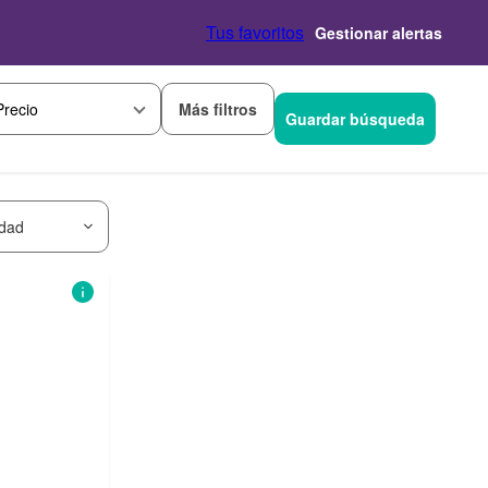
Tus favoritos
Gestionar alertas
Más filtros
Precio
Guardar búsqueda
idad