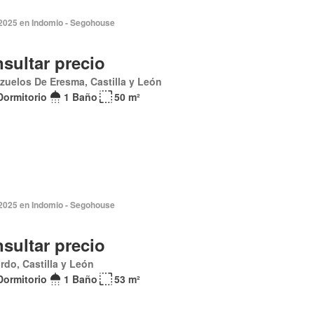
 2025 en Indomio - Segohouse
sultar precio
zuelos De Eresma, Castilla y León
Dormitorio
1 Baño
50 m²
 2025 en Indomio - Segohouse
sultar precio
rdo, Castilla y León
Dormitorio
1 Baño
53 m²