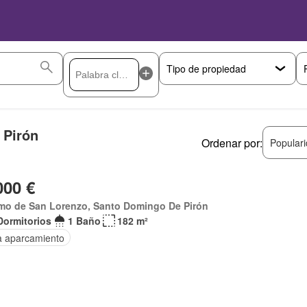
 Pirón
Ordenar por:
Popular
000 €
mo de San Lorenzo, Santo Domingo De Pirón
Dormitorios
1 Baño
182 m²
a aparcamiento