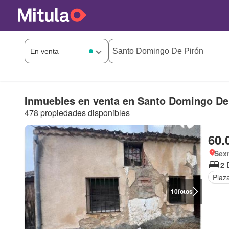
Inmuebles en venta en Santo Domingo De
478 propiedades disponibles
60.
Sex
2 
Plaz
10
fotos