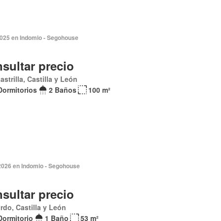
2025 en Indomio - Segohouse
sultar precio
astrilla, Castilla y León
Dormitorios
2 Baños
100 m²
2026 en Indomio - Segohouse
sultar precio
rdo, Castilla y León
Dormitorio
1 Baño
53 m²