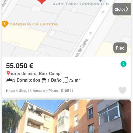
2
fotos
Piso
55.050 €
horts de miró, Baix Camp
3 Dormitorios
1 Baño
72 m²
Hace 4 días, 14 horas en Pisos - 510511