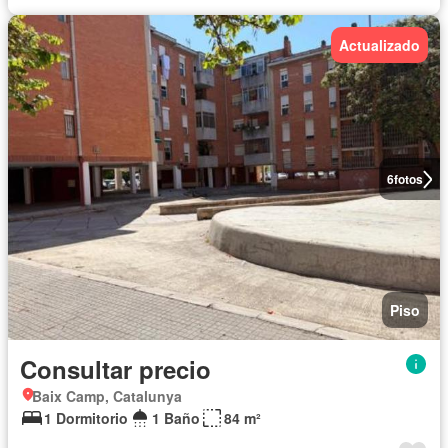
Actualizado
6
fotos
Piso
Consultar precio
Baix Camp, Catalunya
1 Dormitorio
1 Baño
84 m²