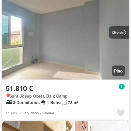
12
fotos
Piso
51.810 €
Sant Josep Obrer, Baix Camp
3 Dormitorios
1 Baño
73 m²
11 jul 2026 en Pisos - 534464