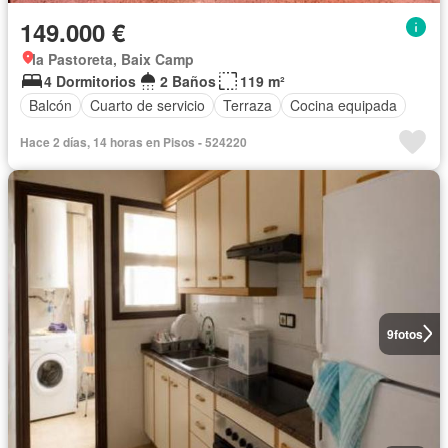
149.000 €
la Pastoreta, Baix Camp
4 Dormitorios
2 Baños
119 m²
Balcón
Cuarto de servicio
Terraza
Cocina equipada
Hace 2 días, 14 horas en Pisos - 524220
9
fotos