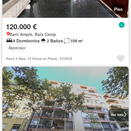
Piso
120.000 €
Barri Ample, Baix Camp
4 Dormitorios
2 Baños
108 m²
Ascensor
Hace 5 días, 14 horas en Pisos - 510554
Ver foto