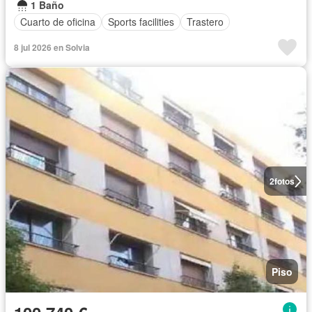
1 Baño
Cuarto de oficina
Sports facilities
Trastero
8 jul 2026 en Solvia
2
fotos
Piso