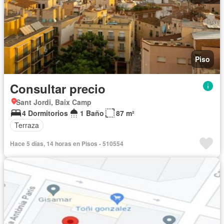
Piso
Consultar precio
Sant Jordi, Baix Camp
4 Dormitorios
1 Baño
87 m²
Terraza
Hace 5 días, 14 horas en Pisos - 510554