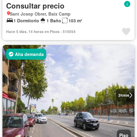
Consultar precio
Sant Josep Obrer, Baix Camp
1 Dormitorio
1 Baño
103 m²
Hace 5 días, 14 horas en Pisos - 510554
Alta demanda
3
fotos
Piso