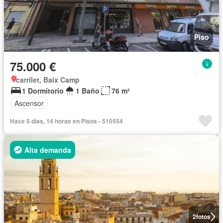
Piso
75.000 €
carrilet, Baix Camp
1 Dormitorio
1 Baño
76 m²
Ascensor
Hace 5 días, 14 horas en Pisos - 510554
Alta demanda
2
fotos