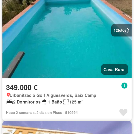
12
fotos
Casa Rural
349.000 €
Urbanització Golf Aigüesverds, Baix Camp
2 Dormitorios
1 Baño
125 m²
Hace 2 semanas, 2 días en Pisos - 510994