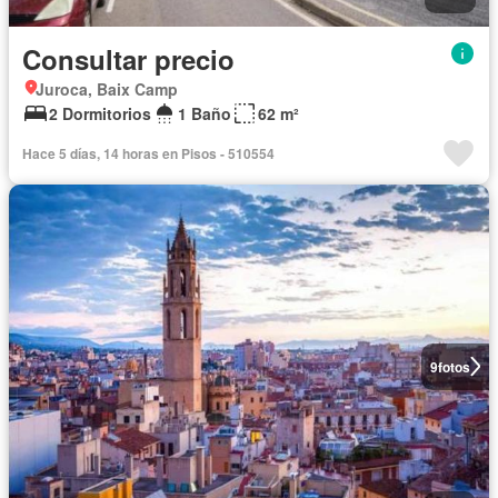
Consultar precio
Juroca, Baix Camp
2 Dormitorios
1 Baño
62 m²
Hace 5 días, 14 horas en Pisos - 510554
9
fotos