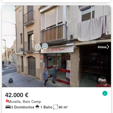
4
fotos
Piso
42.000 €
Muralla, Baix Camp
3 Dormitorios
1 Baño
90 m²