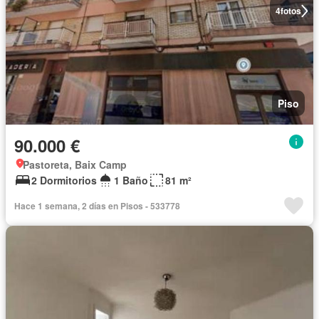
4
fotos
Piso
90.000 €
Pastoreta, Baix Camp
2 Dormitorios
1 Baño
81 m²
Hace 1 semana, 2 días en Pisos - 533778