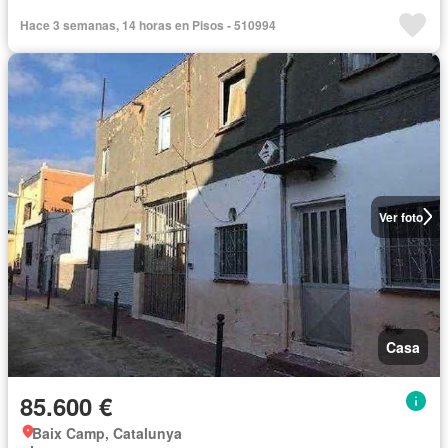
Hace 3 semanas, 14 horas en Pisos - 510994
Ver foto
Casa
85.600 €
Baix Camp, Catalunya