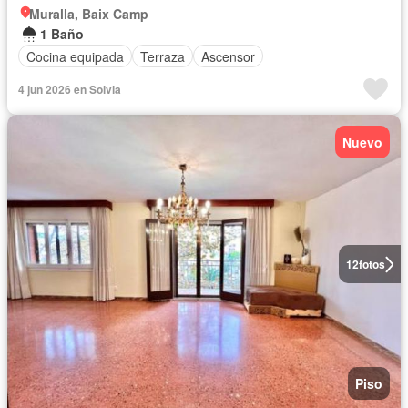
Muralla, Baix Camp
1 Baño
Cocina equipada
Terraza
Ascensor
4 jun 2026 en Solvia
Nuevo
12
fotos
Piso