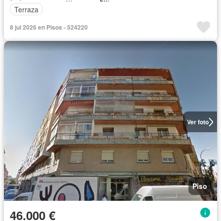
Terraza
8 jul 2026 en Pisos - 524220
Ver foto
Piso
46.000 €