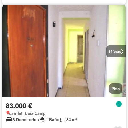
12
fotos
Piso
83.000 €
carrilet, Baix Camp
3 Dormitorios
1 Baño
84 m²