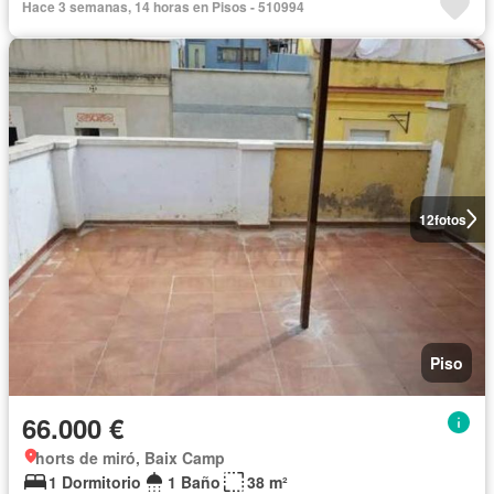
Hace 3 semanas, 14 horas en Pisos - 510994
12
fotos
Piso
66.000 €
horts de miró, Baix Camp
1 Dormitorio
1 Baño
38 m²