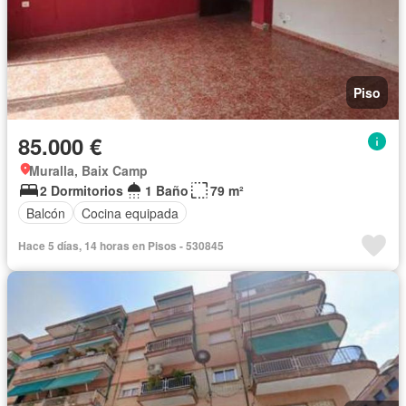
Piso
85.000 €
Muralla, Baix Camp
2 Dormitorios
1 Baño
79 m²
Balcón
Cocina equipada
Hace 5 días, 14 horas en Pisos - 530845