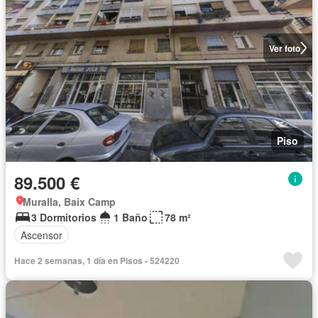
Ver foto
Piso
89.500 €
Muralla, Baix Camp
3 Dormitorios
1 Baño
78 m²
Ascensor
Hace 2 semanas, 1 día en Pisos - 524220