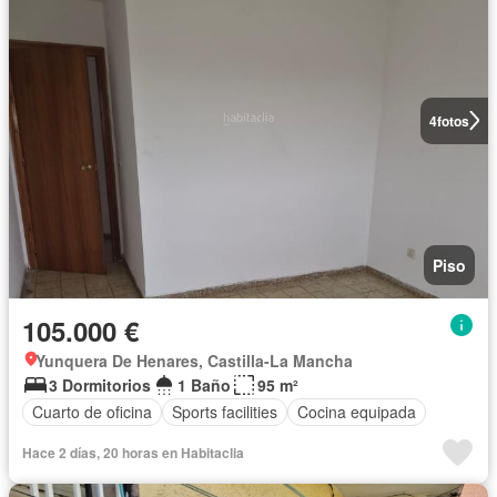
4
fotos
Piso
105.000 €
Yunquera De Henares, Castilla-La Mancha
3 Dormitorios
1 Baño
95 m²
Cuarto de oficina
Sports facilities
Cocina equipada
Hace 2 días, 20 horas en Habitaclia