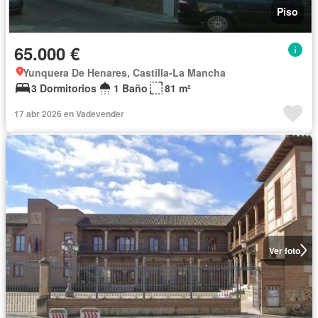
Piso
65.000 €
Yunquera De Henares, Castilla-La Mancha
3 Dormitorios
1 Baño
81 m²
17 abr 2026 en Vadevender
Ver foto