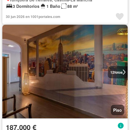
3 Dormitorios
1 Baño
88 m²
30 jun 2026 en 1001portales.com
12
fotos
Piso
187.000 €