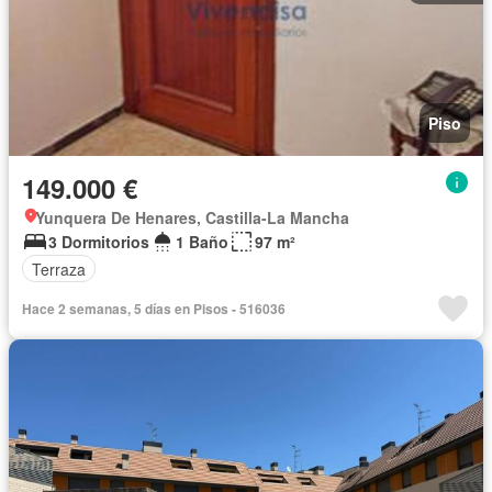
Piso
149.000 €
Yunquera De Henares, Castilla-La Mancha
3 Dormitorios
1 Baño
97 m²
Terraza
Hace 2 semanas, 5 días en Pisos - 516036