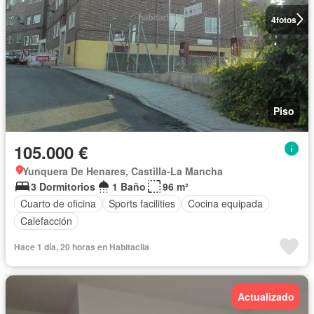
4
fotos
Piso
105.000 €
Yunquera De Henares, Castilla-La Mancha
3 Dormitorios
1 Baño
96 m²
Cuarto de oficina
Sports facilities
Cocina equipada
Calefacción
Hace 1 día, 20 horas en Habitaclia
Actualizado