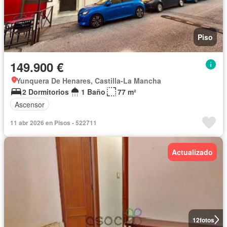
Piso
149.900 €
Yunquera De Henares, Castilla-La Mancha
2 Dormitorios
1 Baño
77 m²
Ascensor
11 abr 2026 en Pisos - 522711
Actualizado
12
fotos