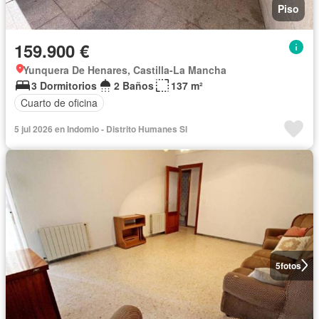
Piso
159.900 €
Yunquera De Henares, Castilla-La Mancha
3 Dormitorios
2 Baños
137 m²
Cuarto de oficina
5 jul 2026 en Indomio - Distrito Humanes Sl
5
fotos