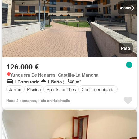
4
fotos
Piso
126.000 €
Yunquera De Henares, Castilla-La Mancha
1 Dormitorio
1 Baño
48 m²
Jardín
Piscina
Sports facilities
Cocina equipada
Hace 3 semanas, 1 día en Habitaclia