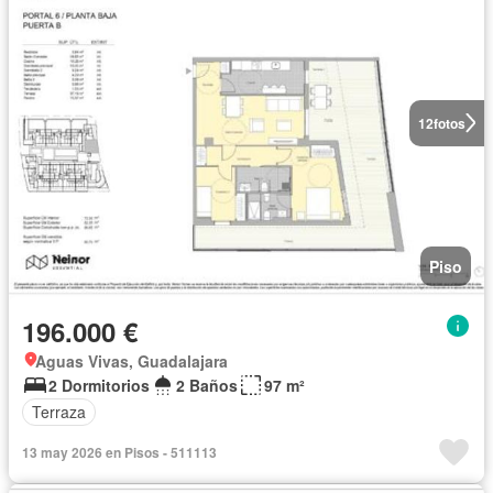
12
fotos
Piso
196.000 €
Aguas Vivas, Guadalajara
2 Dormitorios
2 Baños
97 m²
Terraza
13 may 2026 en Pisos - 511113