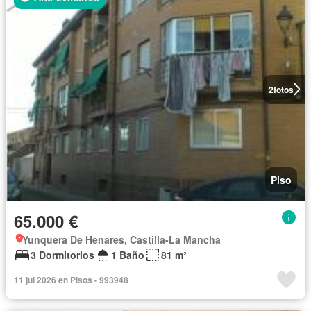
2
fotos
Piso
65.000 €
Yunquera De Henares, Castilla-La Mancha
3 Dormitorios
1 Baño
81 m²
11 jul 2026 en Pisos - 993948