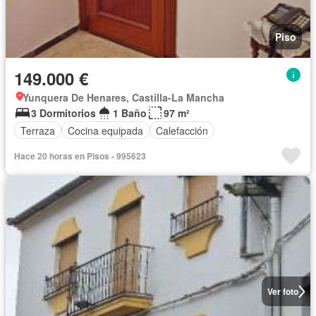
Piso
149.000 €
Yunquera De Henares, Castilla-La Mancha
3 Dormitorios
1 Baño
97 m²
Terraza
Cocina equipada
Calefacción
Hace 20 horas en Pisos - 995623
Ver foto