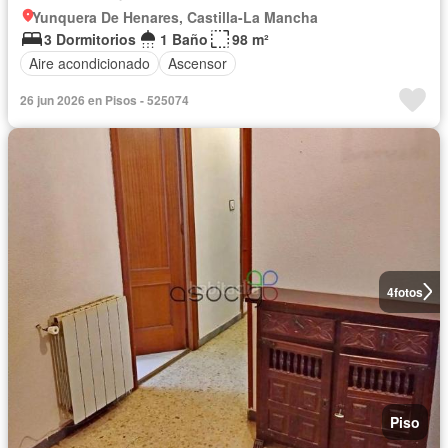
Yunquera De Henares, Castilla-La Mancha
3 Dormitorios
1 Baño
98 m²
Aire acondicionado
Ascensor
26 jun 2026 en Pisos - 525074
4
fotos
Piso