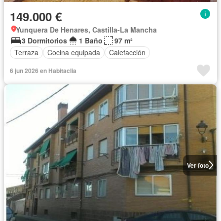
149.000 €
Yunquera De Henares, Castilla-La Mancha
3 Dormitorios
1 Baño
97 m²
Terraza
Cocina equipada
Calefacción
6 jun 2026 en Habitaclia
Ver foto