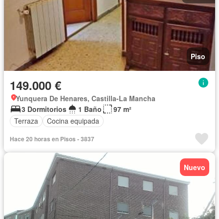
Piso
149.000 €
Yunquera De Henares, Castilla-La Mancha
3 Dormitorios
1 Baño
97 m²
Terraza
Cocina equipada
Hace 20 horas en Pisos - 3837
Nuevo