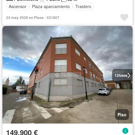
Ascensor
Plaza aparcamiento
Trastero
24 may 2026 en Pisos - 531807
12
fotos
Piso
149.900 €