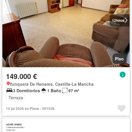
12
fotos
Piso
149.000 €
Yunquera De Henares, Castilla-La Mancha
3 Dormitorios
1 Baño
97 m²
Terraza
14 jul 2026 en Pisos - 501528