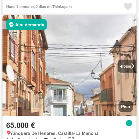
Hace 1 semana, 2 días en Thinkspain
Alta demanda
4
fotos
Piso
65.000 €
Yunquera De Henares, Castilla-La Mancha