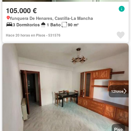
105.000 €
Yunquera De Henares, Castilla-La Mancha
3 Dormitorios
1 Baño
90 m²
Hace 20 horas en Pisos - 531576
12
fotos
Piso