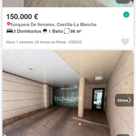
150.000 €
Yunquera De Henares, Castilla-La Mancha
3 Dormitorios
1 Baño
98 m²
Hace 1 semana, 20 horas en Pisos - 532022
5
fotos