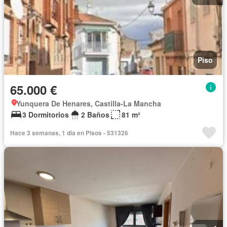
Piso
65.000 €
Yunquera De Henares, Castilla-La Mancha
3 Dormitorios
2 Baños
81 m²
Hace 3 semanas, 1 día en Pisos - 531326