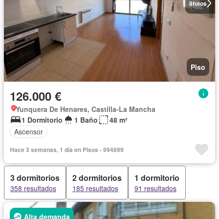
8
fotos
Piso
126.000 €
Yunquera De Henares, Castilla-La Mancha
1 Dormitorio
1 Baño
48 m²
Ascensor
Hace 3 semanas, 1 día en Pisos - 994899
3 dormitorios
2 dormitorios
1 dormitorio
358 resultados
185 resultados
91 resultados
Alta demanda