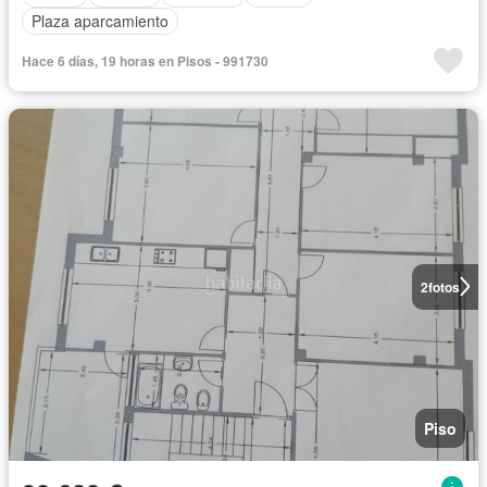
Plaza aparcamiento
Hace 6 días, 19 horas en Pisos - 991730
2
fotos
Piso