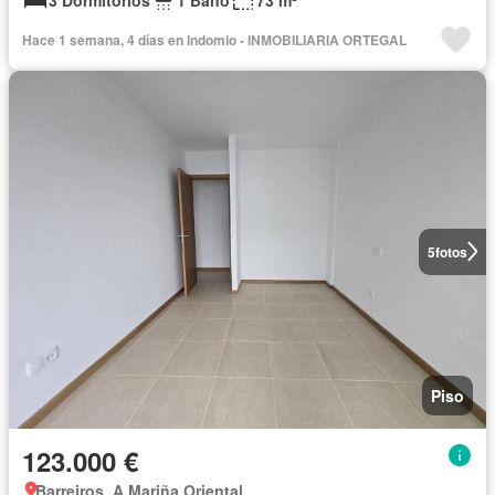
Hace 1 semana, 4 días en Indomio - INMOBILIARIA ORTEGAL
5
fotos
Piso
123.000 €
Barreiros, A Mariña Oriental