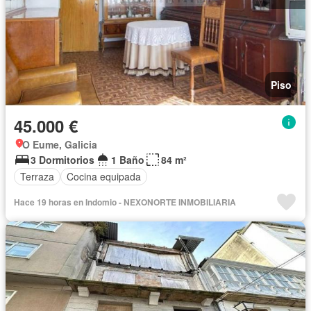
Piso
45.000 €
O Eume, Galicia
3 Dormitorios
1 Baño
84 m²
Terraza
Cocina equipada
Hace 19 horas en Indomio - NEXONORTE INMOBILIARIA