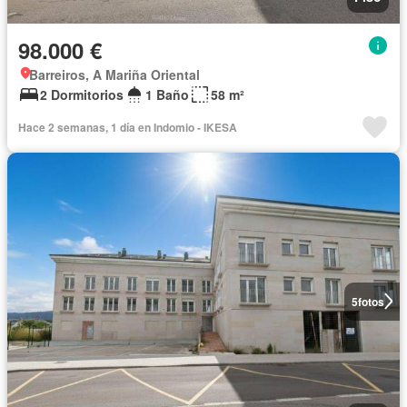
98.000 €
Barreiros, A Mariña Oriental
2 Dormitorios
1 Baño
58 m²
Hace 2 semanas, 1 día en Indomio - IKESA
5
fotos