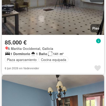
Piso
85.000 €
A Mariña Occidental, Galicia
1 Dormitorio
1 Baño
141 m²
Plaza aparcamiento
Cocina equipada
6 jun 2026 en Vadevender