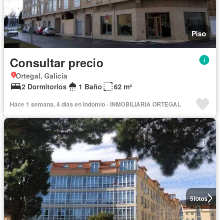
Piso
Consultar precio
Ortegal, Galicia
2 Dormitorios
1 Baño
62 m²
Hace 1 semana, 4 días en Indomio - INMOBILIARIA ORTEGAL
5
fotos