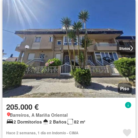
5
fotos
Piso
205.000 €
Barreiros, A Mariña Oriental
2 Dormitorios
2 Baños
82 m²
Hace 2 semanas, 1 día en Indomio - CIMA