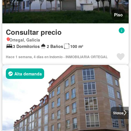
Piso
Consultar precio
Ortegal, Galicia
3 Dormitorios
2 Baños
100 m²
Hace 1 semana, 4 días en Indomio - INMOBILIARIA ORTEGAL
Alta demanda
5
fotos