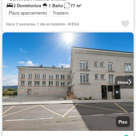
2 Dormitorios
1 Baño
77 m²
Plaza aparcamiento
Trastero
Hace 2 semanas, 1 día en Indomio - IKESA
5
fotos
Piso