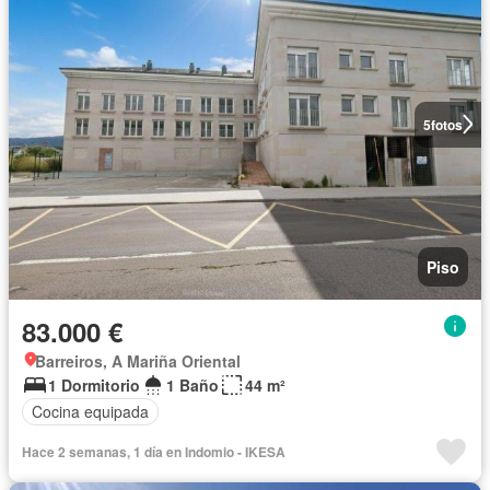
5
fotos
Piso
83.000 €
Barreiros, A Mariña Oriental
1 Dormitorio
1 Baño
44 m²
Cocina equipada
Hace 2 semanas, 1 día en Indomio - IKESA