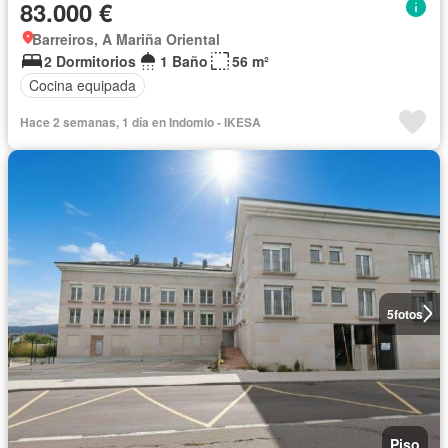
83.000 €
Barreiros, A Mariña Oriental
2 Dormitorios
1 Baño
56 m²
Cocina equipada
Hace 2 semanas, 1 día en Indomio - IKESA
5
fotos
Piso