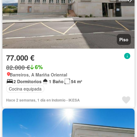
Piso
77.000 €
82.000 €
6%
Barreiros, A Mariña Oriental
2 Dormitorios
1 Baño
54 m²
Cocina equipada
Hace 2 semanas, 1 día en Indomio - IKESA