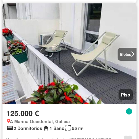
5
fotos
Piso
125.000 €
A Mariña Occidental, Galicia
2 Dormitorios
1 Baño
55 m²