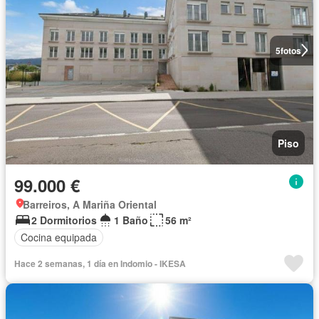
5
fotos
Piso
99.000 €
Barreiros, A Mariña Oriental
2 Dormitorios
1 Baño
56 m²
Cocina equipada
Hace 2 semanas, 1 día en Indomio - IKESA