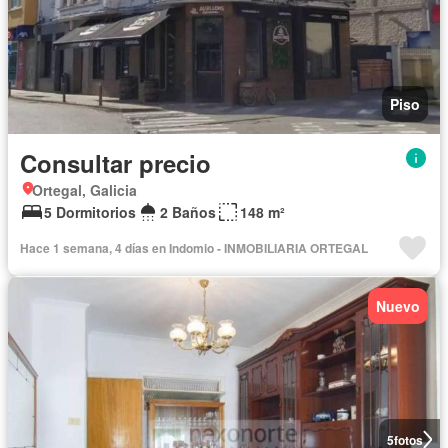
Piso
Consultar precio
Ortegal, Galicia
5 Dormitorios
2 Baños
148 m²
Hace 1 semana, 4 días en Indomio - INMOBILIARIA ORTEGAL
Nuevo
5
fotos