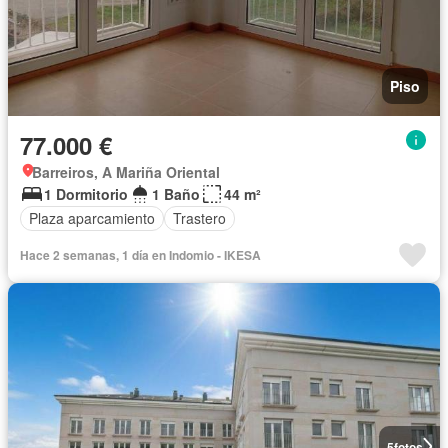
Piso
77.000 €
Barreiros, A Mariña Oriental
1 Dormitorio
1 Baño
44 m²
Plaza aparcamiento
Trastero
Hace 2 semanas, 1 día en Indomio - IKESA
5
fotos