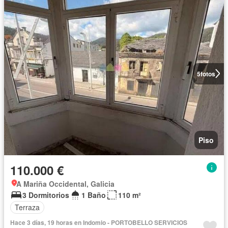
5
fotos
Piso
110.000 €
A Mariña Occidental, Galicia
3 Dormitorios
1 Baño
110 m²
Terraza
Hace 3 días, 19 horas en Indomio - PORTOBELLO SERVICIOS