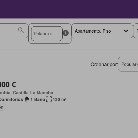
Ordenar por:
Popular
000 €
rubia, Castilla-La Mancha
Dormitorios
1 Baño
120 m²
ón