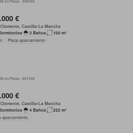
026 en Pisos - 530342
.000 €
Clemente, Castilla-La Mancha
Dormitorios
2 Baños
100 m²
ín
Plaza aparcamiento
026 en Pisos - 501440
.000 €
Clemente, Castilla-La Mancha
Dormitorios
4 Baños
222 m²
a aparcamiento