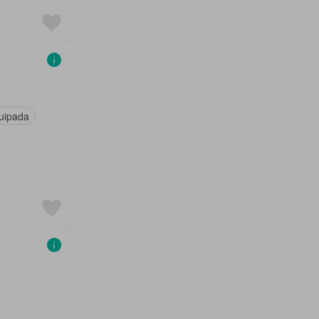
uipada