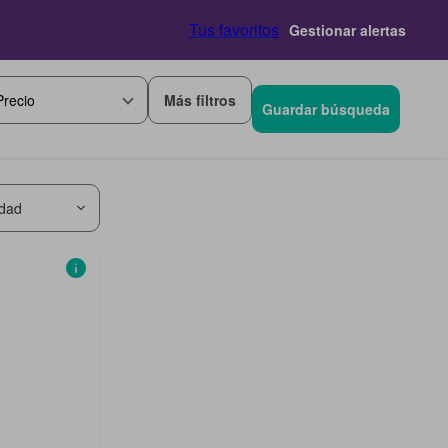
Tus favoritos
Gestionar alertas
Más filtros
Precio
Guardar búsqueda
idad