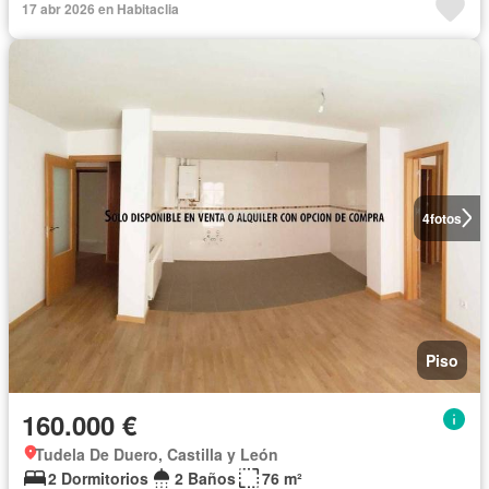
17 abr 2026 en Habitaclia
4
fotos
Piso
160.000 €
Tudela De Duero, Castilla y León
2 Dormitorios
2 Baños
76 m²