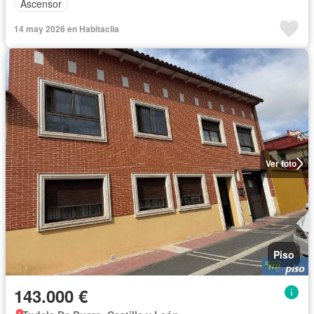
Ascensor
14 may 2026 en Habitaclia
Ver foto
Piso
143.000 €