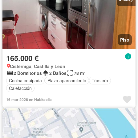
Piso
165.000 €
Cistérniga, Castilla y León
2 Dormitorios
2 Baños
78 m²
Cocina equipada
Plaza aparcamiento
Trastero
Calefacción
16 mar 2026 en Habitaclia