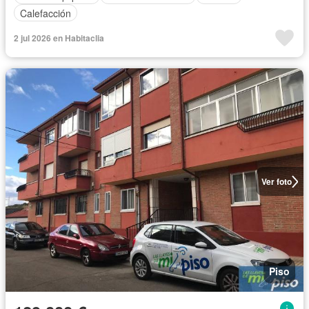
Calefacción
2 jul 2026 en Habitaclia
Ver foto
Piso