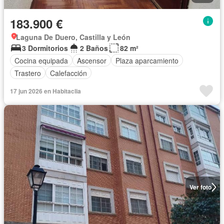
183.900 €
Laguna De Duero, Castilla y León
3 Dormitorios
2 Baños
82 m²
Cocina equipada
Ascensor
Plaza aparcamiento
Trastero
Calefacción
17 jun 2026 en Habitaclia
Ver foto