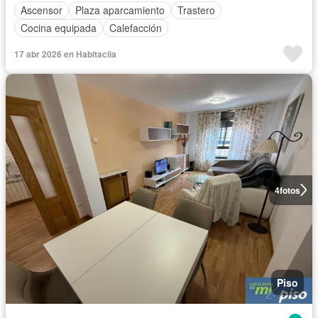
Ascensor
Plaza aparcamiento
Trastero
Cocina equipada
Calefacción
17 abr 2026 en Habitaclia
4
fotos
Piso