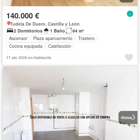
140.000 €
Tudela De Duero, Castilla y León
2 Dormitorios
1 Baño
64 m²
Ascensor
Plaza aparcamiento
Trastero
Cocina equipada
Calefacción
17 abr 2026 en Habitaclia
4
fotos