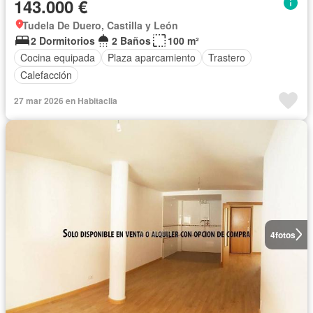
143.000 €
Tudela De Duero, Castilla y León
2 Dormitorios
2 Baños
100 m²
Cocina equipada
Plaza aparcamiento
Trastero
Calefacción
27 mar 2026 en Habitaclia
4
fotos