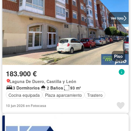
Ver foto
Piso
183.900 €
Laguna De Duero, Castilla y León
3 Dormitorios
2 Baños
93 m²
Cocina equipada
Plaza aparcamiento
Trastero
10 jun 2026 en Fotocasa