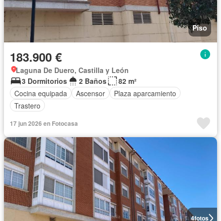
Piso
183.900 €
Laguna De Duero, Castilla y León
3 Dormitorios
2 Baños
82 m²
Cocina equipada
Ascensor
Plaza aparcamiento
Trastero
17 jun 2026 en Fotocasa
4
fotos