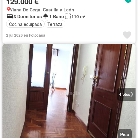
129.000 €
Viana De Cega, Castilla y León
3 Dormitorios
1 Baño
110 m²
Cocina equipada
Terraza
2 jul 2026 en Fotocasa
4
fotos
Piso