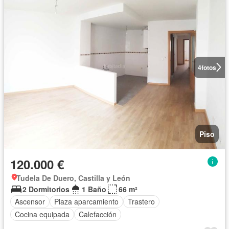
4
fotos
Piso
120.000 €
Tudela De Duero, Castilla y León
2 Dormitorios
1 Baño
66 m²
Ascensor
Plaza aparcamiento
Trastero
Cocina equipada
Calefacción