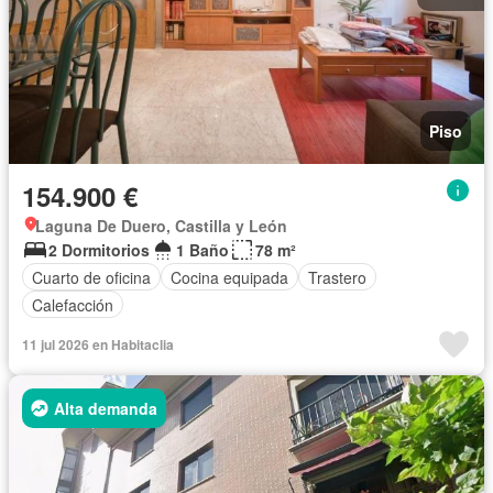
Piso
154.900 €
Laguna De Duero, Castilla y León
2 Dormitorios
1 Baño
78 m²
Cuarto de oficina
Cocina equipada
Trastero
Calefacción
11 jul 2026 en Habitaclia
Alta demanda