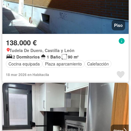
Piso
138.000 €
Tudela De Duero, Castilla y León
2 Dormitorios
1 Baño
90 m²
Cocina equipada
Plaza aparcamiento
Calefacción
18 mar 2026 en Habitaclia
4
fotos