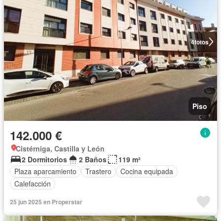
4
fotos
Piso
142.000 €
Cistérniga, Castilla y León
2 Dormitorios
2 Baños
119 m²
Plaza aparcamiento
Trastero
Cocina equipada
Calefacción
25 jun 2025 en Properstar