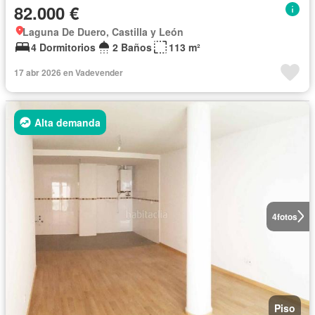
82.000 €
Laguna De Duero, Castilla y León
4 Dormitorios
2 Baños
113 m²
17 abr 2026 en Vadevender
Alta demanda
4
fotos
Piso