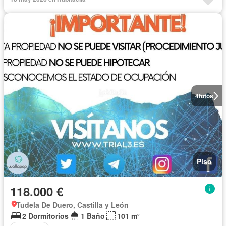
4
fotos
Piso
118.000 €
Tudela De Duero, Castilla y León
2 Dormitorios
1 Baño
101 m²