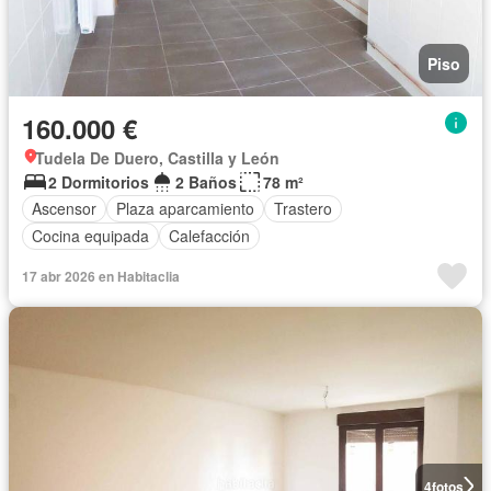
Piso
160.000 €
Tudela De Duero, Castilla y León
2 Dormitorios
2 Baños
78 m²
Ascensor
Plaza aparcamiento
Trastero
Cocina equipada
Calefacción
17 abr 2026 en Habitaclia
4
fotos