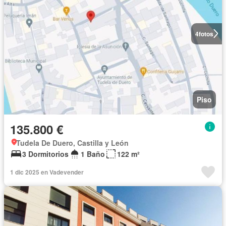
4
fotos
Piso
135.800 €
Tudela De Duero, Castilla y León
3 Dormitorios
1 Baño
122 m²
1 dic 2025 en Vadevender