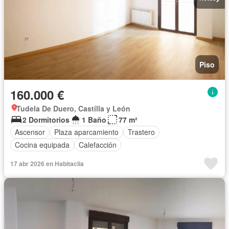
Piso
160.000 €
Tudela De Duero, Castilla y León
2 Dormitorios
1 Baño
77 m²
Ascensor
Plaza aparcamiento
Trastero
Cocina equipada
Calefacción
17 abr 2026 en Habitaclia