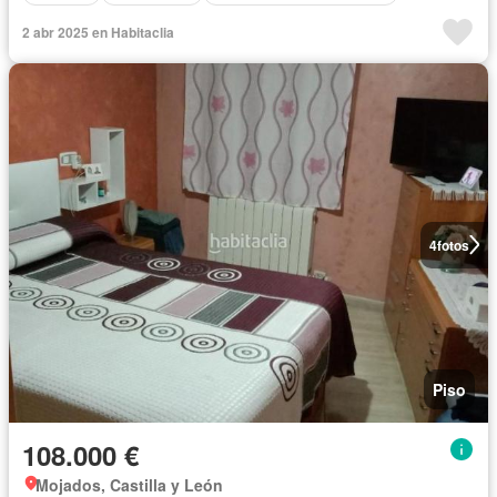
2 abr 2025 en Habitaclia
4
fotos
Piso
108.000 €
Mojados, Castilla y León