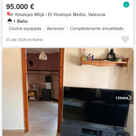
95.000 €
el Vinalopó Mitjà / El Vinalopó Medio, Valencia
1 Baño
Cocina equipada
Ascensor
Completamente amueblado
23 abr 2026 en Solvia
12
fotos