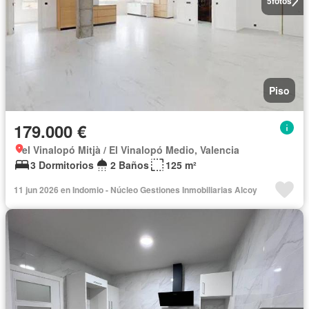
5
fotos
Piso
179.000 €
el Vinalopó Mitjà / El Vinalopó Medio, Valencia
3 Dormitorios
2 Baños
125 m²
11 jun 2026 en Indomio - Núcleo Gestiones Inmobiliarias Alcoy