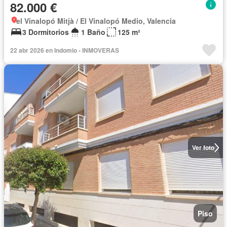
82.000 €
el Vinalopó Mitjà / El Vinalopó Medio, Valencia
3 Dormitorios
1 Baño
125 m²
22 abr 2026 en Indomio - INMOVERAS
Ver foto
Piso