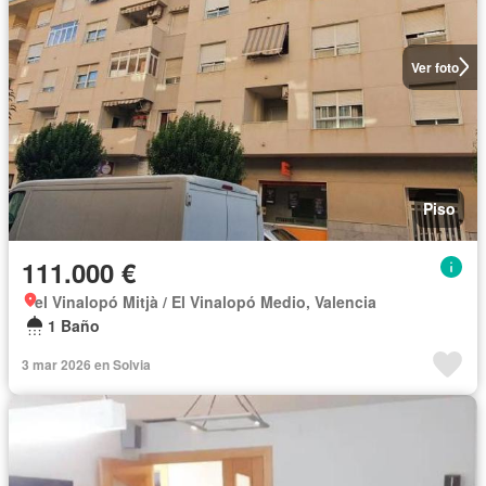
Ver foto
Piso
111.000 €
el Vinalopó Mitjà / El Vinalopó Medio, Valencia
1 Baño
3 mar 2026 en Solvia