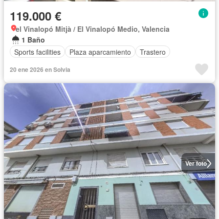
119.000 €
el Vinalopó Mitjà / El Vinalopó Medio, Valencia
1 Baño
Sports facilities
Plaza aparcamiento
Trastero
20 ene 2026 en Solvia
Ver foto