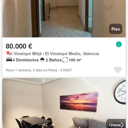
Piso
80.000 €
el Vinalopó Mitjà / El Vinalopó Medio, Valencia
4 Dormitorios
2 Baños
100 m²
Hace 1 semana, 5 días en Pisos - 519927
12
fotos