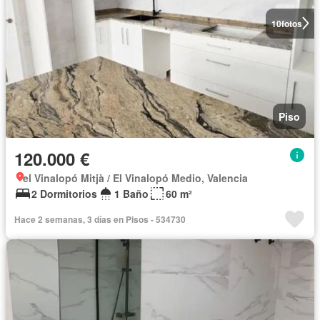
10
fotos
Piso
120.000 €
el Vinalopó Mitjà / El Vinalopó Medio, Valencia
2 Dormitorios
1 Baño
60 m²
Hace 2 semanas, 3 días en Pisos - 534730