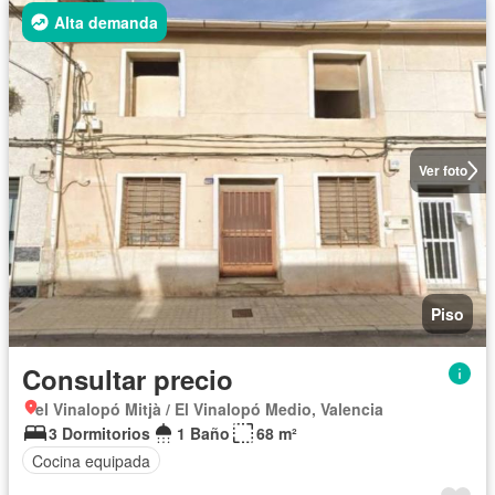
Alta demanda
Ver foto
Piso
Consultar precio
el Vinalopó Mitjà / El Vinalopó Medio, Valencia
3 Dormitorios
1 Baño
68 m²
Cocina equipada