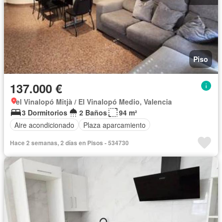
Piso
137.000 €
el Vinalopó Mitjà / El Vinalopó Medio, Valencia
3 Dormitorios
2 Baños
94 m²
Aire acondicionado
Plaza aparcamiento
Hace 2 semanas, 2 días en Pisos - 534730