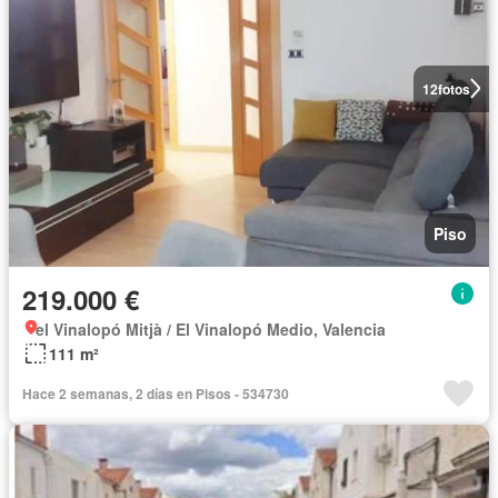
12
fotos
Piso
219.000 €
el Vinalopó Mitjà / El Vinalopó Medio, Valencia
111 m²
Hace 2 semanas, 2 días en Pisos - 534730