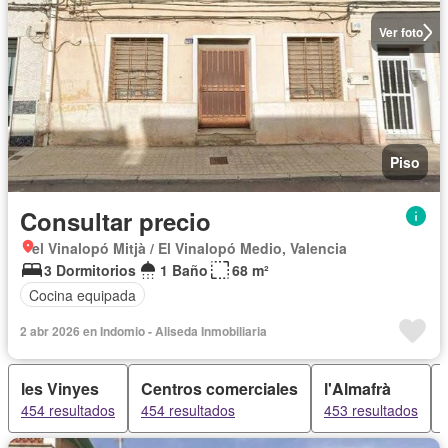
Ver foto
Piso
Consultar precio
el Vinalopó Mitjà / El Vinalopó Medio, Valencia
3 Dormitorios
1 Baño
68 m²
Cocina equipada
2 abr 2026 en Indomio - Aliseda Inmobiliaria
les Vinyes
Centros comerciales
l'Almafrà
454 resultados
454 resultados
453 resultados