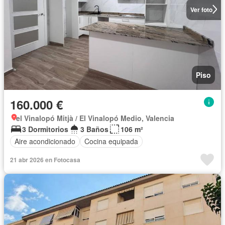
Ver foto
Piso
160.000 €
el Vinalopó Mitjà / El Vinalopó Medio, Valencia
3 Dormitorios
3 Baños
106 m²
Aire acondicionado
Cocina equipada
21 abr 2026 en Fotocasa