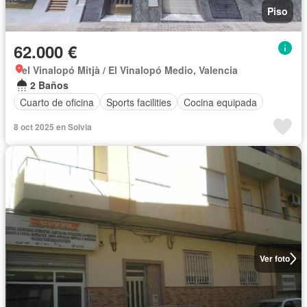
Piso
62.000 €
el Vinalopó Mitjà / El Vinalopó Medio, Valencia
2 Baños
Cuarto de oficina
Sports facilities
Cocina equipada
8 oct 2025 en Solvia
Ver foto