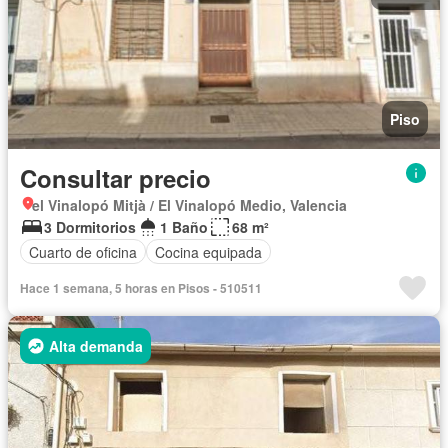
Piso
Consultar precio
el Vinalopó Mitjà / El Vinalopó Medio, Valencia
3 Dormitorios
1 Baño
68 m²
Cuarto de oficina
Cocina equipada
Hace 1 semana, 5 horas en Pisos - 510511
Alta demanda