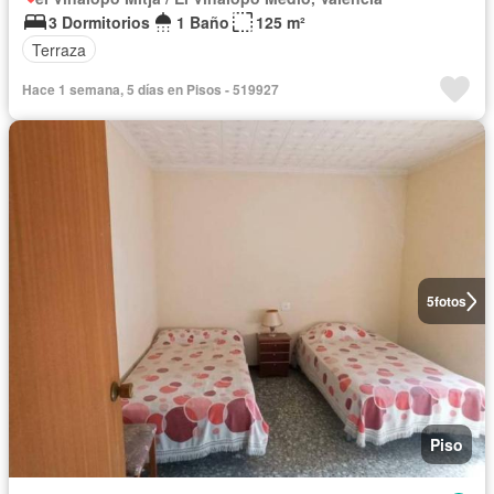
3 Dormitorios
1 Baño
125 m²
Terraza
Hace 1 semana, 5 días en Pisos - 519927
5
fotos
Piso