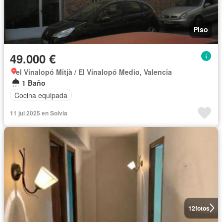
Piso
49.000 €
el Vinalopó Mitjà / El Vinalopó Medio, Valencia
1 Baño
Cocina equipada
11 jul 2025 en Solvia
12
fotos