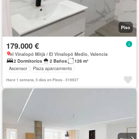
Piso
179.000 €
el Vinalopó Mitjà / El Vinalopó Medio, Valencia
2 Dormitorios
2 Baños
126 m²
Ascensor
Plaza aparcamiento
Hace 1 semana, 5 días en Pisos - 519927