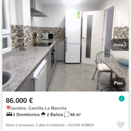
5
fotos
Piso
86.000 €
Caudete, Castilla-La Mancha
3 Dormitorios
2 Baños
98 m²
Hace 2 semanas, 2 días en Indomio - JUCAR HOMES