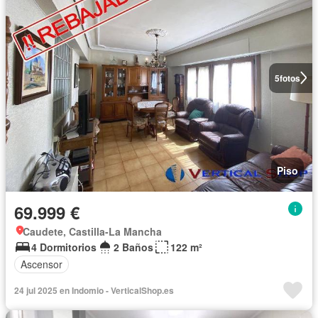
5
fotos
Piso
69.999 €
Caudete, Castilla-La Mancha
4 Dormitorios
2 Baños
122 m²
Ascensor
24 jul 2025 en Indomio - VerticalShop.es