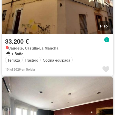
Piso
33.200 €
Caudete, Castilla-La Mancha
1 Baño
Terraza
Trastero
Cocina equipada
10 jul 2026 en Solvia