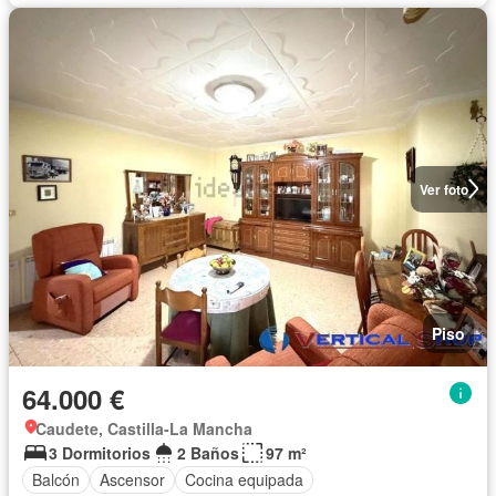
Ver foto
Piso
64.000 €
Caudete, Castilla-La Mancha
3 Dormitorios
2 Baños
97 m²
Balcón
Ascensor
Cocina equipada