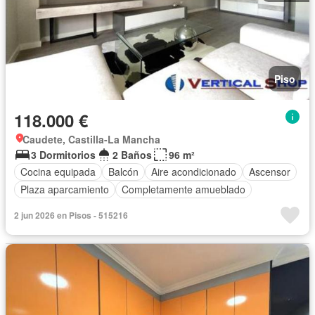
Piso
118.000 €
Caudete, Castilla-La Mancha
3 Dormitorios
2 Baños
96 m²
Cocina equipada
Balcón
Aire acondicionado
Ascensor
Plaza aparcamiento
Completamente amueblado
2 jun 2026 en Pisos - 515216