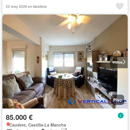
22 may 2026 en idealista
4
fotos
Piso
85.000 €
Caudete, Castilla-La Mancha