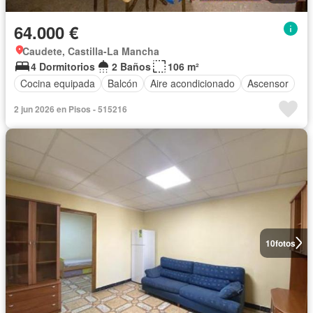
64.000 €
Caudete, Castilla-La Mancha
4 Dormitorios
2 Baños
106 m²
Cocina equipada
Balcón
Aire acondicionado
Ascensor
2 jun 2026 en Pisos - 515216
10
fotos