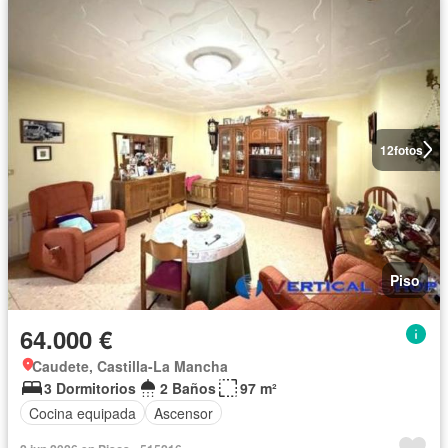
12
fotos
Piso
64.000 €
Caudete, Castilla-La Mancha
3 Dormitorios
2 Baños
97 m²
Cocina equipada
Ascensor