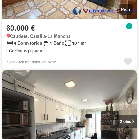
Piso
60.000 €
Caudete, Castilla-La Mancha
4 Dormitorios
1 Baño
107 m²
Cocina equipada
2 jun 2026 en Pisos - 515216
12
fotos