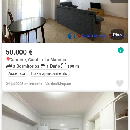
Piso
50.000 €
Caudete, Castilla-La Mancha
3 Dormitorios
1 Baño
100 m²
Ascensor
Plaza aparcamiento
24 jul 2025 en Indomio - VerticalShop.es