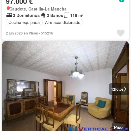
97.000 €
Caudete, Castilla-La Mancha
3 Dormitorios
3 Baños
116 m²
Cocina equipada
Aire acondicionado
2 jun 2026 en Pisos - 515216
12
fotos
Piso