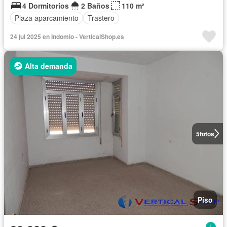
4 Dormitorios
2 Baños
110 m²
Plaza aparcamiento
Trastero
24 jul 2025 en Indomio - VerticalShop.es
Alta demanda
5
fotos
Piso