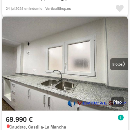
24 jul 2025 en Indomio - VerticalShop.es
5
fotos
Piso
69.990 €
Caudete, Castilla-La Mancha