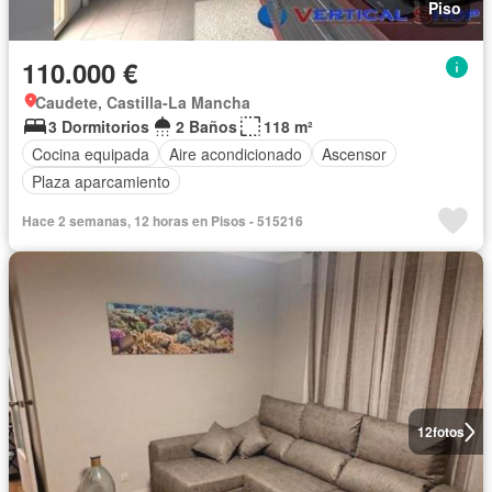
Piso
110.000 €
Caudete, Castilla-La Mancha
3 Dormitorios
2 Baños
118 m²
Cocina equipada
Aire acondicionado
Ascensor
Plaza aparcamiento
Hace 2 semanas, 12 horas en Pisos - 515216
12
fotos