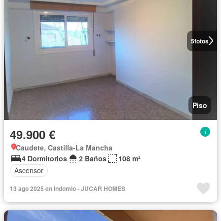
5
fotos
Piso
49.900 €
Caudete, Castilla-La Mancha
4 Dormitorios
2 Baños
108 m²
Ascensor
13 ago 2025 en Indomio - JUCAR HOMES