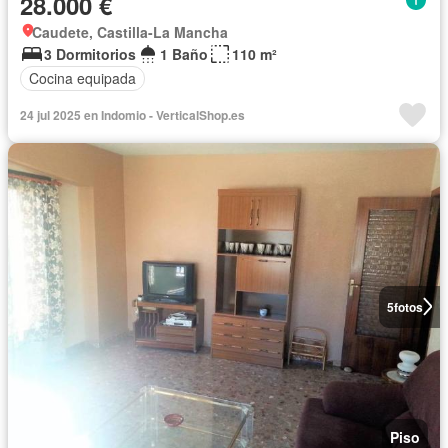
28.000 €
Caudete, Castilla-La Mancha
3 Dormitorios
1 Baño
110 m²
Cocina equipada
24 jul 2025 en Indomio - VerticalShop.es
5
fotos
Piso