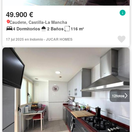
49.900 €
Caudete, Castilla-La Mancha
4 Dormitorios
2 Baños
116 m²
17 jul 2025 en Indomio - JUCAR HOMES
12
fotos