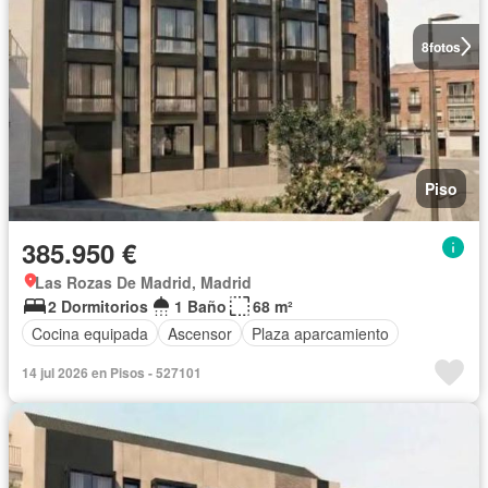
8
fotos
Piso
385.950 €
Las Rozas De Madrid, Madrid
2 Dormitorios
1 Baño
68 m²
Cocina equipada
Ascensor
Plaza aparcamiento
14 jul 2026 en Pisos - 527101