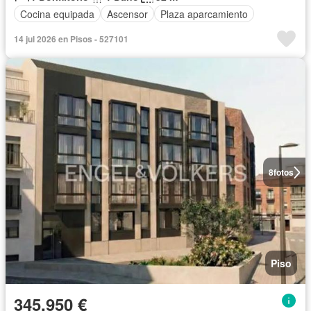
Cocina equipada
Ascensor
Plaza aparcamiento
14 jul 2026 en Pisos - 527101
8
fotos
Piso
345.950 €