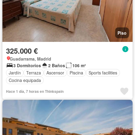
Piso
325.000 €
Guadarrama, Madrid
3 Dormitorios
2 Baños
106 m²
Jardín
Terraza
Ascensor
Piscina
Sports facilities
Cocina equipada
Hace 1 día, 7 horas en Thinkspain