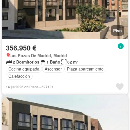
Piso
356.950 €
Las Rozas De Madrid, Madrid
2 Dormitorios
1 Baño
62 m²
Cocina equipada
Ascensor
Plaza aparcamiento
Calefacción
14 jul 2026 en Pisos - 527101