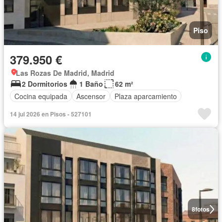
Piso
379.950 €
Las Rozas De Madrid, Madrid
2 Dormitorios
1 Baño
62 m²
Cocina equipada
Ascensor
Plaza aparcamiento
14 jul 2026 en Pisos - 527101
8
fotos