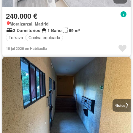
240.000 €
Moralzarzal, Madrid
3 Dormitorios
1 Baño
69 m²
Terraza
Cocina equipada
10 jul 2026 en Habitaclia
4
fotos