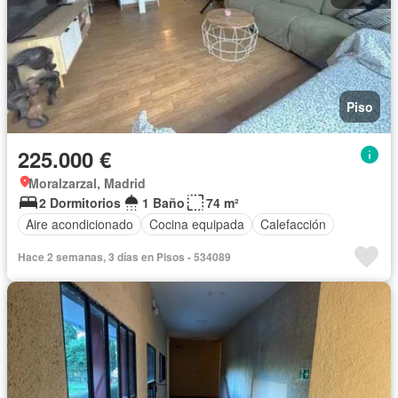
Piso
225.000 €
Moralzarzal, Madrid
2 Dormitorios
1 Baño
74 m²
Aire acondicionado
Cocina equipada
Calefacción
Hace 2 semanas, 3 días en Pisos - 534089