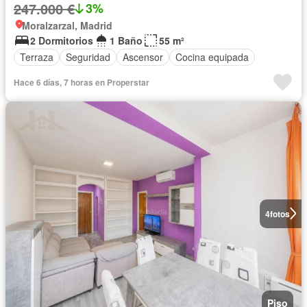
247.000 €
3%
Moralzarzal, Madrid
2 Dormitorios
1 Baño
55 m²
Terraza
Seguridad
Ascensor
Cocina equipada
Hace 6 días, 7 horas en Properstar
4
fotos
Piso