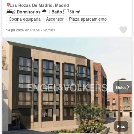
Las Rozas De Madrid, Madrid
2 Dormitorios
1 Baño
58 m²
Cocina equipada
Ascensor
Plaza aparcamiento
14 jul 2026 en Pisos - 527101
8
fotos
Piso