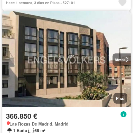
Hace 1 semana, 3 días en Pisos - 527101
8
fotos
Piso
366.850 €
Las Rozas De Madrid, Madrid
1 Baño
68 m²