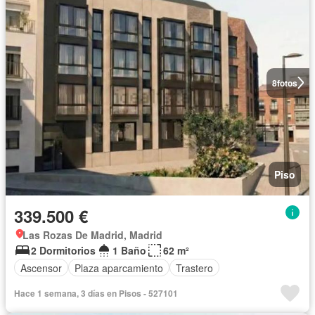
8
fotos
Piso
339.500 €
Las Rozas De Madrid, Madrid
2 Dormitorios
1 Baño
62 m²
Ascensor
Plaza aparcamiento
Trastero
Hace 1 semana, 3 días en Pisos - 527101