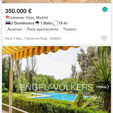
350.000 €
Colmenar Viejo, Madrid
2 Dormitorios
1 Baño
79 m²
Ascensor
Plaza aparcamiento
Trastero
Hace 5 días, 7 horas en Pisos - 520836
12
fotos