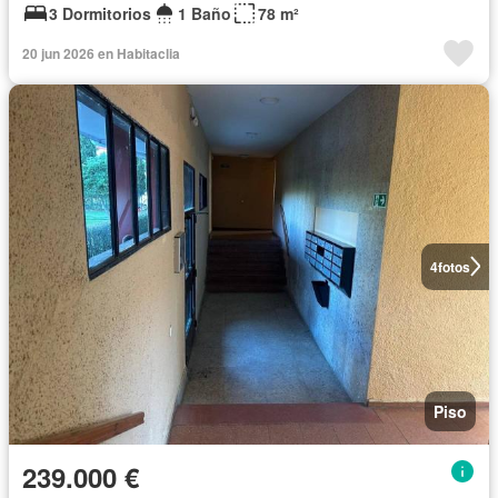
3 Dormitorios
1 Baño
78 m²
20 jun 2026 en Habitaclia
4
fotos
Piso
239.000 €