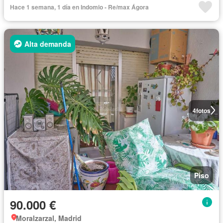
Hace 1 semana, 1 día en Indomio - Re/max Ágora
Alta demanda
4
fotos
Piso
90.000 €
Moralzarzal, Madrid