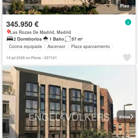
Piso
345.950 €
Las Rozas De Madrid, Madrid
2 Dormitorios
1 Baño
57 m²
Cocina equipada
Ascensor
Plaza aparcamiento
14 jul 2026 en Pisos - 527101
8
fotos