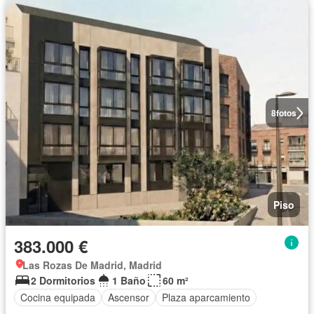
8
fotos
Piso
383.000 €
Las Rozas De Madrid, Madrid
2 Dormitorios
1 Baño
60 m²
Cocina equipada
Ascensor
Plaza aparcamiento