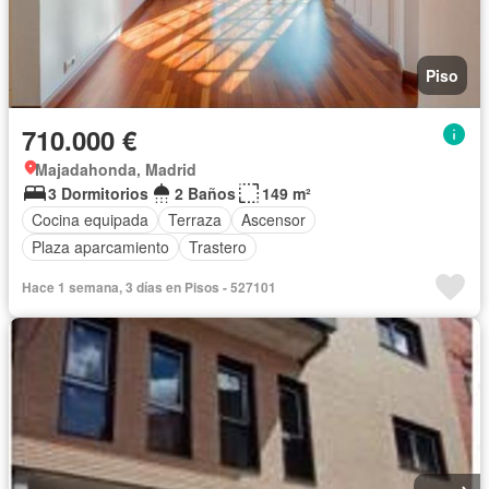
Piso
710.000 €
Majadahonda, Madrid
3 Dormitorios
2 Baños
149 m²
Cocina equipada
Terraza
Ascensor
Plaza aparcamiento
Trastero
Hace 1 semana, 3 días en Pisos - 527101