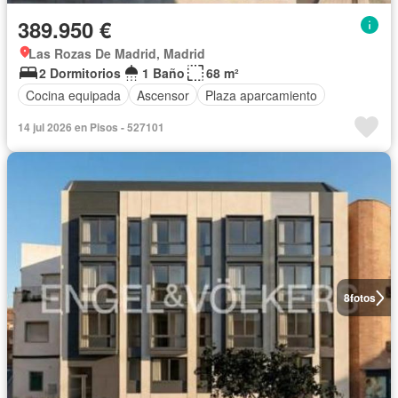
389.950 €
Las Rozas De Madrid, Madrid
2 Dormitorios
1 Baño
68 m²
Cocina equipada
Ascensor
Plaza aparcamiento
14 jul 2026 en Pisos - 527101
8
fotos