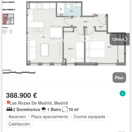
12
fotos
Piso
388.900 €
Las Rozas De Madrid, Madrid
2 Dormitorios
1 Baño
70 m²
Ascensor
Plaza aparcamiento
Cocina equipada
Calefacción