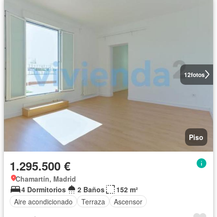
12
fotos
Piso
1.295.500 €
Chamartín, Madrid
4 Dormitorios
2 Baños
152 m²
Aire acondicionado
Terraza
Ascensor