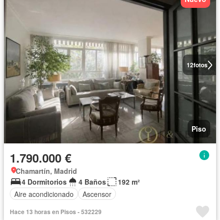
12
fotos
Piso
1.790.000 €
Chamartín, Madrid
4 Dormitorios
4 Baños
192 m²
Aire acondicionado
Ascensor
Hace 13 horas en Pisos - 532229