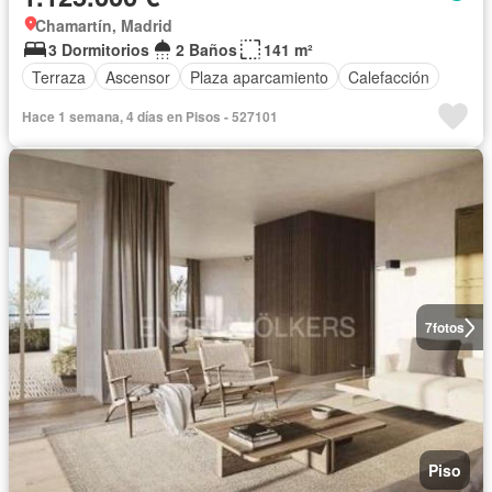
Chamartín, Madrid
3 Dormitorios
2 Baños
141 m²
Terraza
Ascensor
Plaza aparcamiento
Calefacción
Hace 1 semana, 4 días en Pisos - 527101
7
fotos
Piso