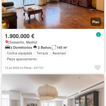
Piso
1.900.000 €
Chamartín, Madrid
3 Dormitorios
2 Baños
165 m²
Cocina equipada
Terraza
Ascensor
Plaza aparcamiento
14 jul 2026 en Pisos - 527101