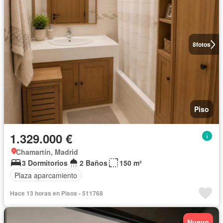
8
fotos
Piso
1.329.000 €
Chamartín, Madrid
3 Dormitorios
2 Baños
150 m²
Plaza aparcamiento
Hace 13 horas en Pisos - 511768
Nuevo