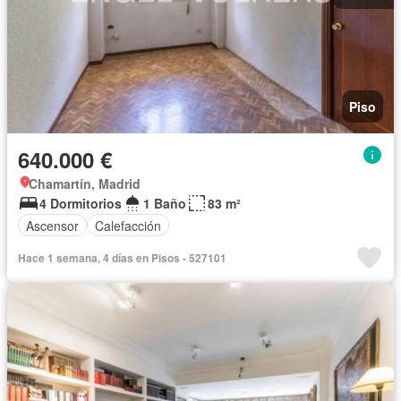
Piso
640.000 €
Chamartín, Madrid
4 Dormitorios
1 Baño
83 m²
Ascensor
Calefacción
Hace 1 semana, 4 días en Pisos - 527101