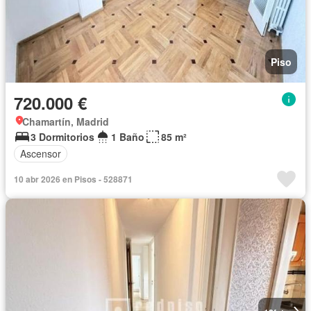
Piso
720.000 €
Chamartín, Madrid
3 Dormitorios
1 Baño
85 m²
Ascensor
10 abr 2026 en Pisos - 528871