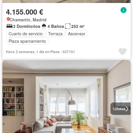
4.155.000 €
Chamartín, Madrid
3 Dormitorios
4 Baños
252 m²
Cuarto de servicio
Terraza
Ascensor
Plaza aparcamiento
Hace 2 semanas, 1 día en Pisos - 527101
12
fotos