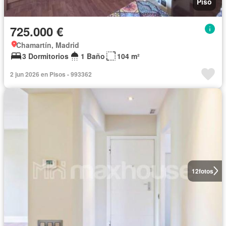
Piso
725.000 €
Chamartín, Madrid
3 Dormitorios
1 Baño
104 m²
2 jun 2026 en Pisos - 993362
12
fotos