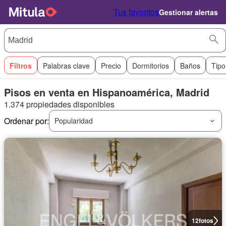
Tus favoritos
Gestionar alertas
Filtros
Palabras clave
Precio
Dormitorios
Baños
Tipo
Pisos en venta en Hispanoamérica, Madrid
1.374 propiedades disponibles
Ordenar por:
Popularidad
12
fotos