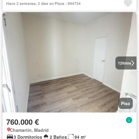
Hace 2 semanas, 2 días en Pisos - 994734
12
fotos
Piso
760.000 €
Chamartín, Madrid
3 Dormitorios
2 Baños
94 m²