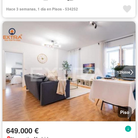
Hace 3 semanas, 1 día en Pisos - 534252
12
fotos
Piso
649.000 €