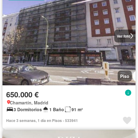
Ver foto
Piso
650.000 €
Chamartín, Madrid
3 Dormitorios
1 Baño
91 m²
Hace 3 semanas, 1 día en Pisos - 533941