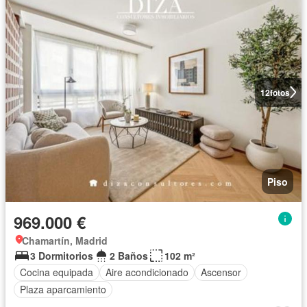
12
fotos
Piso
969.000 €
Chamartín, Madrid
3 Dormitorios
2 Baños
102 m²
Cocina equipada
Aire acondicionado
Ascensor
Plaza aparcamiento