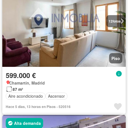
12
fotos
Piso
599.000 €
Chamartín, Madrid
87 m²
Aire acondicionado
Ascensor
Hace 5 días, 13 horas en Pisos - 520516
Alta demanda