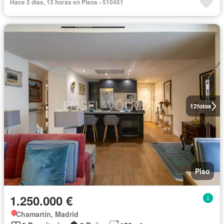
Hace 5 días, 13 horas en Pisos - 510451
12
fotos
Piso
1.250.000 €
Chamartín, Madrid