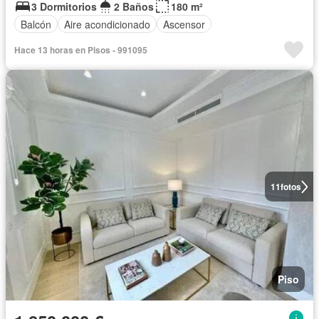
3 Dormitorios
2 Baños
180 m²
Balcón
Aire acondicionado
Ascensor
Hace 13 horas en Pisos - 991095
11
fotos
Piso