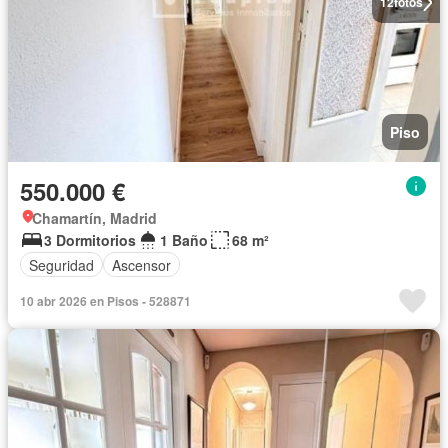
12
fotos
Piso
550.000 €
Chamartín, Madrid
3 Dormitorios
1 Baño
68 m²
Seguridad
Ascensor
10 abr 2026 en Pisos - 528871