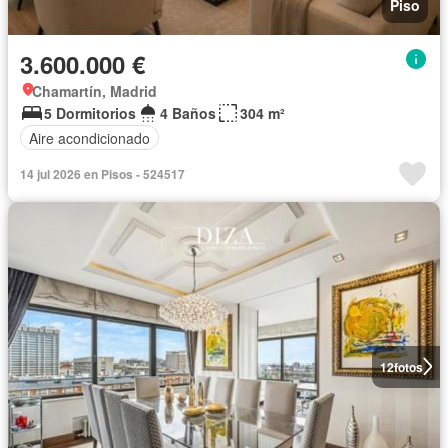
Piso
3.600.000 €
Chamartín, Madrid
5 Dormitorios
4 Baños
304 m²
Aire acondicionado
14 jul 2026 en Pisos - 524517
12
fotos