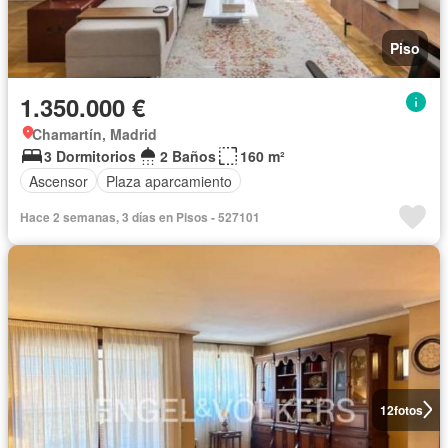
Piso
1.350.000 €
Chamartín, Madrid
3 Dormitorios
2 Baños
160 m²
Ascensor
Plaza aparcamiento
Hace 2 semanas, 3 días en Pisos - 527101
12
fotos