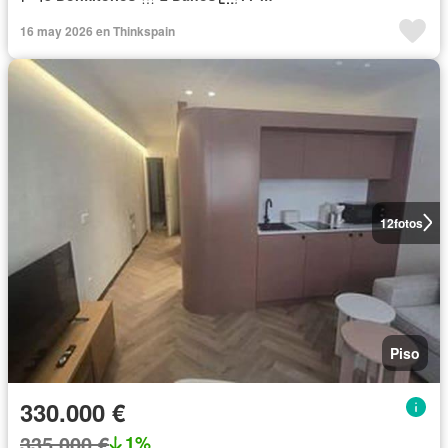
16 may 2026 en Thinkspain
12
fotos
Piso
330.000 €
335.000 €
1%