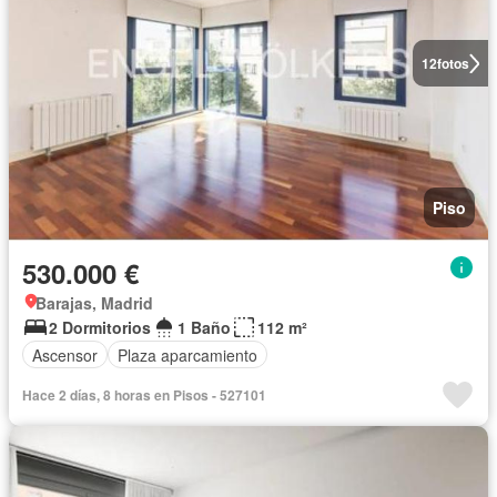
12
fotos
Piso
530.000 €
Barajas, Madrid
2 Dormitorios
1 Baño
112 m²
Ascensor
Plaza aparcamiento
Hace 2 días, 8 horas en Pisos - 527101