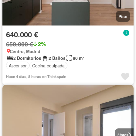
Piso
640.000 €
650.000 €
2%
Centro, Madrid
2 Dormitorios
2 Baños
80 m²
Ascensor
Cocina equipada
Hace 4 días, 8 horas en Thinkspain
5
fotos