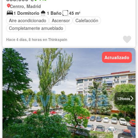
Centro, Madrid
1 Dormitorio
1 Baño
45 m²
Aire acondicionado
Ascensor
Calefacción
Completamente amueblado
Hace 4 días, 8 horas en Thinkspain
Actualizado
12
fotos