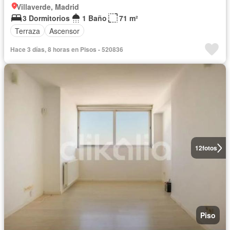
Villaverde, Madrid
3 Dormitorios
1 Baño
71 m²
Terraza
Ascensor
Hace 3 días, 8 horas en Pisos - 520836
12
fotos
Piso