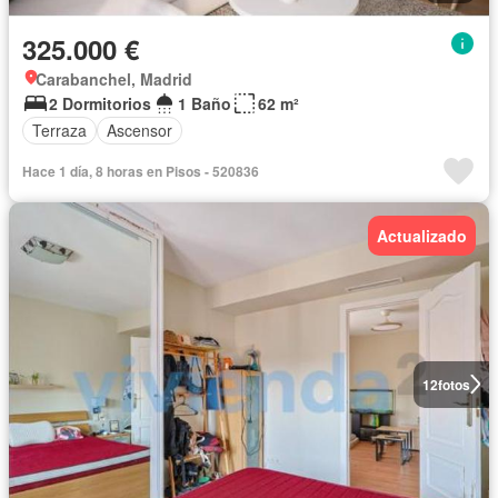
325.000 €
Carabanchel, Madrid
2 Dormitorios
1 Baño
62 m²
Terraza
Ascensor
Hace 1 día, 8 horas en Pisos - 520836
Actualizado
12
fotos