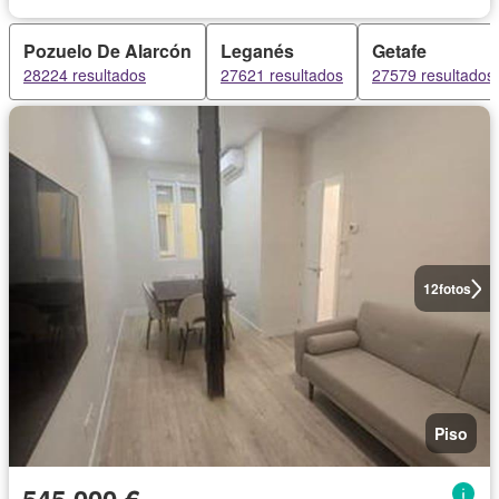
Pozuelo De Alarcón
Leganés
Getafe
28224 resultados
27621 resultados
27579 resultados
12
fotos
Piso