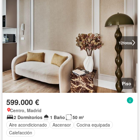
12
fotos
Piso
599.000 €
Centro, Madrid
2 Dormitorios
1 Baño
50 m²
Aire acondicionado
Ascensor
Cocina equipada
Calefacción