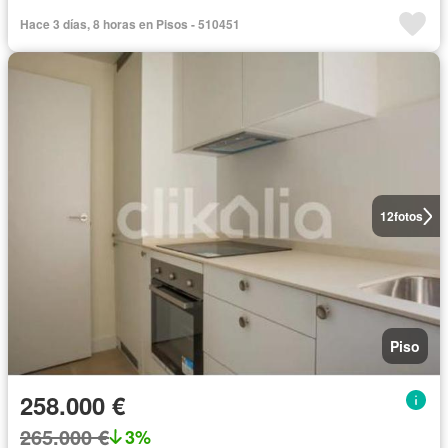
Hace 3 días, 8 horas en Pisos - 510451
12
fotos
Piso
258.000 €
265.000 €
3%