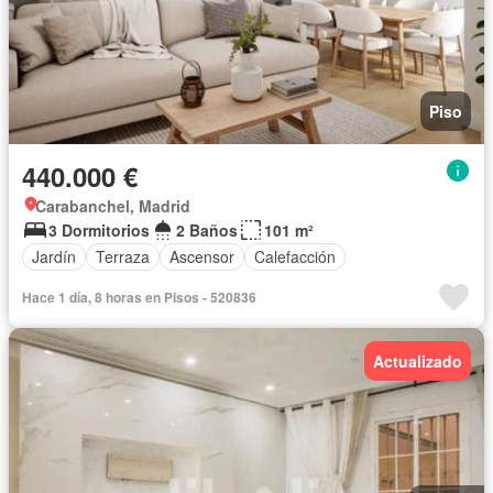
Piso
440.000 €
Carabanchel, Madrid
3 Dormitorios
2 Baños
101 m²
Jardín
Terraza
Ascensor
Calefacción
Hace 1 día, 8 horas en Pisos - 520836
Actualizado