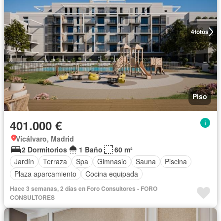
4
fotos
Piso
401.000 €
Vicálvaro, Madrid
2 Dormitorios
1 Baño
60 m²
Jardín
Terraza
Spa
Gimnasio
Sauna
Piscina
Plaza aparcamiento
Cocina equipada
Hace 3 semanas, 2 días en Foro Consultores - FORO
CONSULTORES