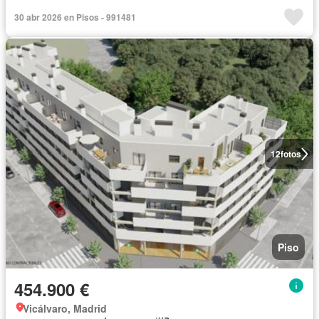
30 abr 2026 en Pisos - 991481
12
fotos
Piso
454.900 €
Vicálvaro, Madrid