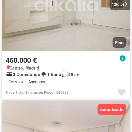
12
fotos
Piso
460.000 €
Centro, Madrid
3 Dormitorios
1 Baño
95 m²
Terraza
Ascensor
Hace 1 día, 8 horas en Pisos - 520836
Actualizado