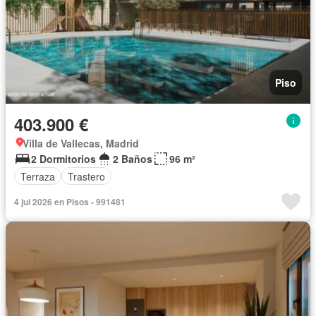
Piso
403.900 €
Villa de Vallecas, Madrid
2 Dormitorios
2 Baños
96 m²
Terraza
Trastero
4 jul 2026 en Pisos - 991481