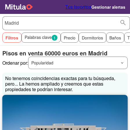
Tus favoritos
Gestionar alertas
Palabras clave
Filtros
1
Precio
Dormitorios
Baños
T
Pisos en venta 60000 euros en Madrid
Ordenar por:
Popularidad
No tenemos coincidencias exactas para tu búsqueda,
pero... La hemos ampliado y creemos que estas
propiedades te podrían interesar.