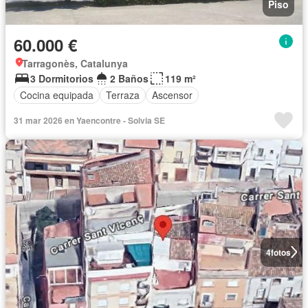
Piso
60.000 €
Tarragonès, Catalunya
3 Dormitorios
2 Baños
119 m²
Cocina equipada
Terraza
Ascensor
31 mar 2026 en Yaencontre - Solvia SE
4
fotos