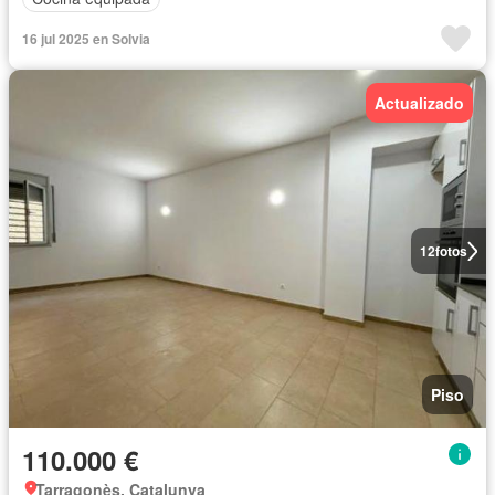
16 jul 2025 en Solvia
Actualizado
12
fotos
Piso
110.000 €
Tarragonès, Catalunya