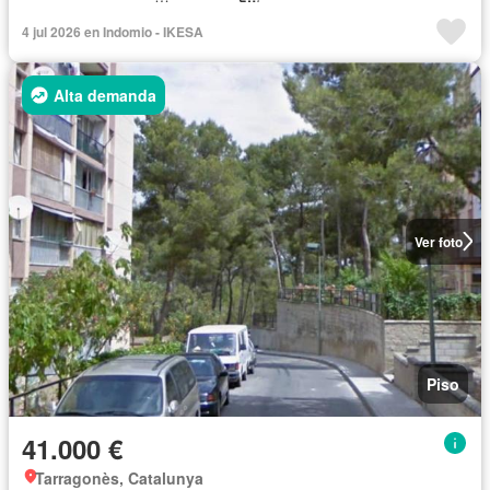
4 jul 2026 en Indomio - IKESA
Alta demanda
Ver foto
Piso
41.000 €
Tarragonès, Catalunya