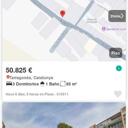
2
fotos
Piso
50.825 €
Tarragonès, Catalunya
3 Dormitorios
1 Baño
85 m²
Hace 6 días, 9 horas en Pisos - 510511