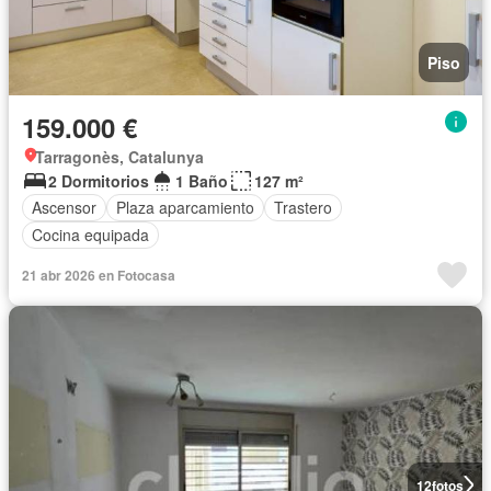
Piso
159.000 €
Tarragonès, Catalunya
2 Dormitorios
1 Baño
127 m²
Ascensor
Plaza aparcamiento
Trastero
Cocina equipada
21 abr 2026 en Fotocasa
12
fotos