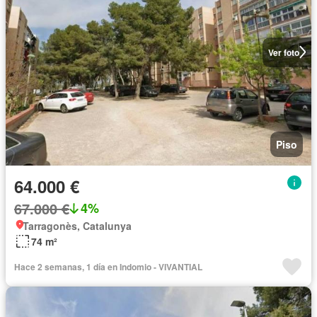
Ver foto
Piso
64.000 €
67.000 €
4%
Tarragonès, Catalunya
74 m²
Hace 2 semanas, 1 día en Indomio - VIVANTIAL