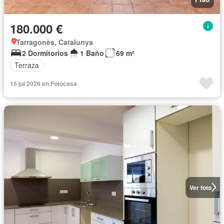
180.000 €
Tarragonès, Catalunya
2 Dormitorios
1 Baño
69 m²
Terraza
15 jul 2026 en Fotocasa
Ver foto