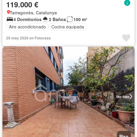
119.000 €
Tarragonès, Catalunya
4 Dormitorios
2 Baños
100 m²
Aire acondicionado
Cocina equipada
29 may 2026 en Fotocasa
Ver foto
Piso