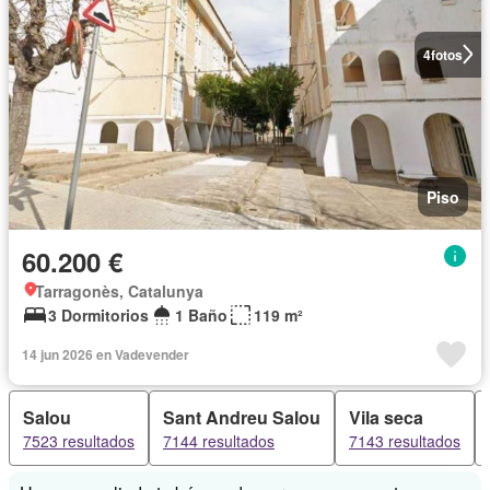
4
fotos
Piso
60.200 €
Tarragonès, Catalunya
3 Dormitorios
1 Baño
119 m²
14 jun 2026 en Vadevender
Salou
Sant Andreu Salou
Vila seca
7523 resultados
7144 resultados
7143 resultados