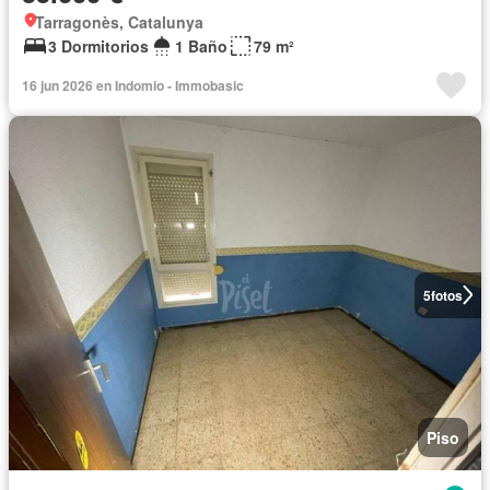
Tarragonès, Catalunya
3 Dormitorios
1 Baño
79 m²
16 jun 2026 en Indomio - Immobasic
5
fotos
Piso