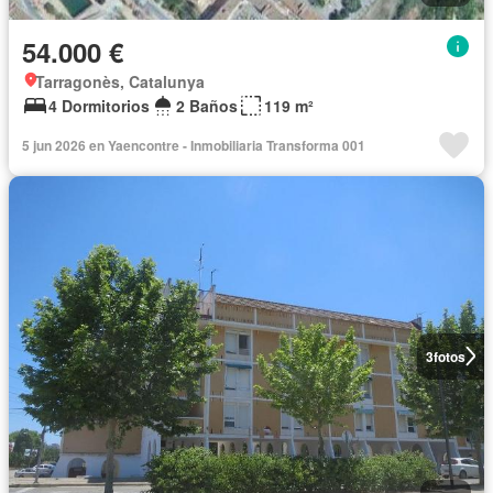
54.000 €
Tarragonès, Catalunya
4 Dormitorios
2 Baños
119 m²
5 jun 2026 en Yaencontre - Inmobiliaria Transforma 001
3
fotos