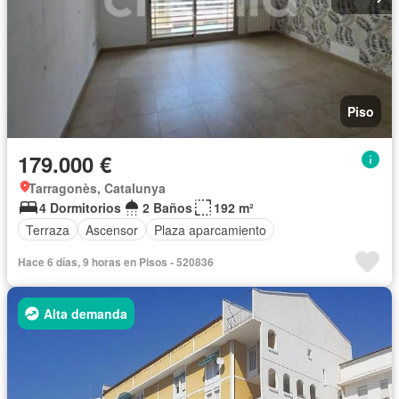
Piso
179.000 €
Tarragonès, Catalunya
4 Dormitorios
2 Baños
192 m²
Terraza
Ascensor
Plaza aparcamiento
Hace 6 días, 9 horas en Pisos - 520836
Alta demanda