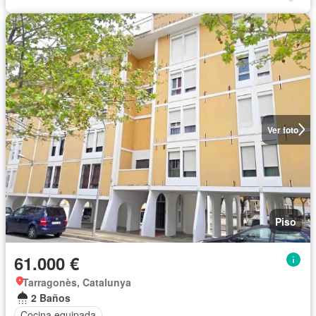
Ver foto
Piso
61.000 €
Tarragonès, Catalunya
2 Baños
Cocina equipada