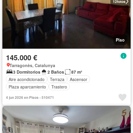
12
fotos
Piso
145.000 €
Tarragonès, Catalunya
3 Dormitorios
2 Baños
87 m²
Aire acondicionado
Terraza
Ascensor
Plaza aparcamiento
Trastero
4 jun 2026 en Pisos - 510471