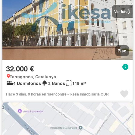
Ver foto
Piso
32.000 €
Tarragonès, Catalunya
4 Dormitorios
2 Baños
119 m²
Hace 3 días, 9 horas en Yaencontre - Ikesa Inmobiliaria CDR