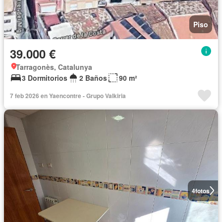
Piso
39.000 €
Tarragonès, Catalunya
3 Dormitorios
2 Baños
90 m²
7 feb 2026 en Yaencontre - Grupo Valkiria
4
fotos