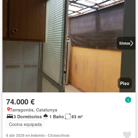
5
fotos
Piso
74.000 €
Tarragonès, Catalunya
3 Dormitorios
1 Baño
83 m²
Cocina equipada
8 abr 2026 en Indomio - Cicloactivos