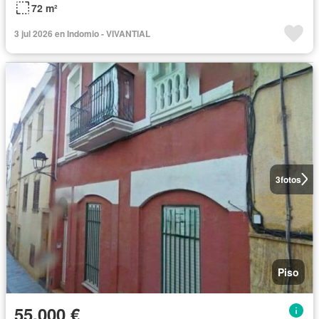
72 m²
3 jul 2026 en Indomio - VIVANTIAL
3
fotos
Piso
55.000 €