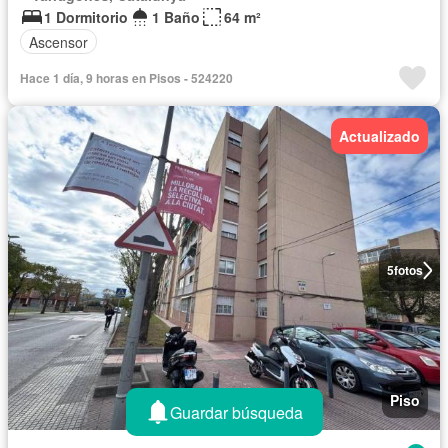
1 Dormitorio
1 Baño
64 m²
Ascensor
Hace 1 día, 9 horas en Pisos - 524220
Actualizado
5
fotos
Piso
Guardar búsqueda