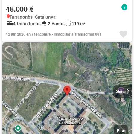
48.000 €
Tarragonès, Catalunya
4 Dormitorios
2 Baños
119 m²
12 jun 2026 en Yaencontre - Inmobiliaria Transforma 001
2
fotos
Piso