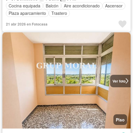
Cocina equipada
Balcón
Aire acondicionado
Ascensor
Plaza aparcamiento
Trastero
21 abr 2026 en Fotocasa
Ver foto
Piso