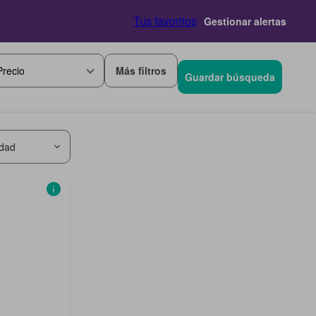
Tus favoritos
Gestionar alertas
Más filtros
Precio
Guardar búsqueda
idad