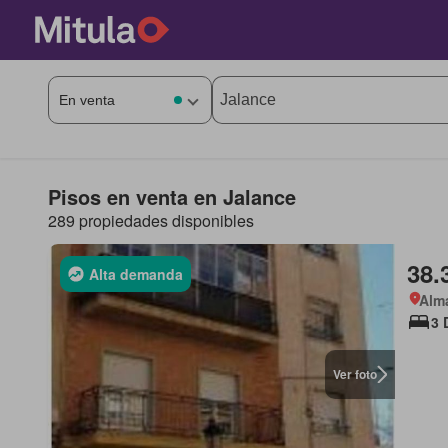
Pisos en venta en Jalance
289 propiedades disponibles
38.
Alta demanda
Alma
3 
Ver foto