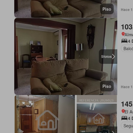
Piso
Hace 1
103
Alma
4 
Balc
5
fotos
Piso
Hace 1
145
El A
4 
Segu