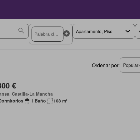
Ordenar por:
Popular
300 €
nsa, Castilla-La Mancha
Dormitorios
1 Baño
108 m²