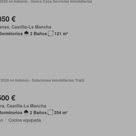
2026 en Indomio - Vostra Casa Servicios Inmobiliarios
850 €
nsa, Castilla-La Mancha
Dormitorios
2 Baños
121 m²
2026 en Indomio - Soluciones Inmobiliarias Trial3
500 €
ra, Castilla-La Mancha
Dormitorios
2 Baños
254 m²
ón
Cocina equipada